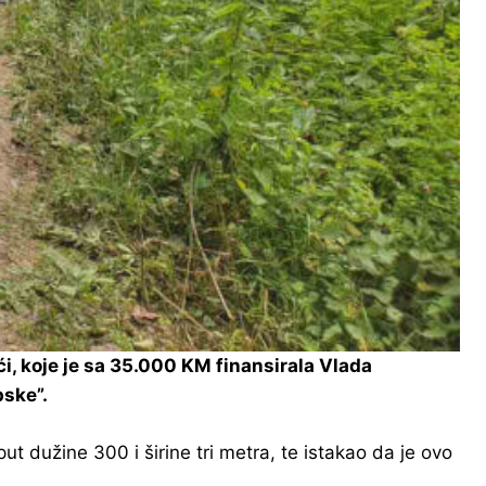
i, koje je sa 35.000 KM finansirala Vlada
pske”.
put dužine 300 i širine tri metra, te istakao da je ovo