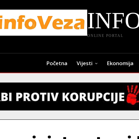
INF
ONLINE PORTAL
Početna
Vijesti
Ekonomija