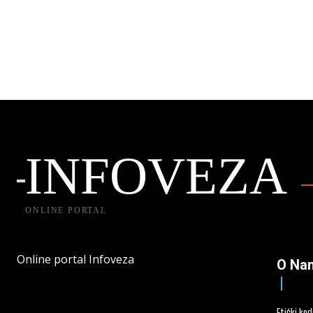
INFOVEZA
ONLINE PORTAL
Online portal Infoveza
O Na
Etički ko