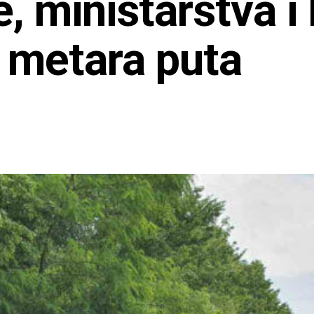
, ministarstva i
0 metara puta