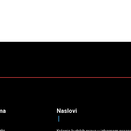
ma
Naslovi
deks