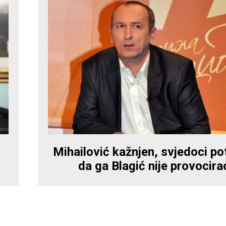
Mihailović kažnjen, svjedoci pot
da ga Blagić nije provocira