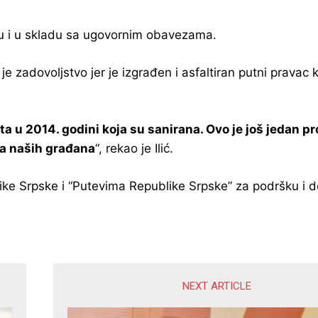
u i u skladu sa ugovornim obavezama.
je zadovoljstvo jer je izgrađen i asfaltiran putni pravac
a u 2014. godini koja su sanirana. Ovo je još jedan pr
ta naših građana
“, rekao je Ilić.
like Srpske i “Putevima Republike Srpske” za podršku i 
NEXT ARTICLE