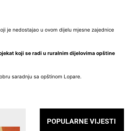
 koji je nedostajao u ovom dijelu mjesne zajednice
ojekat koji se radi u ruralnim dijelovima opštine
dobru saradnju sa opštinom Lopare.
POPULARNE VIJESTI