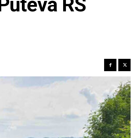
 Puteva RS