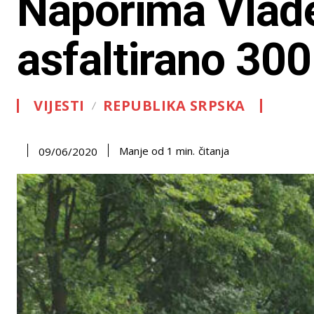
Naporima Vlade
asfaltirano 30
VIJESTI
REPUBLIKA SRPSKA
čitanja
Manje od 1
min.
09/06/2020