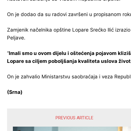
On je dodao da su radovi završeni u propisanom rok
Zamjenik načelnika opštine Lopare Srećko Ilić izrazio 
Peljave.
“
Imali smo u ovom dijelu i oštećenja pojavom klizišt
Lopare sa ciljem poboljšanja kvaliteta uslova živo
On je zahvalio Ministarstvu saobraćaja i veza Repub
(Srna)
PREVIOUS ARTICLE