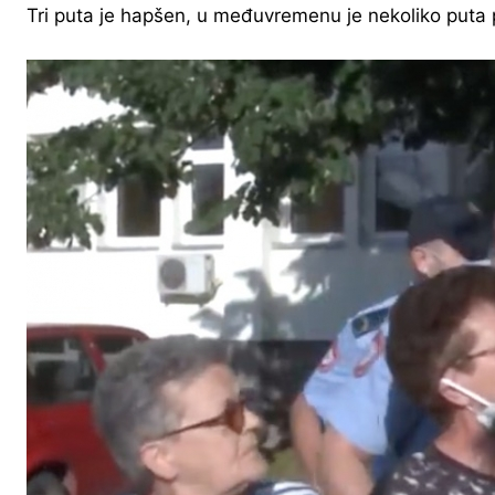
Tri puta je hapšen, u međuvremenu je nekoliko puta 