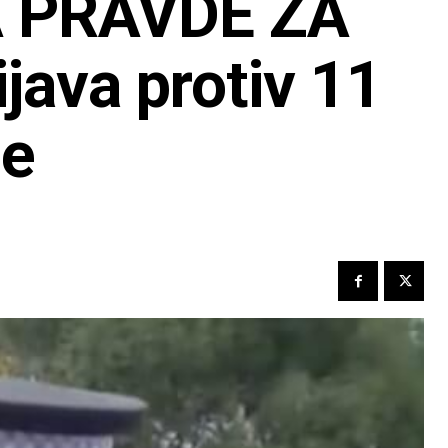
 PRAVDE ZA
java protiv 11
ce