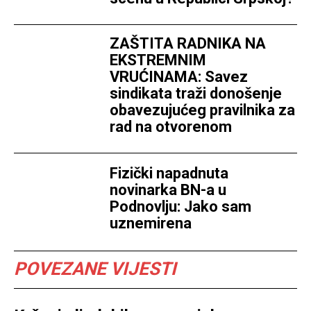
ZAŠTITA RADNIKA NA
EKSTREMNIM
VRUĆINAMA: Savez
sindikata traži donošenje
obavezujućeg pravilnika za
rad na otvorenom
Fizički napadnuta
novinarka BN-a u
Podnovlju: Jako sam
uznemirena
POVEZANE VIJESTI