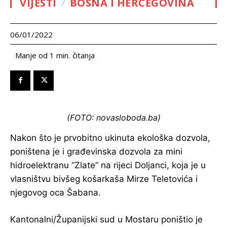
VIJESTI
BOSNA I HERCEGOVINA
06/01/2022
čitanja
Manje od 1
min.
(FOTO: novasloboda.ba)
Nakon što je prvobitno ukinuta ekološka dozvola,
poništena je i građevinska dozvola za mini
hidroelektranu “Zlate” na rijeci Doljanci, koja je u
vlasništvu bivšeg košarkaša Mirze Teletovića i
njegovog oca Šabana.
Kantonalni/Županijski sud u Mostaru poništio je