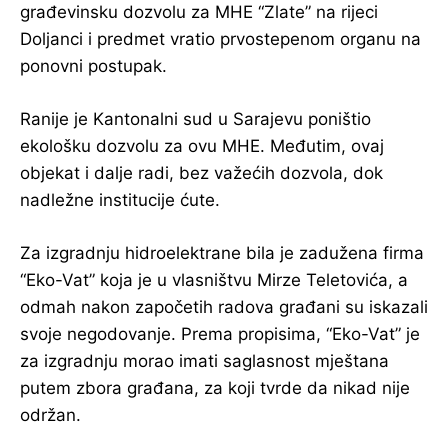
građevinsku dozvolu za MHE “Zlate” na rijeci
Doljanci i predmet vratio prvostepenom organu na
ponovni postupak.
Ranije je Kantonalni sud u Sarajevu poništio
ekološku dozvolu za ovu MHE. Međutim, ovaj
objekat i dalje radi, bez važećih dozvola, dok
nadležne institucije ćute.
Za izgradnju hidroelektrane bila je zadužena firma
“Eko-Vat” koja je u vlasništvu Mirze Teletovića, a
odmah nakon započetih radova građani su iskazali
svoje negodovanje. Prema propisima, “Eko-Vat” je
za izgradnju morao imati saglasnost mještana
putem zbora građana, za koji tvrde da nikad nije
održan.