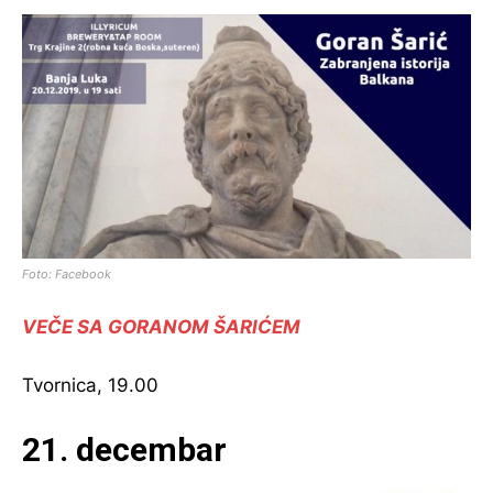
Foto: Facebook
VEČE SA GORANOM ŠARIĆEM
Tvornica, 19.00
21. decembar