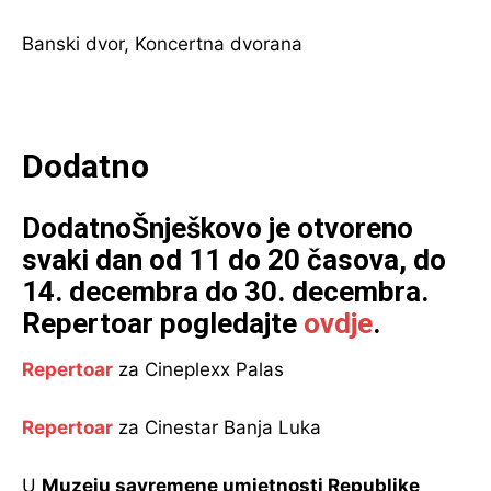
Banski dvor, Koncertna dvorana
Dodatno
Dodatno
Šnješkovo
je otvoreno
svaki dan od 11 do 20 časova, do
14. decembra do 30. decembra.
Repertoar pogledajte
ovdje
.
Repertoar
za Cineplexx Palas
Repertoar
za Cinestar Banja Luka
U
Muzeju savremene umjetnosti Republike