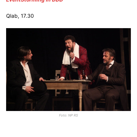
Qlab, 17.30
Foto: NP RS