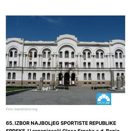
Foto: banskidvor.org
65. IZBOR NAJBOLjEG SPORTISTE REPUBLIKE