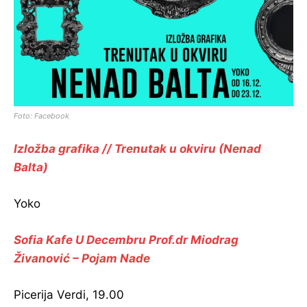
Foto: Facebook
Izložba grafika // Trenutak u okviru (Nenad
Balta)
Yoko
Sofia Kafe U Decembru Prof.dr Miodrag
Živanović – Pojam Nade
Picerija Verdi, 19.00