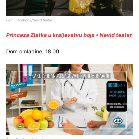
Foto: Facebook/Nevid teatar
Princeza Zlatka u kraljevstvu boja • Nevid teatar
Dom omladine, 18.00