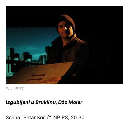
Foto: NP RS
Izgubljeni u Bruklinu, Džo Moler
Scena “Petar Kočić”, NP RS, 20.30