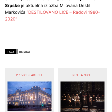
Srpske
je aktuelna izložba Milovana Destil
Markovića
“DESTILOVANO LICE – Radovi 1980–
2020”
TAGS
BLIJADA
POPULARNE VIJESTI
PREVIOUS ARTICLE
NEXT ARTICLE