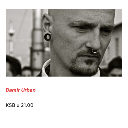
Damir Urban
KSB u 21.00