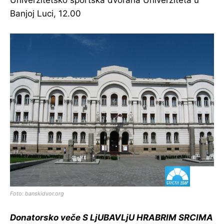
Univerzitetsko sportska dvorana Univerziteta u
Banjoj Luci, 12.00
Foto: banskidvor.org
Donatorsko veče S LjUBAVLjU HRABRIM SRCIMA