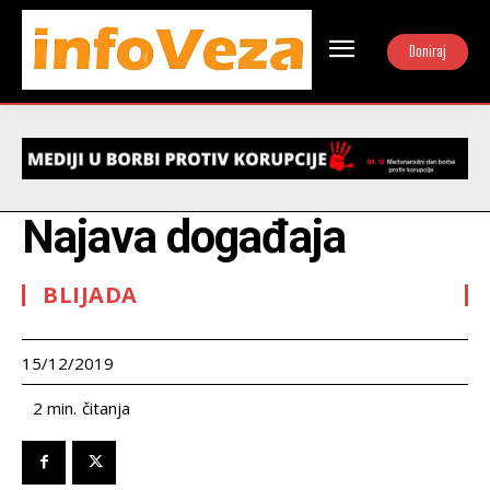
Doniraj
Najava događaja
BLIJADA
15/12/2019
čitanja
2
min.