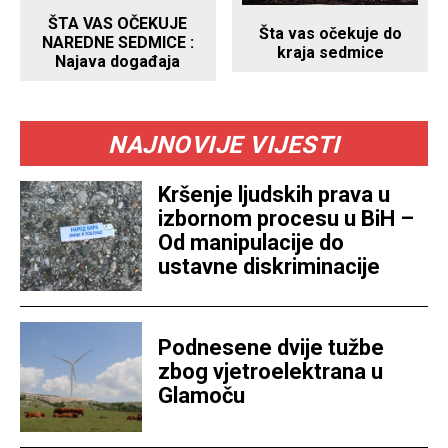
ŠTA VAS OČEKUJE
Šta vas očekuje do
NAREDNE SEDMICE :
kraja sedmice
Najava događaja
NAJNOVIJE VIJESTI
Kršenje ljudskih prava u
izbornom procesu u BiH –
Od manipulacije do
ustavne diskriminacije
Podnesene dvije tužbe
zbog vjetroelektrana u
Glamoču