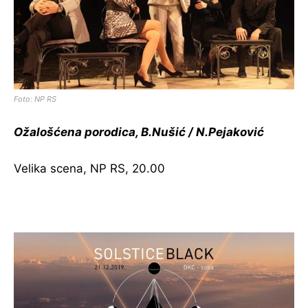
Foto: NP RS
Ožalošćena porodica, B.Nušić / N.Pejaković
Velika scena, NP RS, 20.00