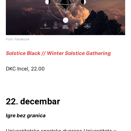
Foto: Facebook
Solstice Black // Winter Solstice Gathering
DKC Incel, 22.00
22. decembar
Igre bez granica