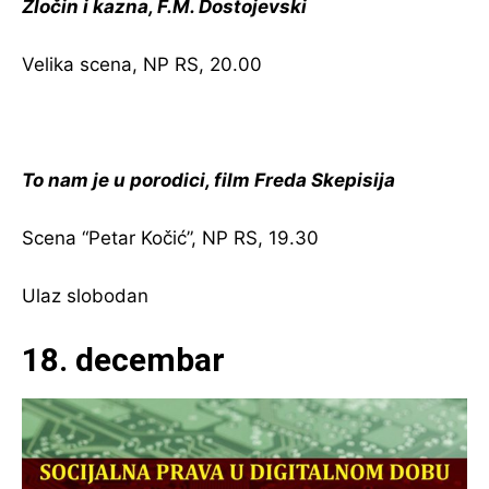
Zločin i kazna, F.M. Dostojevski
Velika scena, NP RS, 20.00
To nam je u porodici, film Freda Skepisija
Scena “Petar Kočić”, NP RS, 19.30
Ulaz slobodan
18. decembar