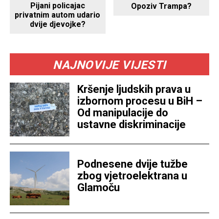
Pijani policajac
Opoziv Trampa?
privatnim autom udario
dvije djevojke?
NAJNOVIJE VIJESTI
Kršenje ljudskih prava u
izbornom procesu u BiH –
Od manipulacije do
ustavne diskriminacije
Podnesene dvije tužbe
zbog vjetroelektrana u
Glamoču