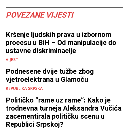
POVEZANE VIJESTI
Kršenje ljudskih prava u izbornom
procesu u BiH – Od manipulacije do
ustavne diskriminacije
VIJESTI
Podnesene dvije tužbe zbog
vjetroelektrana u Glamoču
REPUBLIKA SRPSKA
Političko “rame uz rame”: Kako je
trodnevna turneja Aleksandra Vučića
zacementirala političku scenu u
Republici Srpskoj?