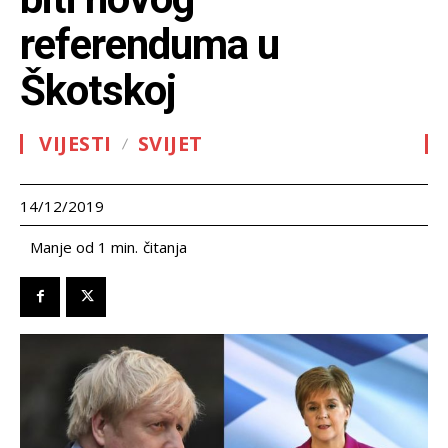
referenduma u
Škotskoj
VIJESTI
SVIJET
14/12/2019
čitanja
Manje od 1
min.