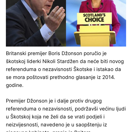
Britanski premijer Boris Džonson poručio je
škotskoj liderki Nikoli Stardžen da neće biti novog
referenduma o nezavisnosti Škotske i istakao da
se mora poštovati prethodno glasanje iz 2014.
godine.
Premijer Džonson je i dalje protiv drugog
referenduma o nezavisnosti, podržavši većinu ljudi
u Škotskoj koja ne želi da se vrati podjeli i
neizvijesnosti, navedeno je u saopštenju iz