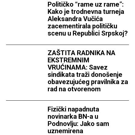
Političko “rame uz rame”:
Kako je trodnevna turneja
Aleksandra Vučića
zacementirala političku
scenu u Republici Srpskoj?
ZAŠTITA RADNIKA NA
EKSTREMNIM
VRUĆINAMA: Savez
sindikata traži donošenje
obavezujućeg pravilnika za
rad na otvorenom
Fizički napadnuta
novinarka BN-a u
Podnovlju: Jako sam
uznemirena