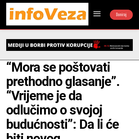
Doniraj
“Mora se poštovati
prethodno glasanje”.
“Vrijeme je da
odlučimo o svojoj
budućnosti”: Da li će
biti novog