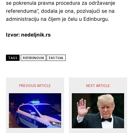
se pokrenula pravna procedura za održavanje
referenduma”, dodala je ona, pozivajući se na
administraciju na čijem je čelu u Edinburgu.
Izvor: nedeljnik.rs
TAGS
REFERENDUM
ŠKOTSKA
POPULARNE VIJESTI
PREVIOUS ARTICLE
NEXT ARTICLE