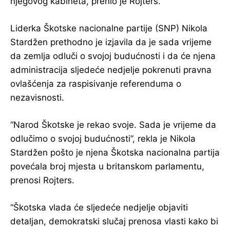
njegovog kabineta, prenio je Rojters.
Liderka Škotske nacionalne partije (SNP) Nikola
Stardžen prethodno je izjavila da je sada vrijeme
da zemlja odluči o svojoj budućnosti i da će njena
administracija sljedeće nedjelje pokrenuti pravna
ovlašćenja za raspisivanje referenduma o
nezavisnosti.
“Narod Škotske je rekao svoje. Sada je vrijeme da
odlučimo o svojoj budućnosti”, rekla je Nikola
Stardžen pošto je njena Škotska nacionalna partija
povećala broj mjesta u britanskom parlamentu,
prenosi Rojters.
“Škotska vlada će sljedeće nedjelje objaviti
detaljan, demokratski slučaj prenosa vlasti kako bi