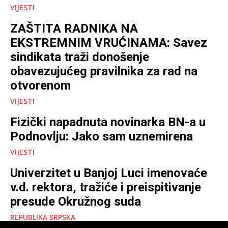
VIJESTI
ZAŠTITA RADNIKA NA
EKSTREMNIM VRUĆINAMA: Savez
sindikata traži donošenje
obavezujućeg pravilnika za rad na
otvorenom
VIJESTI
Fizički napadnuta novinarka BN-a u
Podnovlju: Jako sam uznemirena
VIJESTI
Univerzitet u Banjoj Luci imenovaće
v.d. rektora, tražiće i preispitivanje
presude Okružnog suda
REPUBLIKA SRPSKA