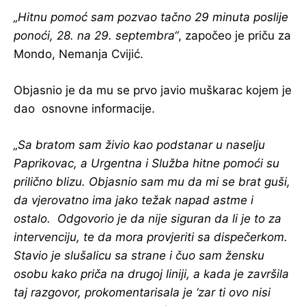
„Hitnu pomoć sam pozvao tačno 29 minuta poslije
ponoći, 28. na 29. septembra“
, započeo je priču za
Mondo, Nemanja Cvijić.
Objasnio je da mu se prvo javio muškarac kojem je
dao osnovne informacije.
„Sa bratom sam živio kao podstanar u naselju
Paprikovac, a Urgentna i Služba hitne pomoći su
prilično blizu. Objasnio sam mu da mi se brat guši,
da vjerovatno ima jako težak napad astme i
ostalo. Odgovorio je da nije siguran da li je to za
intervenciju, te da mora provjeriti sa dispečerkom.
Stavio je slušalicu sa strane i čuo sam žensku
osobu kako priča na drugoj liniji, a kada je završila
taj razgovor, prokomentarisala je ‘zar ti ovo nisi