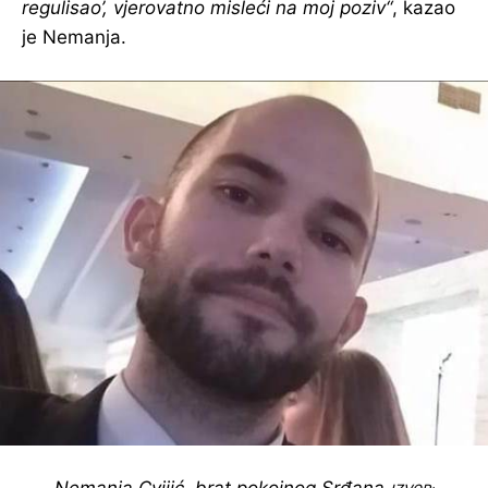
regulisao’, vjerovatno misleći na moj poziv“
, kazao
je Nemanja.