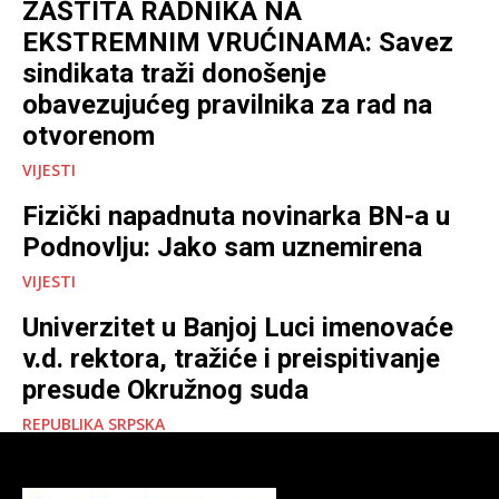
ZAŠTITA RADNIKA NA
EKSTREMNIM VRUĆINAMA: Savez
sindikata traži donošenje
obavezujućeg pravilnika za rad na
otvorenom
VIJESTI
Fizički napadnuta novinarka BN-a u
Podnovlju: Jako sam uznemirena
VIJESTI
Univerzitet u Banjoj Luci imenovaće
v.d. rektora, tražiće i preispitivanje
presude Okružnog suda
REPUBLIKA SRPSKA