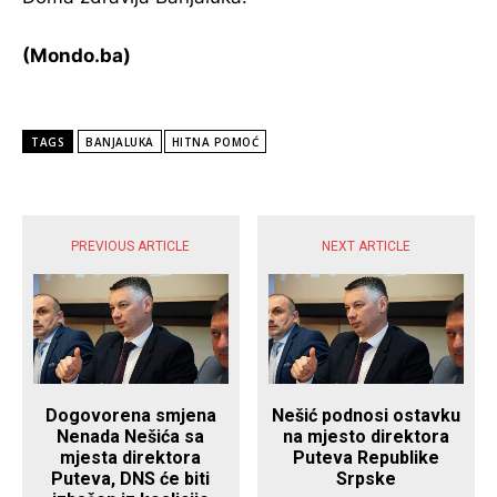
(Mondo.ba)
TAGS
BANJALUKA
HITNA POMOĆ
POPULARNE VIJESTI
PREVIOUS ARTICLE
NEXT ARTICLE
Dogovorena smjena
Nešić podnosi ostavku
Nenada Nešića sa
na mjesto direktora
mjesta direktora
Puteva Republike
Puteva, DNS će biti
Srpske