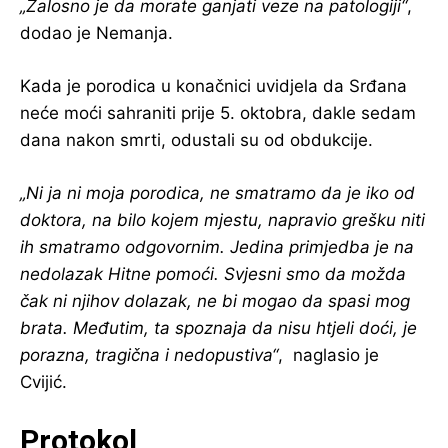
„Žalosno je da morate ganjati veze na patologiji“
,
dodao je Nemanja.
Kada je porodica u konačnici uvidjela da Srđana
neće moći sahraniti prije 5. oktobra, dakle sedam
dana nakon smrti, odustali su od obdukcije.
„Ni ja ni moja porodica, ne smatramo da je iko od
doktora, na bilo kojem mjestu, napravio grešku niti
ih smatramo odgovornim. Jedina primjedba je na
nedolazak Hitne pomoći. Svjesni smo da možda
čak ni njihov dolazak, ne bi mogao da spasi mog
brata. Međutim, ta spoznaja da nisu htjeli doći, je
porazna, tragična i nedopustiva“
, naglasio je
Cvijić.
Protokol