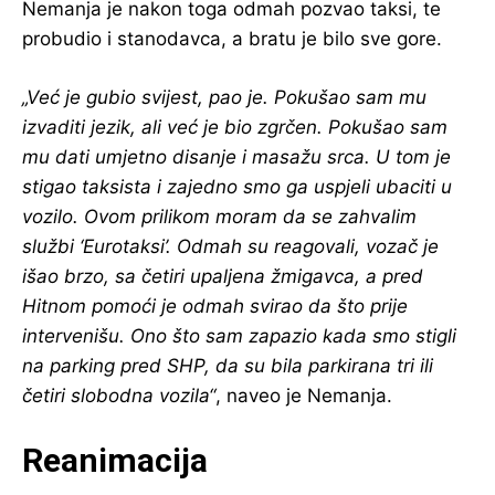
Nemanja je nakon toga odmah pozvao taksi, te
probudio i stanodavca, a bratu je bilo sve gore.
„Već je gubio svijest, pao je. Pokušao sam mu
izvaditi jezik, ali već je bio zgrčen. Pokušao sam
mu dati umjetno disanje i masažu srca. U tom je
stigao taksista i zajedno smo ga uspjeli ubaciti u
vozilo. Ovom prilikom moram da se zahvalim
službi ‘Eurotaksi’. Odmah su reagovali, vozač je
išao brzo, sa četiri upaljena žmigavca, a pred
Hitnom pomoći je odmah svirao da što prije
intervenišu. Ono što sam zapazio kada smo stigli
na parking pred SHP, da su bila parkirana tri ili
četiri slobodna vozila“
, naveo je Nemanja.
Reanimacija