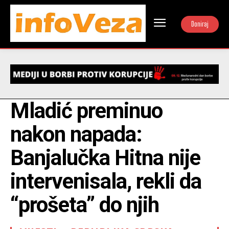
Doniraj
Mladić preminuo
nakon napada:
Banjalučka Hitna nije
intervenisala, rekli da
“prošeta” do njih