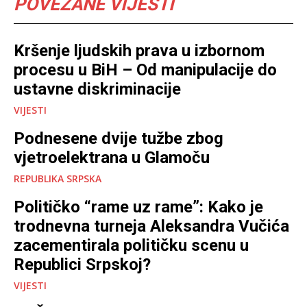
POVEZANE VIJESTI
Kršenje ljudskih prava u izbornom
procesu u BiH – Od manipulacije do
ustavne diskriminacije
VIJESTI
Podnesene dvije tužbe zbog
vjetroelektrana u Glamoču
REPUBLIKA SRPSKA
Političko “rame uz rame”: Kako je
trodnevna turneja Aleksandra Vučića
zacementirala političku scenu u
Republici Srpskoj?
VIJESTI