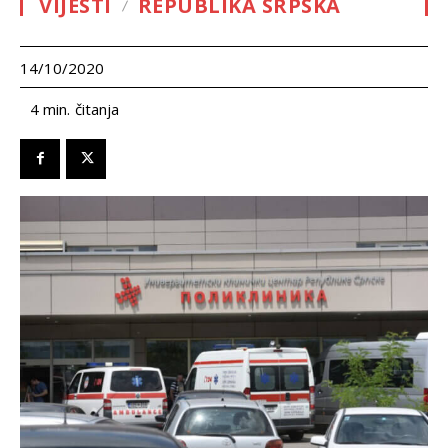
VIJESTI
REPUBLIKA SRPSKA
14/10/2020
čitanja
4
min.