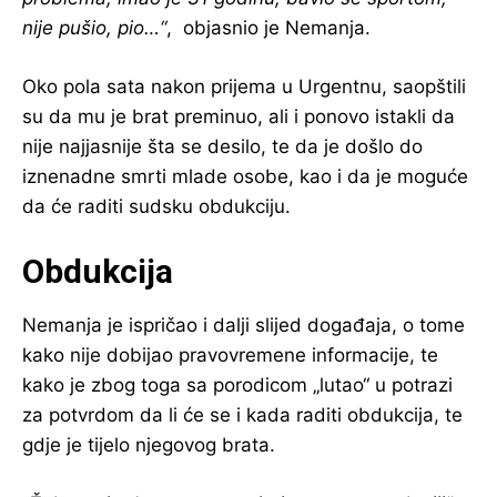
nije pušio, pio…“
, objasnio je Nemanja.
Oko pola sata nakon prijema u Urgentnu, saopštili
su da mu je brat preminuo, ali i ponovo istakli da
nije najjasnije šta se desilo, te da je došlo do
iznenadne smrti mlade osobe, kao i da je moguće
da će raditi sudsku obdukciju.
Obdukcija
Nemanja je ispričao i dalji slijed događaja, o tome
kako nije dobijao pravovremene informacije, te
kako je zbog toga sa porodicom „lutao“ u potrazi
za potvrdom da li će se i kada raditi obdukcija, te
gdje je tijelo njegovog brata.