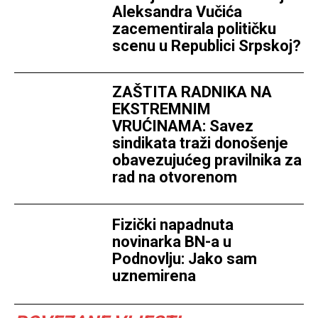
Aleksandra Vučića
zacementirala političku
scenu u Republici Srpskoj?
ZAŠTITA RADNIKA NA
EKSTREMNIM
VRUĆINAMA: Savez
sindikata traži donošenje
obavezujućeg pravilnika za
rad na otvorenom
Fizički napadnuta
novinarka BN-a u
Podnovlju: Jako sam
uznemirena