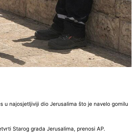
 u najosjetljiviji dio Jerusalima što je navelo gomilu
etvrti Starog grada Jerusalima, prenosi AP.