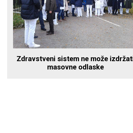
Zdravstveni sistem ne može izdržat
masovne odlaske