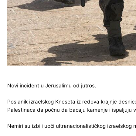
Novi incident u Jerusalimu od jutros.
Poslanik izraelskog Kneseta iz redova krajnje desnice u
Palestinaca da počnu da bacaju kamenje i ispaljuju v
Nemiri su izbili uoči ultranacionalističkog izraelsko