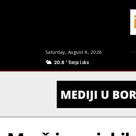
Saturday, August 8, 2026
20.8
Banja Luka
C