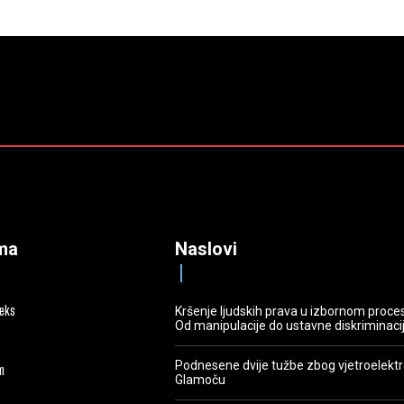
ma
Naslovi
deks
Kršenje ljudskih prava u izbornom proce
Od manipulacije do ustavne diskriminaci
Podnesene dvije tužbe zbog vjetroelekt
m
Glamoču