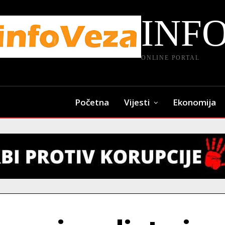
INF
ONLINE PORTAL
Početna
Vijesti
Ekonomija