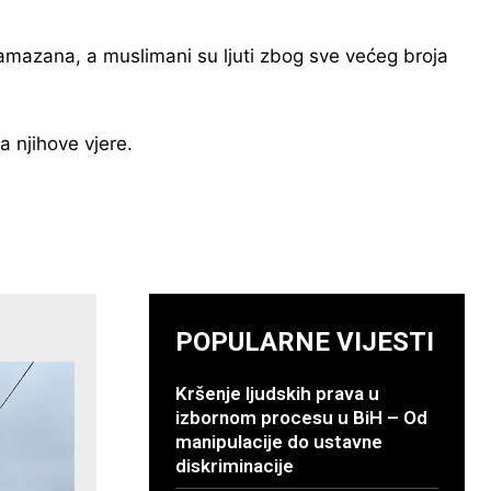
Ramazana, a muslimani su ljuti zbog sve većeg broja
a njihove vjere.
POPULARNE VIJESTI
Kršenje ljudskih prava u
izbornom procesu u BiH – Od
manipulacije do ustavne
diskriminacije