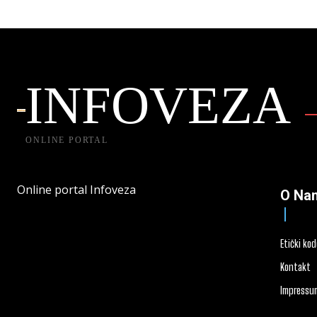
INFOVEZA
ONLINE PORTAL
Online portal Infoveza
O Na
Etički ko
Kontakt
Impressu