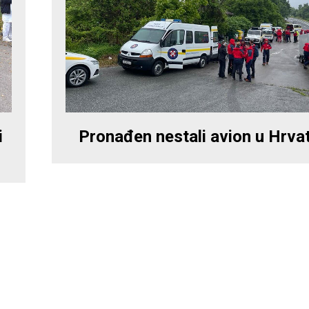
i
Pronađen nestali avion u Hrva