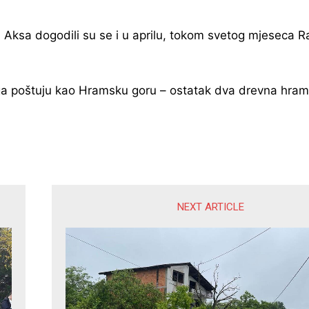
Al Aksa dogodili su se i u aprilu, tokom svetog mjeseca 
ji ga poštuju kao Hramsku goru – ostatak dva drevna hram
NEXT ARTICLE