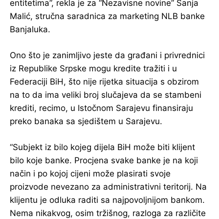
entitetima”, rekla je za “Nezavisne novine” Sanja
Malić, stručna saradnica za marketing NLB banke
Banjaluka.
Ono što je zanimljivo jeste da građani i privrednici
iz Republike Srpske mogu kredite tražiti i u
Federaciji BiH, što nije rijetka situacija s obzirom
na to da ima veliki broj slučajeva da se stambeni
krediti, recimo, u Istočnom Sarajevu finansiraju
preko banaka sa sjedištem u Sarajevu.
“Subjekt iz bilo kojeg dijela BiH može biti klijent
bilo koje banke. Procjena svake banke je na koji
način i po kojoj cijeni može plasirati svoje
proizvode nevezano za administrativni teritorij. Na
klijentu je odluka raditi sa najpovoljnijom bankom.
Nema nikakvog, osim tržišnog, razloga za različite