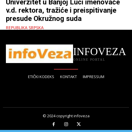
Univerzitet u Banjoj Luci imenovaće
v.d. rektora, tražiće i preispitivanje
presude Okružnog suda
REPUBLIKA SRPSKA
INFOVEZA
ONLINE PORTAL
ETIČKI KODEKS
KONTAKT
IMPRESSUM
© 2024 copyright infoveza