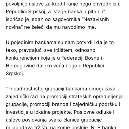
povoljnije uslove za kreditiranje nego privrednici u
Republici Srpskoj, a ista je banka u pitanju”,
ispričao je jedan od sagovornika “Nezavisnih
novina” ne želeći da mu navodimo ime.
U pojedinim bankama su nam potvrdili da je to
tako, pravdajući sve tržištem, odnosno
konkurencijom koja je u Federaciji Bosne i
Hercegovine daleko veća nego u Republici
Srpskoj.
“Pripadnost istoj grupaciji bankama omogućava
zajednički rad na promociji strateških opredjeljenja
grupacije, promociji brenda i zajedničku podršku i
investicije u lokalne projekte. Poslovne odluke i
uslove poslovanja svaka članica grupacije
prilagođava tržištu na kome posluje. NLB banka