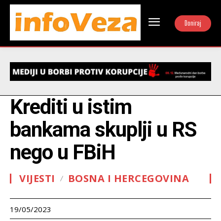
Doniraj
Krediti u istim
bankama skuplji u RS
nego u FBiH
VIJESTI
BOSNA I HERCEGOVINA
19/05/2023