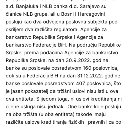
a.d. Banjaluka i NLB banka d.d. Sarajevo su
članice NLB grupe, ali u Bosni i Hercegovini
posluju kao dva odvojena poslovna subjekta pod
okriljem dva različita regulatora, Agencije za
bankarstvo Republike Srpske i Agencije za
bankarstvo Federacije BiH. Na području Republike
Srpske, prema podacima Agencije za bankarstvo
Republike Srpske, na dan 30.9.2022. godine
banke su poslovale posredstvom 160 poslovnica,
dok su u Federaciji BiH na dan 31.12.2022. godine
banke poslovale posredstvom 407 poslovnica, što
je jasan pokazatelj da tržišni uslovi nisu isti u ova
dva entiteta. Slijedom toga, ni uslovi kreditiranja ni
cijene usluga nisu jednaki. One banke koje posluju
na oba tržišta (u oba entiteta) takođe imaju
različite uslove kreditiranja fizičkih i pravnih lica po