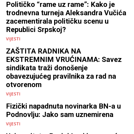
Političko “rame uz rame”: Kako je
trodnevna turneja Aleksandra Vučića
zacementirala političku scenu u
Republici Srpskoj?
VIJESTI
ZAŠTITA RADNIKA NA
EKSTREMNIM VRUĆINAMA: Savez
sindikata traži donošenje
obavezujućeg pravilnika za rad na
otvorenom
VIJESTI
Fizički napadnuta novinarka BN-a u
Podnovlju: Jako sam uznemirena
VIJESTI