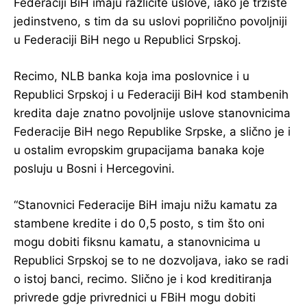
Federaciji BiH imaju različite uslove, iako je tržište
jedinstveno, s tim da su uslovi poprilično povoljniji
u Federaciji BiH nego u Republici Srpskoj.
Recimo, NLB banka koja ima poslovnice i u
Republici Srpskoj i u Federaciji BiH kod stambenih
kredita daje znatno povoljnije uslove stanovnicima
Federacije BiH nego Republike Srpske, a slično je i
u ostalim evropskim grupacijama banaka koje
posluju u Bosni i Hercegovini.
“Stanovnici Federacije BiH imaju nižu kamatu za
stambene kredite i do 0,5 posto, s tim što oni
mogu dobiti fiksnu kamatu, a stanovnicima u
Republici Srpskoj se to ne dozvoljava, iako se radi
o istoj banci, recimo. Slično je i kod kreditiranja
privrede gdje privrednici u FBiH mogu dobiti