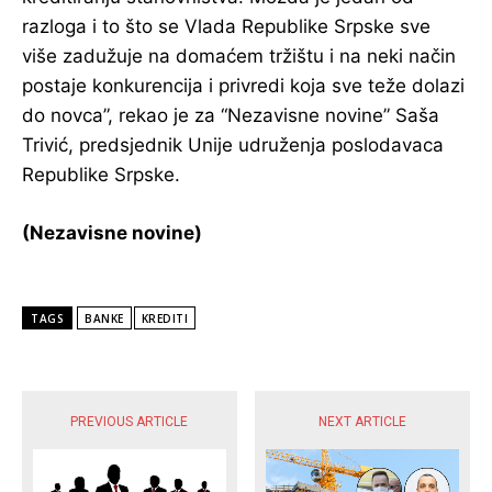
razloga i to što se Vlada Republike Srpske sve
više zadužuje na domaćem tržištu i na neki način
postaje konkurencija i privredi koja sve teže dolazi
do novca”, rekao je za “Nezavisne novine” Saša
Trivić, predsjednik Unije udruženja poslodavaca
Republike Srpske.
(Nezavisne novine)
TAGS
BANKE
KREDITI
POPULARNE VIJESTI
PREVIOUS ARTICLE
NEXT ARTICLE