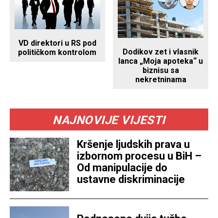
VD direktori u RS pod
Dodikov zet i vlasnik
političkom kontrolom
lanca „Moja apoteka“ u
biznisu sa
nekretninama
NAJNOVIJE VIJESTI
Kršenje ljudskih prava u
izbornom procesu u BiH –
Od manipulacije do
ustavne diskriminacije