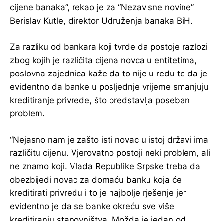
cijene banaka”, rekao je za “Nezavisne novine”
Berislav Kutle, direktor Udruženja banaka BiH.
Za razliku od bankara koji tvrde da postoje razlozi
zbog kojih je različita cijena novca u entitetima,
poslovna zajednica kaže da to nije u redu te da je
evidentno da banke u posljednje vrijeme smanjuju
kreditiranje privrede, što predstavlja poseban
problem.
“Nejasno nam je zašto isti novac u istoj državi ima
različitu cijenu. Vjerovatno postoji neki problem, ali
ne znamo koji. Vlada Republike Srpske treba da
obezbijedi novac za domaću banku koja će
kreditirati privredu i to je najbolje rješenje jer
evidentno je da se banke okreću sve više
kreditiranju stanovništva. Možda je jedan od