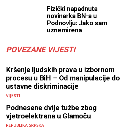
Fizički napadnuta
novinarka BN-a u
Podnovlju: Jako sam
uznemirena
POVEZANE VIJESTI
Kršenje ljudskih prava u izbornom
procesu u BiH – Od manipulacije do
ustavne diskriminacije
VIJESTI
Podnesene dvije tužbe zbog
vjetroelektrana u Glamoču
REPUBLIKA SRPSKA