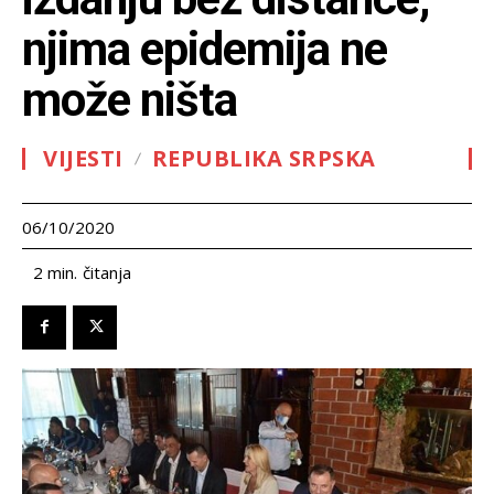
njima epidemija ne
može ništa
VIJESTI
REPUBLIKA SRPSKA
06/10/2020
čitanja
2
min.