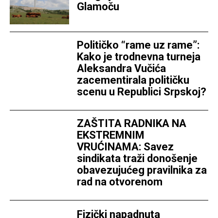
Glamoču
Političko “rame uz rame”:
Kako je trodnevna turneja
Aleksandra Vučića
zacementirala političku
scenu u Republici Srpskoj?
ZAŠTITA RADNIKA NA
EKSTREMNIM
VRUĆINAMA: Savez
sindikata traži donošenje
obavezujućeg pravilnika za
rad na otvorenom
Fizički napadnuta