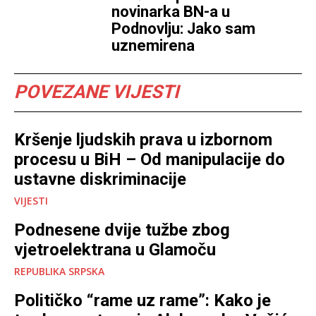
novinarka BN-a u
Podnovlju: Jako sam
uznemirena
POVEZANE VIJESTI
Kršenje ljudskih prava u izbornom
procesu u BiH – Od manipulacije do
ustavne diskriminacije
VIJESTI
Podnesene dvije tužbe zbog
vjetroelektrana u Glamoču
REPUBLIKA SRPSKA
Političko “rame uz rame”: Kako je