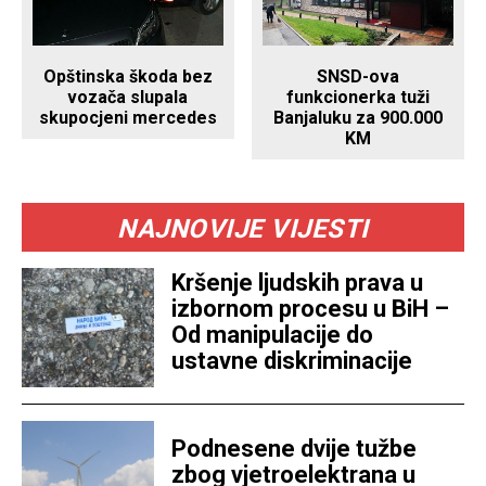
SNSD-ova
Opštinska škoda bez
funkcionerka tuži
vozača slupala
Banjaluku za 900.000
skupocjeni mercedes
KM
NAJNOVIJE VIJESTI
Kršenje ljudskih prava u
izbornom procesu u BiH –
Od manipulacije do
ustavne diskriminacije
Podnesene dvije tužbe
zbog vjetroelektrana u