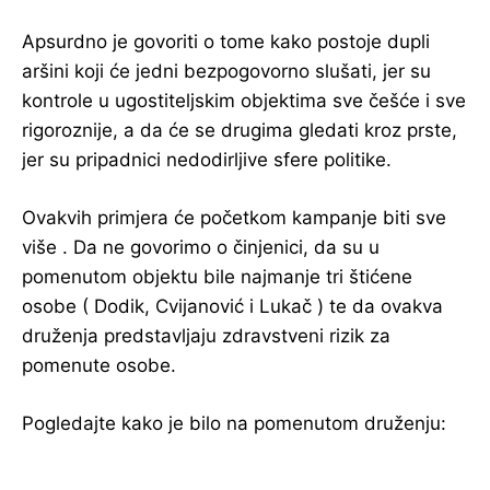
Apsurdno je govoriti o tome kako postoje dupli
aršini koji će jedni bezpogovorno slušati, jer su
kontrole u ugostiteljskim objektima sve češće i sve
rigoroznije, a da će se drugima gledati kroz prste,
jer su pripadnici nedodirljive sfere politike.
Ovakvih primjera će početkom kampanje biti sve
više . Da ne govorimo o činjenici, da su u
pomenutom objektu bile najmanje tri štićene
osobe ( Dodik, Cvijanović i Lukač ) te da ovakva
druženja predstavljaju zdravstveni rizik za
pomenute osobe.
Pogledajte kako je bilo na pomenutom druženju: