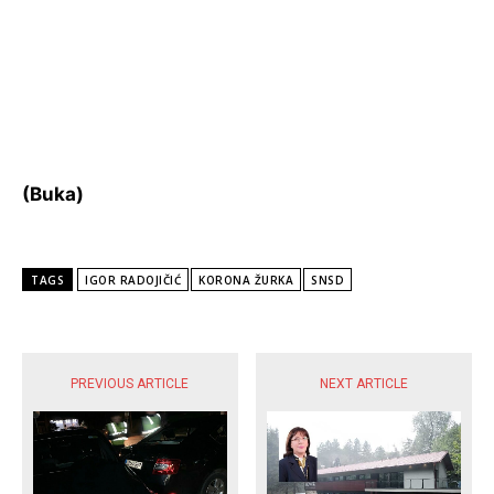
(Buka)
TAGS
IGOR RADOJIČIĆ
KORONA ŽURKA
SNSD
POPULARNE VIJESTI
PREVIOUS ARTICLE
NEXT ARTICLE