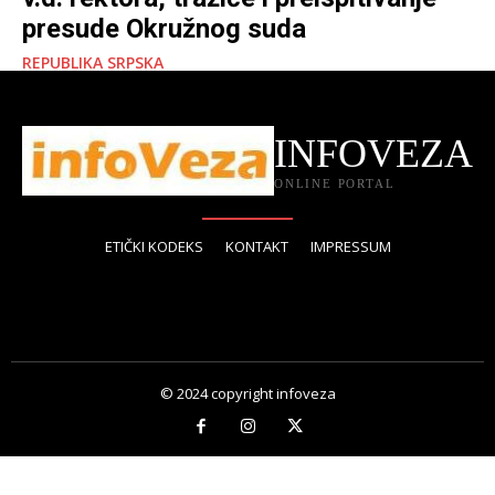
presude Okružnog suda
REPUBLIKA SRPSKA
INFOVEZA
ONLINE PORTAL
ETIČKI KODEKS
KONTAKT
IMPRESSUM
© 2024 copyright infoveza