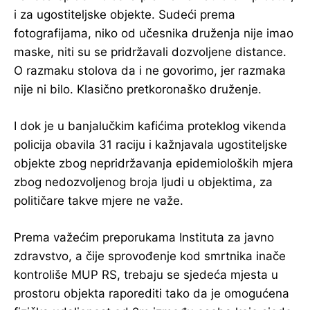
i za ugostiteljske objekte. Sudeći prema
fotografijama, niko od učesnika druženja nije imao
maske, niti su se pridržavali dozvoljene distance.
O razmaku stolova da i ne govorimo, jer razmaka
nije ni bilo. Klasično pretkoronaško druženje.
I dok je u banjalučkim kafićima proteklog vikenda
policija obavila 31 raciju i kažnjavala ugostiteljske
objekte zbog nepridržavanja epidemioloških mjera
zbog nedozvoljenog broja ljudi u objektima, za
političare takve mjere ne važe.
Prema važećim preporukama Instituta za javno
zdravstvo, a čije sprovođenje kod smrtnika inače
kontroliše MUP RS, trebaju se sjedeća mjesta u
prostoru objekta raporediti tako da je omogućena