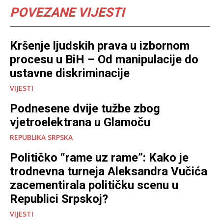
POVEZANE VIJESTI
Kršenje ljudskih prava u izbornom
procesu u BiH – Od manipulacije do
ustavne diskriminacije
VIJESTI
Podnesene dvije tužbe zbog
vjetroelektrana u Glamoču
REPUBLIKA SRPSKA
Političko “rame uz rame”: Kako je
trodnevna turneja Aleksandra Vučića
zacementirala političku scenu u
Republici Srpskoj?
VIJESTI