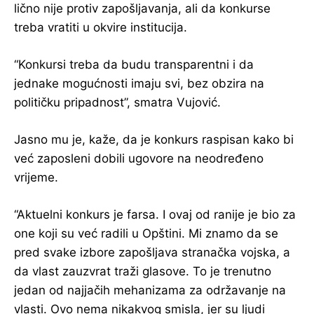
lično nije protiv zapošljavanja, ali da konkurse
treba vratiti u okvire institucija.
“Konkursi treba da budu transparentni i da
jednake mogućnosti imaju svi, bez obzira na
političku pripadnost”, smatra Vujović.
Jasno mu je, kaže, da je konkurs raspisan kako bi
već zaposleni dobili ugovore na neodređeno
vrijeme.
“Aktuelni konkurs je farsa. I ovaj od ranije je bio za
one koji su već radili u Opštini. Mi znamo da se
pred svake izbore zapošljava stranačka vojska, a
da vlast zauzvrat traži glasove. To je trenutno
jedan od najjačih mehanizama za održavanje na
vlasti. Ovo nema nikakvog smisla, jer su ljudi