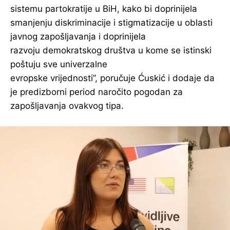
sistemu partokratije u BiH, kako bi doprinijela
smanjenju diskriminacije i stigmatizacije u oblasti
javnog zapošljavanja i doprinijela
razvoju demokratskog društva u kome se istinski
poštuju sve univerzalne
evropske vrijednosti”, poručuje Ćuskić i dodaje da
je predizborni period naročito pogodan za
zapošljavanja ovakvog tipa.