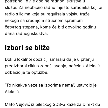
potrebno i dvije godine radnog iskustva u
službi. Za neobično radno mjesto saradnika koji bi
radio s licima koja su regulisala vojsku traže
nekoga sa srednjom stručnom spremom
četvrtog stepena, kome će biti dovoljno godinu
dana radnog iskustva.
Izbori se bliže
Dok u lokalnoj opoziciji smaraju da je u pitanju
predizborni ciklus zapošljavanja, načelnik Aleksić
odbacio je te optužbe.
“To nikakve veze sa izborima nema”, ustvrdio je
Aleksić.
Mato Vujović iz bilećkog SDS-a kaže za Direkt da