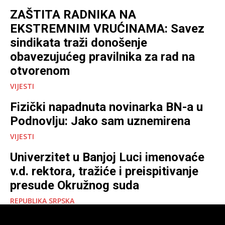
ZAŠTITA RADNIKA NA
EKSTREMNIM VRUĆINAMA: Savez
sindikata traži donošenje
obavezujućeg pravilnika za rad na
otvorenom
VIJESTI
Fizički napadnuta novinarka BN-a u
Podnovlju: Jako sam uznemirena
VIJESTI
Univerzitet u Banjoj Luci imenovaće
v.d. rektora, tražiće i preispitivanje
presude Okružnog suda
REPUBLIKA SRPSKA