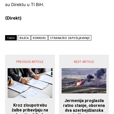
su Direktu u TI BiH.
(Direkt)
TAGS
BILEĆA
KONKURS
STRANAČKO ZAPOŠLJAVANJE
POPULARNE VIJESTI
PREVIOUS ARTICLE
NEXT ARTICLE
Jermenija proglasila
Kroz zloupotrebu
ratno stanje, oborena
žalbe pribavljaju na
dva azerbejdžanska