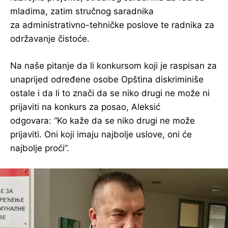
mladima, zatim stručnog saradnika
za administrativno-tehničke poslove te radnika za
održavanje čistoće.
Na naše pitanje da li konkursom koji je raspisan za
unaprijed određene osobe Opština diskriminiše
ostale i da li to znači da se niko drugi ne može ni
prijaviti na konkurs za posao, Aleksić
odgovara: “Ko kaže da se niko drugi ne može
prijaviti. Oni koji imaju najbolje uslove, oni će
najbolje proći”.