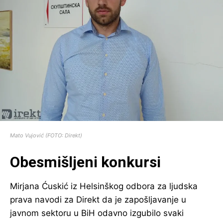
Mato Vujović (FOTO: Direkt)
Obesmišljeni konkursi
Mirjana Ćuskić iz Helsinškog odbora za ljudska
prava navodi za Direkt da je zapošljavanje u
javnom sektoru u BiH odavno izgubilo svaki