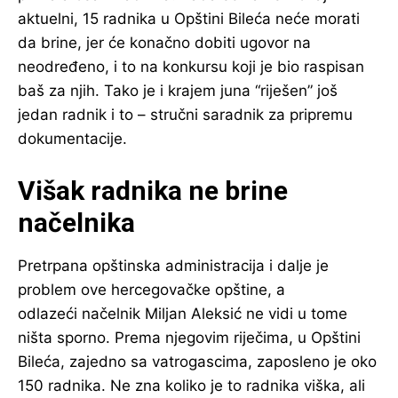
aktuelni, 15 radnika u Opštini Bileća neće morati
da brine, jer će konačno dobiti ugovor na
neodređeno, i to na konkursu koji je bio raspisan
baš za njih. Tako je i krajem juna “riješen” još
jedan radnik i to – stručni saradnik za pripremu
dokumentacije.
Višak radnika ne brine
načelnika
Pretrpana opštinska administracija i dalje je
problem ove hercegovačke opštine, a
odlazeći načelnik Miljan Aleksić ne vidi u tome
ništa sporno. Prema njegovim riječima, u Opštini
Bileća, zajedno sa vatrogascima, zaposleno je oko
150 radnika. Ne zna koliko je to radnika viška, ali