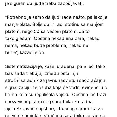
je siguran da ljude treba zapošljavati.
“Potrebno je samo da ljudi rade nešto, pa iako je
manja plata. Bolje da ih radi stotinu sa manjom
platom, nego 50 sa većom platom. Ja to
tako gledam. Opština nekad ima para, nekad
nema, nekad bude problema, nekad ne
bude”, kazao je on.
Sistematizacija je, kaže, urađena, pa Bileći tako
baš sada trebaju, između ostalih, i
stručni saradnik za javnu rasvjetu i saobraćajnu
signalizaciju, te osoba koja će voditi evidenciju o
licima koja su regulisala vojsku. Opština još traži
i nezavisnog stručnog saradnika za radna
tijela Skupštine opštine, stručnog saradnika za
razvojne projekte, stručnog saradnika za rad sa