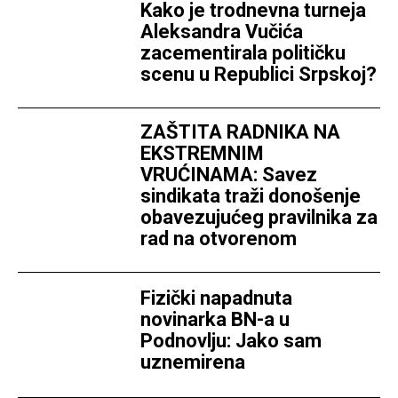
Kako je trodnevna turneja
Aleksandra Vučića
zacementirala političku
scenu u Republici Srpskoj?
ZAŠTITA RADNIKA NA
EKSTREMNIM
VRUĆINAMA: Savez
sindikata traži donošenje
obavezujućeg pravilnika za
rad na otvorenom
Fizički napadnuta
novinarka BN-a u
Podnovlju: Jako sam
uznemirena