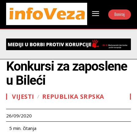
Doniraj
Konkursi za zaposlene
u Bileći
VIJESTI
REPUBLIKA SRPSKA
26/09/2020
čitanja
5
min.