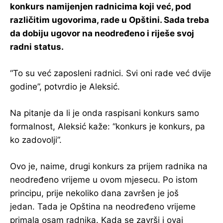
konkurs namijenjen radnicima koji već, pod
različitim ugovorima, rade u Opštini. Sada treba
da dobiju ugovor na neodređeno i riješe svoj
radni status.
“To su već zaposleni radnici. Svi oni rade već dvije
godine”, potvrdio je Aleksić.
Na pitanje da li je onda raspisani konkurs samo
formalnost, Aleksić kaže: “konkurs je konkurs, pa
ko zadovolji”.
Ovo je, naime, drugi konkurs za prijem radnika na
neodređeno vrijeme u ovom mjesecu. Po istom
principu, prije nekoliko dana završen je još
jedan. Tada je Opština na neodređeno vrijeme
primala osam radnika. Kada se završi i ovaj