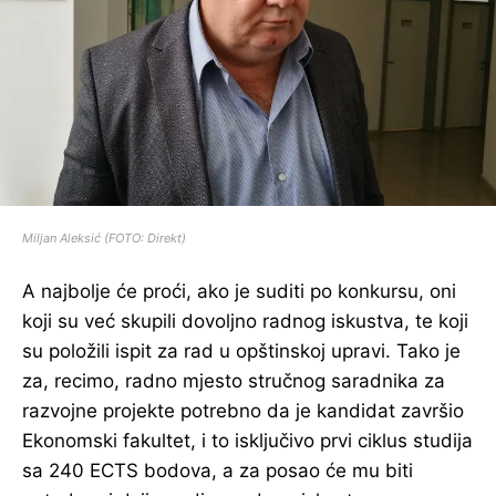
Miljan Aleksić (FOTO: Direkt)
A najbolje će proći, ako je suditi po konkursu, oni
koji su već skupili dovoljno radnog iskustva, te koji
su položili ispit za rad u opštinskoj upravi. Tako je
za, recimo, radno mjesto stručnog saradnika za
razvojne projekte potrebno da je kandidat završio
Ekonomski fakultet, i to isključivo prvi ciklus studija
sa 240 ECTS bodova, a za posao će mu biti