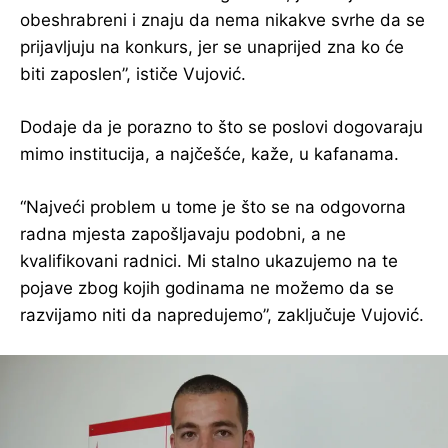
obeshrabreni i znaju da nema nikakve svrhe da se
prijavljuju na konkurs, jer se unaprijed zna ko će
biti zaposlen”, ističe Vujović.
Dodaje da je porazno to što se poslovi dogovaraju
mimo institucija, a najčešće, kaže, u kafanama.
“Najveći problem u tome je što se na odgovorna
radna mjesta zapošljavaju podobni, a ne
kvalifikovani radnici. Mi stalno ukazujemo na te
pojave zbog kojih godinama ne možemo da se
razvijamo niti da napredujemo”, zaključuje Vujović.