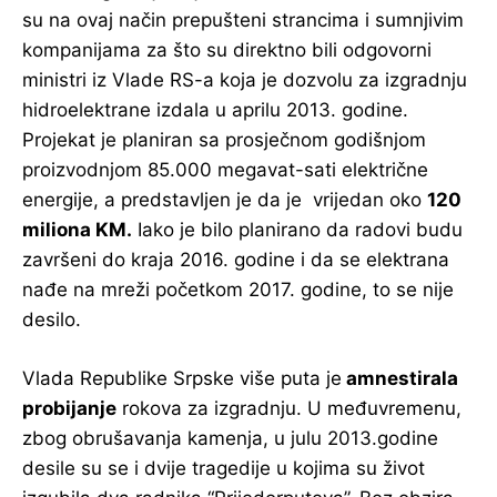
su na ovaj način prepušteni strancima i sumnjivim
kompanijama za što su direktno bili odgovorni
ministri iz Vlade RS-a koja je dozvolu za izgradnju
hidroelektrane izdala u aprilu 2013. godine.
Projekat je planiran sa prosječnom godišnjom
proizvodnjom 85.000 megavat-sati električne
energije, a predstavljen je da je vrijedan oko
120
miliona KM.
Iako je bilo planirano da radovi budu
završeni do kraja 2016. godine i da se elektrana
nađe na mreži početkom 2017. godine, to se nije
desilo.
Vlada Republike Srpske više puta je
amnestirala
probijanje
rokova za izgradnju. U međuvremenu,
zbog obrušavanja kamenja, u julu 2013.godine
desile su se i dvije tragedije u kojima su život