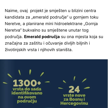
Naime, ovaj projekt je smješten u blizini centra
kandidata za „emerald područje” u gornjem toku
Neretve, a planirane mini hidroelektrane „Gornja
Neretva“ bukvalno su smještene unutar tog
područja.
Emerald područja
su ona mjesta koja su
značajna za zaštitu i očuvanje divljih biljnih i
životinjskih vrsta i njihovih staništa.