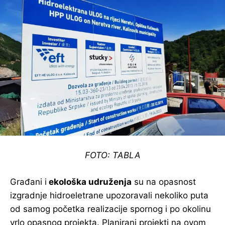
FOTO: TABLA
Građani i
ekološka udruženja
su na opasnost
izgradnje hidroeletrane upozoravali nekoliko puta
od samog početka realizacije spornog i po okolinu
vrlo opasnog projekta. Planirani projekti na ovom