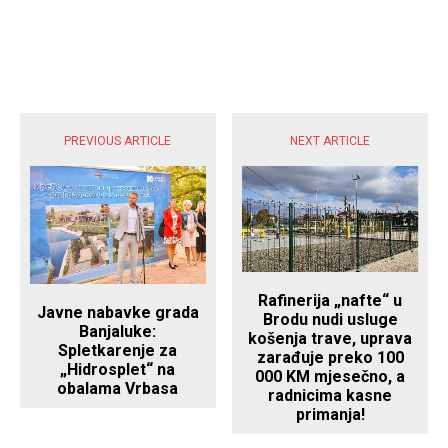
POPULARNE VIJESTI
PREVIOUS ARTICLE
NEXT ARTICLE
Rafinerija „nafte“ u
Javne nabavke grada
Brodu nudi usluge
Banjaluke:
košenja trave, uprava
Spletkarenje za
zarađuje preko 100
„Hidrosplet“ na
000 KM mjesečno, a
obalama Vrbasa
radnicima kasne
primanja!