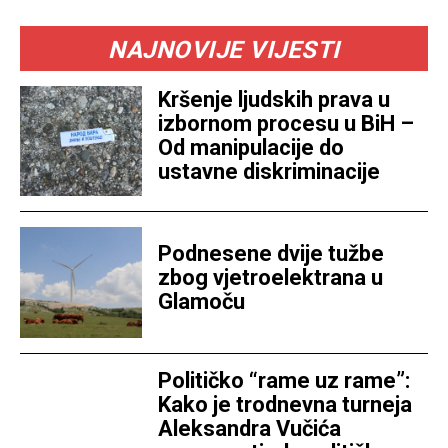
NAJNOVIJE VIJESTI
Kršenje ljudskih prava u
izbornom procesu u BiH –
Od manipulacije do
ustavne diskriminacije
Podnesene dvije tužbe
zbog vjetroelektrana u
Glamoču
Političko “rame uz rame”:
Kako je trodnevna turneja
Aleksandra Vučića