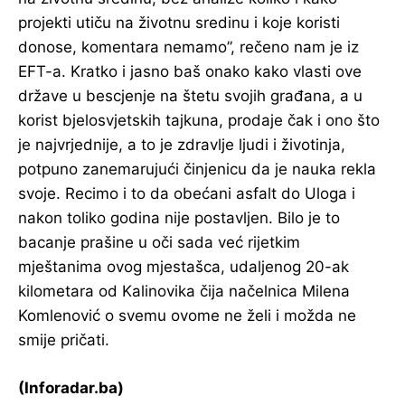
projekti utiču na životnu sredinu i koje koristi
donose, komentara nemamo”, rečeno nam je iz
EFT-a. Kratko i jasno baš onako kako vlasti ove
države u bescjenje na štetu svojih građana, a u
korist bjelosvjetskih tajkuna, prodaje čak i ono što
je najvrjednije, a to je zdravlje ljudi i životinja,
potpuno zanemarujući činjenicu da je nauka rekla
svoje. Recimo i to da obećani asfalt do Uloga i
nakon toliko godina nije postavljen. Bilo je to
bacanje prašine u oči sada već rijetkim
mještanima ovog mjestašca, udaljenog 20-ak
kilometara od Kalinovika čija načelnica Milena
Komlenović o svemu ovome ne želi i možda ne
smije pričati.
(Inforadar.ba)