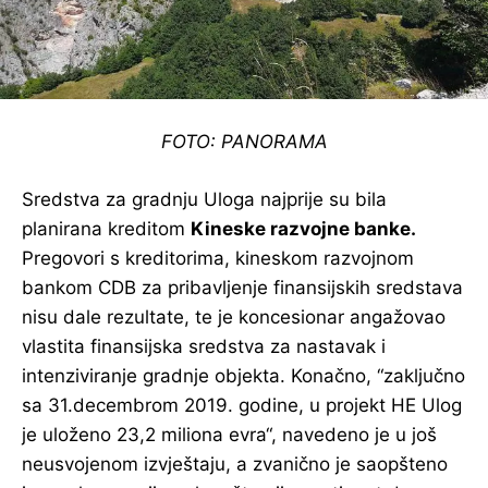
FOTO: PANORAMA
Sredstva za gradnju Uloga najprije su bila
planirana kreditom
Kineske razvojne banke.
Pregovori s kreditorima, kineskom razvojnom
bankom CDB za pribavljenje finansijskih sredstava
nisu dale rezultate, te je koncesionar angažovao
vlastita finansijska sredstva za nastavak i
intenziviranje gradnje objekta. Konačno, “zaključno
sa 31.decembrom 2019. godine, u projekt HE Ulog
je uloženo 23,2 miliona evra“, navedeno je u još
neusvojenom izvještaju, a zvanično je saopšteno