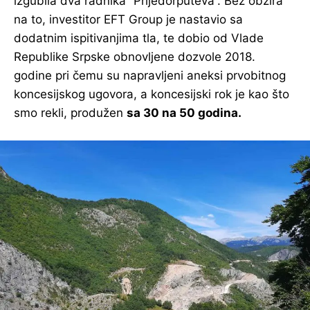
izgubila dva radnika “Prijedorputeva”. Bez obzira
na to, investitor EFT Group je nastavio sa
dodatnim ispitivanjima tla, te dobio od Vlade
Republike Srpske obnovljene dozvole 2018.
godine pri čemu su napravljeni aneksi prvobitnog
koncesijskog ugovora, a koncesijski rok je kao što
smo rekli, produžen
sa 30 na 50 godina.