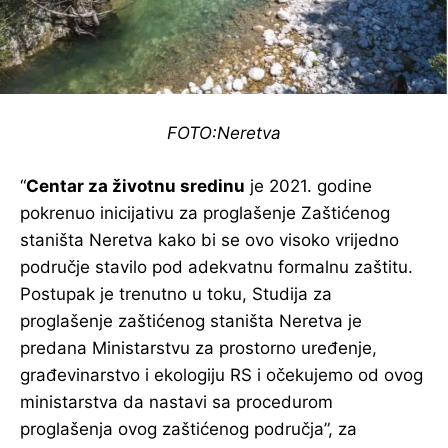
FOTO:Neretva
“
Centar za životnu sredinu
je 2021. godine
pokrenuo inicijativu za proglašenje Zaštićenog
staništa Neretva kako bi se ovo visoko vrijedno
područje stavilo pod adekvatnu formalnu zaštitu.
Postupak je trenutno u toku, Studija za
proglašenje zaštićenog staništa Neretva je
predana Ministarstvu za prostorno uređenje,
građevinarstvo i ekologiju RS i očekujemo od ovog
ministarstva da nastavi sa procedurom
proglašenja ovog zaštićenog područja”, za