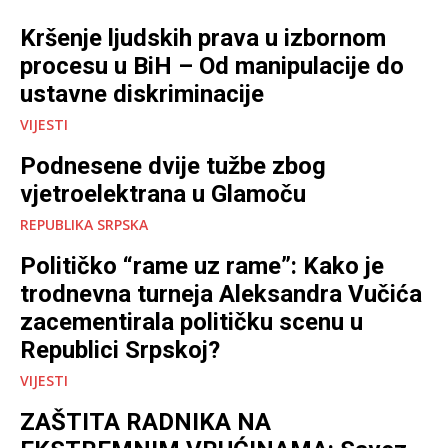
Kršenje ljudskih prava u izbornom
procesu u BiH – Od manipulacije do
ustavne diskriminacije
VIJESTI
Podnesene dvije tužbe zbog
vjetroelektrana u Glamoču
REPUBLIKA SRPSKA
Političko “rame uz rame”: Kako je
trodnevna turneja Aleksandra Vučića
zacementirala političku scenu u
Republici Srpskoj?
VIJESTI
ZAŠTITA RADNIKA NA