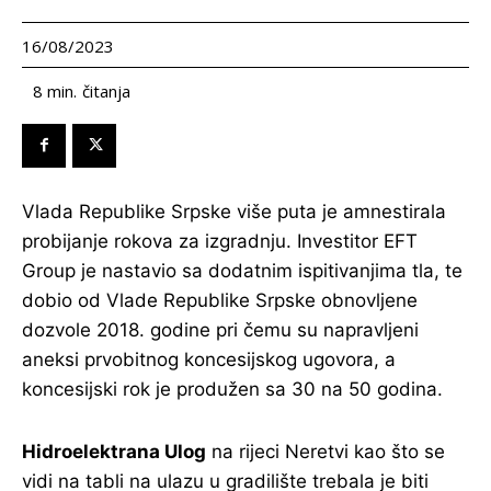
16/08/2023
čitanja
8
min.
Vlada Republike Srpske više puta je amnestirala
probijanje rokova za izgradnju. Investitor EFT
Group je nastavio sa dodatnim ispitivanjima tla, te
dobio od Vlade Republike Srpske obnovljene
dozvole 2018. godine pri čemu su napravljeni
aneksi prvobitnog koncesijskog ugovora, a
koncesijski rok je produžen sa 30 na 50 godina.
Hidroelektrana Ulog
na rijeci Neretvi kao što se
vidi na tabli na ulazu u gradilište trebala je biti