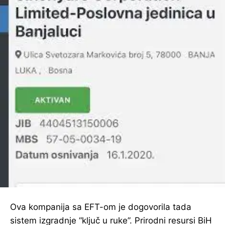
Ova kompanija sa EFT-om je dogovorila tada
sistem izgradnje “ključ u ruke”. Prirodni resursi BiH