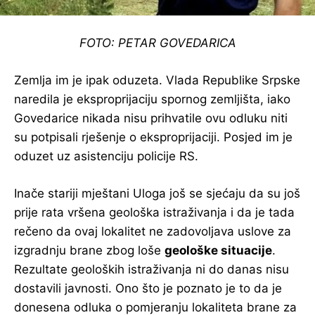
FOTO: PETAR GOVEDARICA
Zemlja im je ipak oduzeta. Vlada Republike Srpske
naredila je eksproprijaciju spornog zemljišta, iako
Govedarice nikada nisu prihvatile ovu odluku niti
su potpisali rješenje o eksproprijaciji. Posjed im je
oduzet uz asistenciju policije RS.
Inače stariji mještani Uloga još se sjećaju da su još
prije rata vršena geološka istraživanja i da je tada
rečeno da ovaj lokalitet ne zadovoljava uslove za
izgradnju brane zbog loše
geološke situacije
.
Rezultate geoloških istraživanja ni do danas nisu
dostavili javnosti. Ono što je poznato je to da je
donesena odluka o pomjeranju lokaliteta brane za