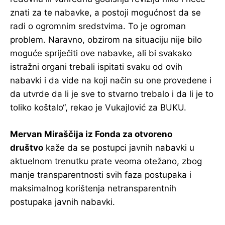
znati za te nabavke, a postoji mogućnost da se
radi o ogromnim sredstvima. To je ogroman
problem. Naravno, obzirom na situaciju nije bilo
moguće spriječiti ove nabavke, ali bi svakako
istražni organi trebali ispitati svaku od ovih
nabavki i da vide na koji način su one provedene i
da utvrde da li je sve to stvarno trebalo i da li je to
toliko koštalo“, rekao je Vukajlović za BUKU.
Mervan Miraščija iz Fonda za otvoreno
društvo
kaže da se postupci javnih nabavki u
aktuelnom trenutku prate veoma otežano, zbog
manje transparentnosti svih faza postupaka i
maksimalnog korištenja netransparentnih
postupaka javnih nabavki.