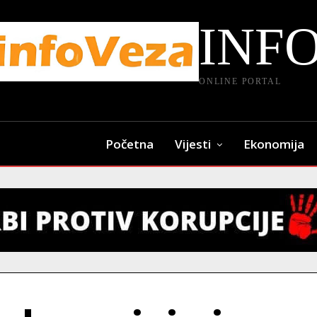
INF
ONLINE PORTAL
Početna
Vijesti
Ekonomija