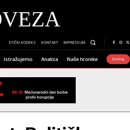
OVEZA
ETIČKI KODEKS
KONTAKT
IMPRESSUM
Istražujemo
Analiza
Naše hronike
Doniraj