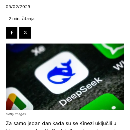
05/02/2025
čitanja
2
min.
Getty Images
Za samo jedan dan kada su se Kinezi uključili u