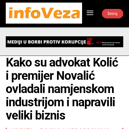
Doniraj
Kako su advokat Kolić
i premijer Novalić
ovladali namjenskom
industrijom i napravili
veliki biznis