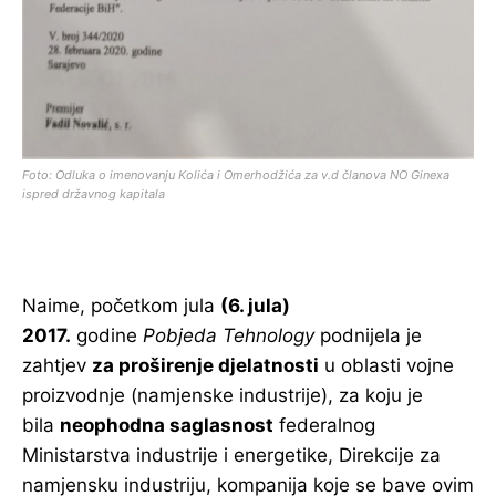
Foto: Odluka o imenovanju Kolića i Omerhodžića za v.d članova NO Ginexa
ispred državnog kapitala
Naime, početkom jula
(6. jula)
2017.
godine
Pobjeda Tehnology
podnijela je
zahtjev
za proširenje djelatnosti
u oblasti vojne
proizvodnje (namjenske industrije), za koju je
bila
neophodna saglasnost
federalnog
Ministarstva industrije i energetike, Direkcije za
namjensku industriju, kompanija koje se bave ovim