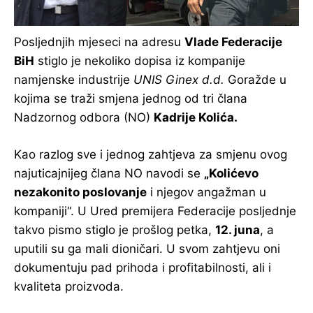
Posljednjih mjeseci na adresu
Vlade Federacije
BiH
stiglo je nekoliko dopisa iz kompanije
namjenske industrije
UNIS Ginex d.d.
Goražde u
kojima se traži smjena jednog od tri člana
Nadzornog odbora (NO)
Kadrije Kolića.
Kao razlog sve i jednog zahtjeva za smjenu ovog
najuticajnijeg člana NO navodi se
„Kolićevo
nezakonito poslovanje
i njegov angažman u
kompaniji“. U Ured premijera Federacije posljednje
takvo pismo stiglo je prošlog petka,
12. juna
, a
uputili su ga mali dioničari. U svom zahtjevu oni
dokumentuju pad prihoda i profitabilnosti, ali i
kvaliteta proizvoda.