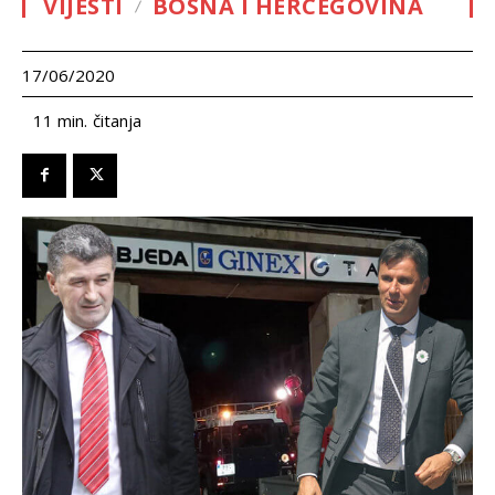
VIJESTI
BOSNA I HERCEGOVINA
17/06/2020
čitanja
11
min.