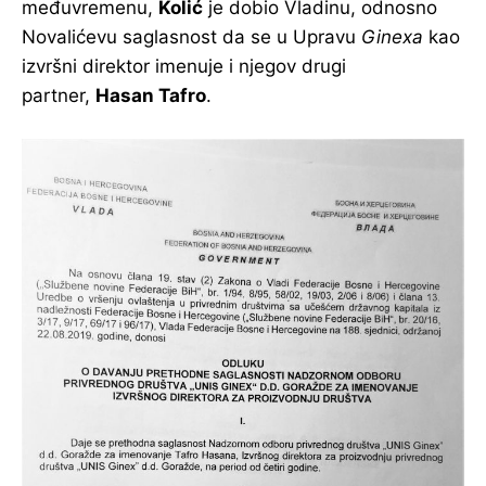
međuvremenu,
Kolić
je dobio Vladinu, odnosno
Novalićevu saglasnost da se u Upravu
Ginexa
kao
izvršni direktor imenuje i njegov drugi
partner,
Hasan Tafro
.