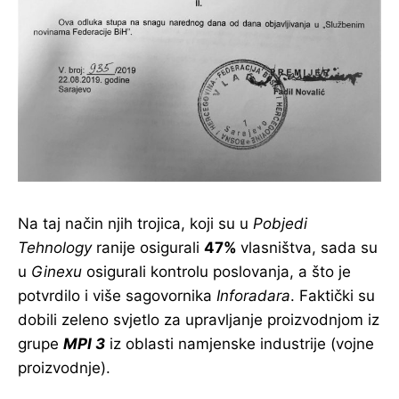
Na taj način njih trojica, koji su u
Pobjedi
Tehnology
ranije osigurali
47%
vlasništva, sada su
u
Ginexu
osigurali kontrolu poslovanja, a što je
potvrdilo i više sagovornika
Inforadara
. Faktički su
dobili zeleno svjetlo za upravljanje proizvodnjom iz
grupe
MPI 3
iz oblasti namjenske industrije (vojne
proizvodnje).