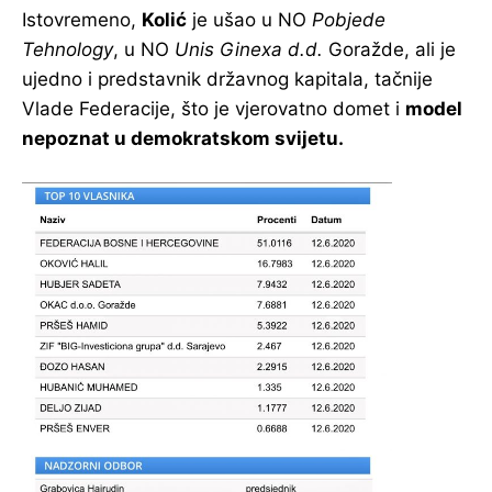
Istovremeno,
Kolić
je ušao u NO
Pobjede
Tehnology
, u NO
Unis Ginexa d.d.
Goražde, ali je
ujedno i predstavnik državnog kapitala, tačnije
Vlade Federacije, što je vjerovatno domet i
model
nepoznat u demokratskom svijetu.