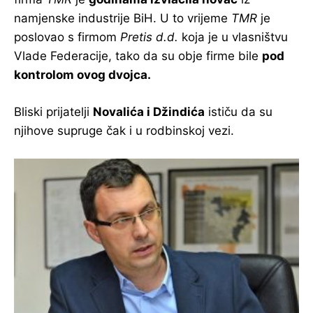
namjenske industrije BiH. U to vrijeme
TMR
je
poslovao s firmom
Pretis d.d.
koja je u vlasništvu
Vlade Federacije, tako da su obje firme bile
pod
kontrolom ovog dvojca.
Bliski prijatelji
Novalića i Džindića
ističu da su
njihove supruge čak i u rodbinskoj vezi.