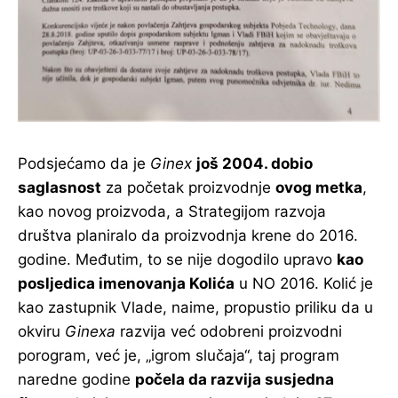
Podsjećamo da je
Ginex
još 2004. dobio
saglasnost
za početak proizvodnje
ovog metka
,
kao novog proizvoda, a Strategijom razvoja
društva planiralo da proizvodnja krene do 2016.
godine. Međutim, to se nije dogodilo upravo
kao
posljedica imenovanja Kolića
u NO 2016. Kolić je
kao zastupnik Vlade, naime, propustio priliku da u
okviru
Ginexa
razvija već odobreni proizvodni
porogram, već je, „igrom slučaja“, taj program
naredne godine
počela da razvija susjedna