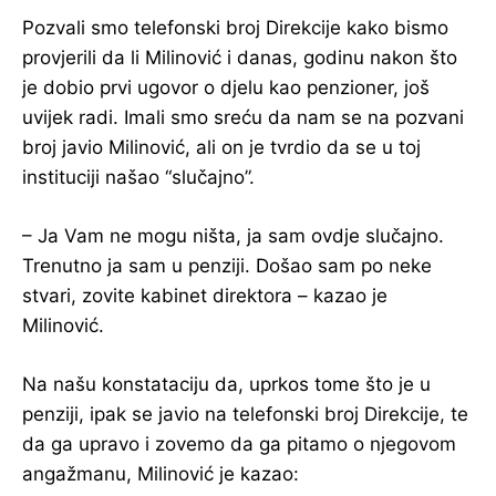
Pozvali smo telefonski broj Direkcije kako bismo
provjerili da li Milinović i danas, godinu nakon što
je dobio prvi ugovor o djelu kao penzioner, još
uvijek radi. Imali smo sreću da nam se na pozvani
broj javio Milinović, ali on je tvrdio da se u toj
instituciji našao “slučajno”.
– Ja Vam ne mogu ništa, ja sam ovdje slučajno.
Trenutno ja sam u penziji. Došao sam po neke
stvari, zovite kabinet direktora – kazao je
Milinović.
Na našu konstataciju da, uprkos tome što je u
penziji, ipak se javio na telefonski broj Direkcije, te
da ga upravo i zovemo da ga pitamo o njegovom
angažmanu, Milinović je kazao: