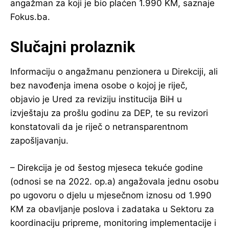
angažman za koji je bio plaćen 1.990 KM, saznaje
Fokus.ba.
Slučajni prolaznik
Informaciju o angažmanu penzionera u Direkciji, ali
bez navođenja imena osobe o kojoj je riječ,
objavio je Ured za reviziju institucija BiH u
izvještaju za prošlu godinu za DEP, te su revizori
konstatovali da je riječ o netransparentnom
zapošljavanju.
– Direkcija je od šestog mjeseca tekuće godine
(odnosi se na 2022. op.a) angažovala jednu osobu
po ugovoru o djelu u mjesečnom iznosu od 1.990
KM za obavljanje poslova i zadataka u Sektoru za
koordinaciju pripreme, monitoring implementacije i