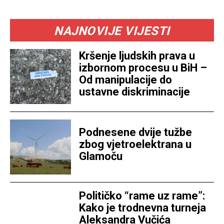
NAJNOVIJE VIJESTI
Kršenje ljudskih prava u
izbornom procesu u BiH –
Od manipulacije do
ustavne diskriminacije
Podnesene dvije tužbe
zbog vjetroelektrana u
Glamoču
Političko “rame uz rame”:
Kako je trodnevna turneja
Aleksandra Vučića