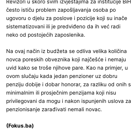
Revizori u skoro svim izvještajima za institucije BiH
često ističu problem zapošljavanja osoba po
ugovoru o djelu za poslove i pozicije koji su inače
sistematizovani ili je predviđeno da ih već radi
neko od postojećih zaposlenika.
Na ovaj način iz budžeta se odliva velika količina
novca poreskih obveznika koji najčešće i nemaju
uvid kako se troše njihove pare. Kao na primjer, u
ovom slučaju kada jedan penzioner uz dobru
penziju dobije i dobar honorar, za razliku od onih s
minimalnim ili prosječnim penzijama koji nisu
privilegovani da mogu i nakon ispunjenih uslova za
penzionisanje zarađivati nemali novac.
(Fokus.ba)