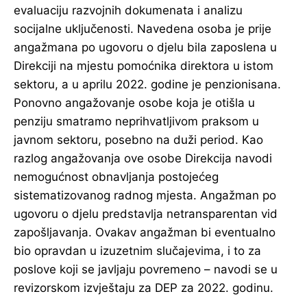
evaluaciju razvojnih dokumenata i analizu
socijalne uključenosti. Navedena osoba je prije
angažmana po ugovoru o djelu bila zaposlena u
Direkciji na mjestu pomoćnika direktora u istom
sektoru, a u aprilu 2022. godine je penzionisana.
Ponovno angažovanje osobe koja je otišla u
penziju smatramo neprihvatljivom praksom u
javnom sektoru, posebno na duži period. Kao
razlog angažovanja ove osobe Direkcija navodi
nemogućnost obnavljanja postojećeg
sistematizovanog radnog mjesta. Angažman po
ugovoru o djelu predstavlja netransparentan vid
zapošljavanja. Ovakav angažman bi eventualno
bio opravdan u izuzetnim slučajevima, i to za
poslove koji se javljaju povremeno – navodi se u
revizorskom izvještaju za DEP za 2022. godinu.