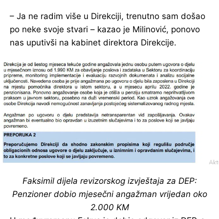
– Ja ne radim više u Direkciji, trenutno sam došao
po neke svoje stvari – kazao je Milinović, ponovo
nas uputivši na kabinet direktora Direkcije.
Faksimil dijela revizorskog izvještaja za DEP:
Penzioner dobio mjesečni angažman vrijedan oko
2.000 KM