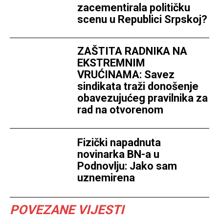
zacementirala političku
scenu u Republici Srpskoj?
ZAŠTITA RADNIKA NA
EKSTREMNIM
VRUĆINAMA: Savez
sindikata traži donošenje
obavezujućeg pravilnika za
rad na otvorenom
Fizički napadnuta
novinarka BN-a u
Podnovlju: Jako sam
uznemirena
POVEZANE VIJESTI