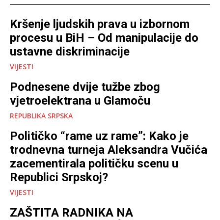
Kršenje ljudskih prava u izbornom
procesu u BiH – Od manipulacije do
ustavne diskriminacije
VIJESTI
Podnesene dvije tužbe zbog
vjetroelektrana u Glamoču
REPUBLIKA SRPSKA
Političko “rame uz rame”: Kako je
trodnevna turneja Aleksandra Vučića
zacementirala političku scenu u
Republici Srpskoj?
VIJESTI
ZAŠTITA RADNIKA NA