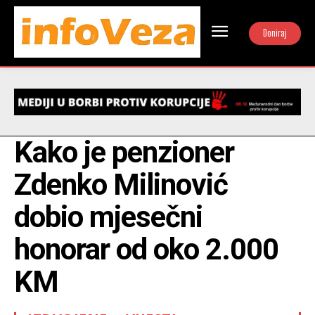
Doniraj
Kako je penzioner
Zdenko Milinović
dobio mjesečni
honorar od oko 2.000
KM