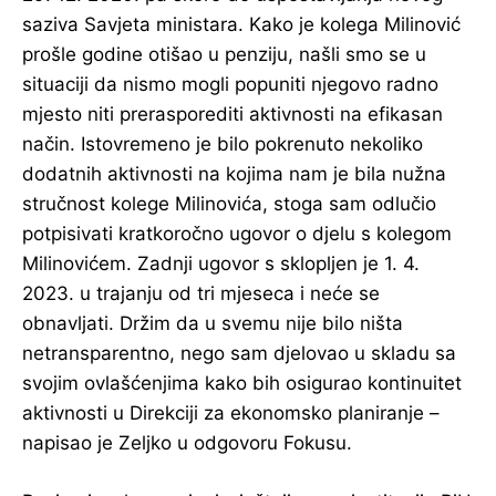
saziva Savjeta ministara. Kako je kolega Milinović
prošle godine otišao u penziju, našli smo se u
situaciji da nismo mogli popuniti njegovo radno
mjesto niti prerasporediti aktivnosti na efikasan
način. Istovremeno je bilo pokrenuto nekoliko
dodatnih aktivnosti na kojima nam je bila nužna
stručnost kolege Milinovića, stoga sam odlučio
potpisivati kratkoročno ugovor o djelu s kolegom
Milinovićem. Zadnji ugovor s sklopljen je 1. 4.
2023. u trajanju od tri mjeseca i neće se
obnavljati. Držim da u svemu nije bilo ništa
netransparentno, nego sam djelovao u skladu sa
svojim ovlašćenjima kako bih osigurao kontinuitet
aktivnosti u Direkciji za ekonomsko planiranje –
napisao je Zeljko u odgovoru Fokusu.