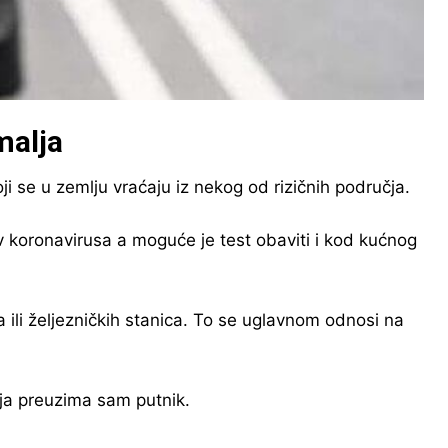
malja
 se u zemlju vraćaju iz nekog od rizičnih područja.
v koronavirusa a moguće je test obaviti i kod kućnog
a ili željezničkih stanica. To se uglavnom odnosi na
ranja preuzima sam putnik.