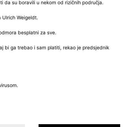
ti da su boravili u nekom od rizičnih područja.
 Ulrich Weigeldt.
 odmora besplatni za sve.
 bi ga trebao i sam platiti, rekao je predsjednik
virusom.