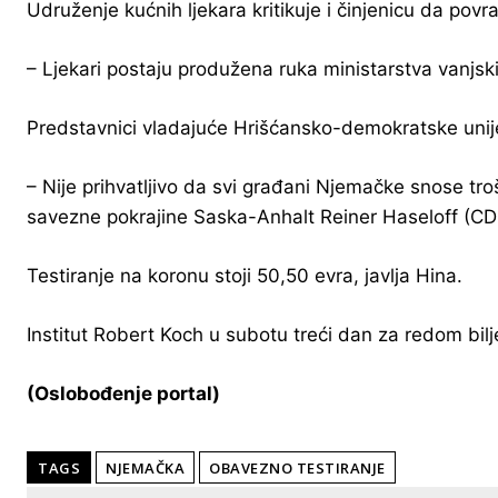
Udruženje kućnih ljekara kritikuje i činjenicu da pov
– Ljekari postaju produžena ruka ministarstva vanjski
Predstavnici vladajuće Hrišćansko-demokratske unije 
– Nije prihvatljivo da svi građani Njemačke snose tr
savezne pokrajine Saska-Anhalt Reiner Haseloff (CD
Testiranje na koronu stoji 50,50 evra, javlja Hina.
Institut Robert Koch u subotu treći dan za redom bil
(Oslobođenje portal)
TAGS
NJEMAČKA
OBAVEZNO TESTIRANJE