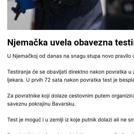
Njemačka uvela obavezna testir
U Njemačkoj od danas na snagu stupa novo pravilo o 
Testiranja će se obavljati direktno nakon povratka u
ljekara. U prvih 72 sata nakon povratka test je bespl
Za povratnike koji dolaze cestovnim putem organizirani
saveznu pokrajinu Bavarsku.
Test je moguć i u zemlji iz koje putnik dolazi ali ne s