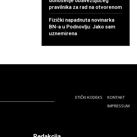
donošenje obavezujućeg
pravilnika za rad na otvorenom
Fizički napadnuta novinarka
BN-a u Podnovlju: Jako sam
uznemirena
ETIČKI KODEKS
KONTAKT
IMPRESSUM
Redakcija