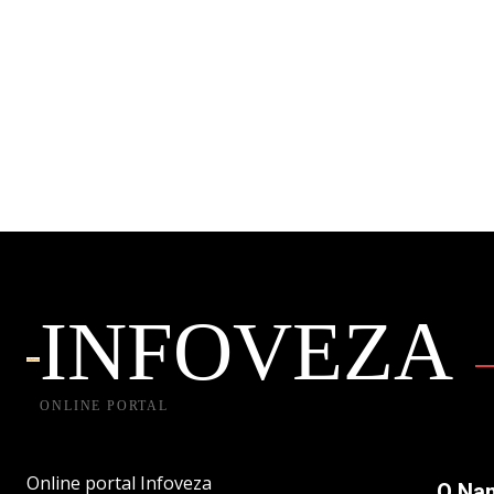
INFOVEZA
ONLINE PORTAL
Online portal Infoveza
O Na