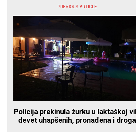
PREVIOUS ARTICLE
Policija prekinula žurku u laktaškoj vil
devet uhapšenih, pronađena i drog