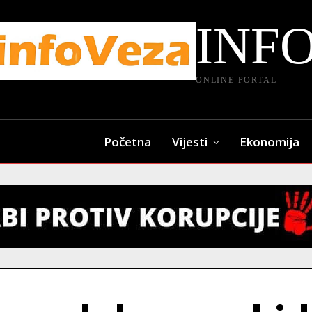
INF
ONLINE PORTAL
Početna
Vijesti
Ekonomija