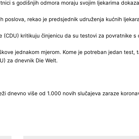
ratnici s godišnjih odmora moraju svojim ljekarima dokaza
h poslova, rekao je predsjednik udruženja kućnih ljekara
(CDU) kritikuju činjenicu da su testovi za povratnike s
oškove jednakom mjerom. Kome je potreban jedan test, taj
U) za dnevnik Die Welt.
ježi dnevno više od 1.000 novih slučajeva zaraze korona