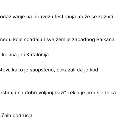
Neodazivanje na obavezu testiranja može se kazniti
ja među koje spadaju i sve zemlje zapadnog Balkana.
ojima je i Katalonija.
tovi, kako je saopšteno, pokazali da je kod
iraju na dobrovoljnoj bazi”, rekla je predsjednica
zičnih područja.