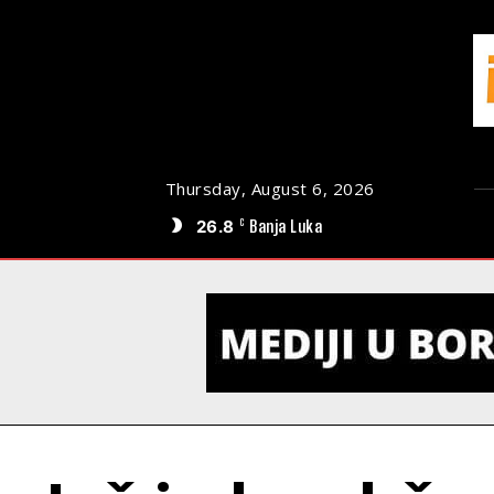
Thursday, August 6, 2026
26.8
Banja Luka
C