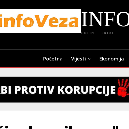
INF
ONLINE PORTAL
Početna
Vijesti
Ekonomija