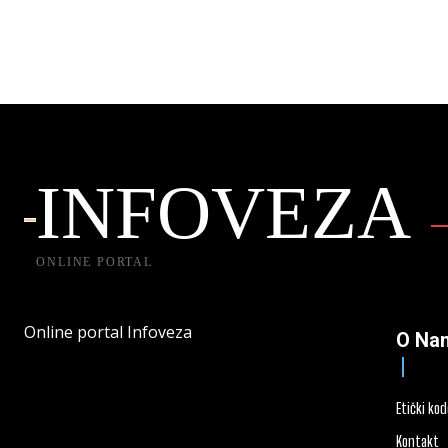
INFOVEZA
ONLINE PORTAL
Online portal Infoveza
O Na
Etički ko
Kontakt