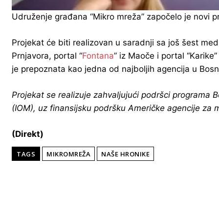
Udruženje građana “Mikro mreža” započelo je novi pr
Projekat će biti realizovan u saradnji sa još šest medij
Prnjavora, portal “
Fontana
” iz Maoče i portal “Karike
je prepoznata kao jedna od najboljih agencija u Bosni 
Projekat se realizuje zahvaljujući podršci programa 
(IOM), uz finansijsku podršku Američke agencije za 
(Direkt)
TAGS
MIKROMREŽA
NAŠE HRONIKE