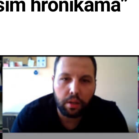
šim hronikama”