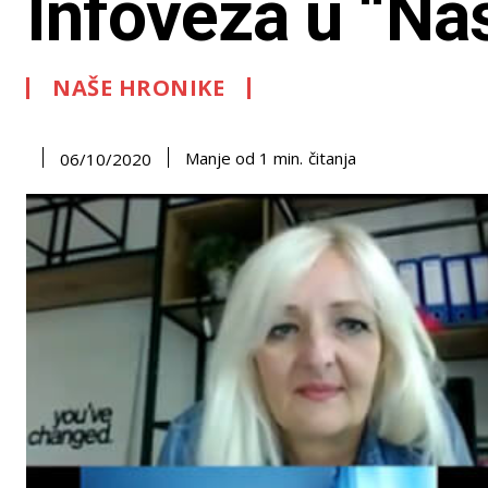
Infoveza u “Na
NAŠE HRONIKE
čitanja
Manje od 1
min.
06/10/2020