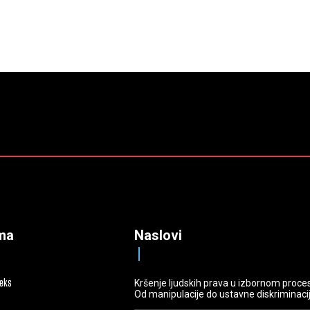
ma
Naslovi
deks
Kršenje ljudskih prava u izbornom proce
Od manipulacije do ustavne diskriminaci