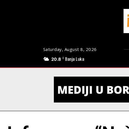
Saturday, August 8, 2026
20.8
Banja Luka
C