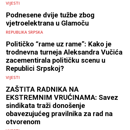
VIJESTI
Podnesene dvije tužbe zbog
vjetroelektrana u Glamoču
REPUBLIKA SRPSKA
Političko “rame uz rame”: Kako je
trodnevna turneja Aleksandra Vučića
zacementirala političku scenu u
Republici Srpskoj?
VIJESTI
ZAŠTITA RADNIKA NA
EKSTREMNIM VRUĆINAMA: Savez
sindikata traži donošenje
obavezujućeg pravilnika za rad na
otvorenom