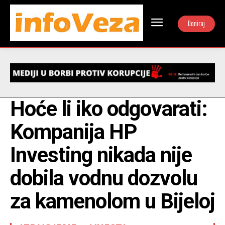
Doniraj
Hoće li iko odgovarati:
Kompanija HP
Investing nikada nije
dobila vodnu dozvolu
za kamenolom u Bijeloj