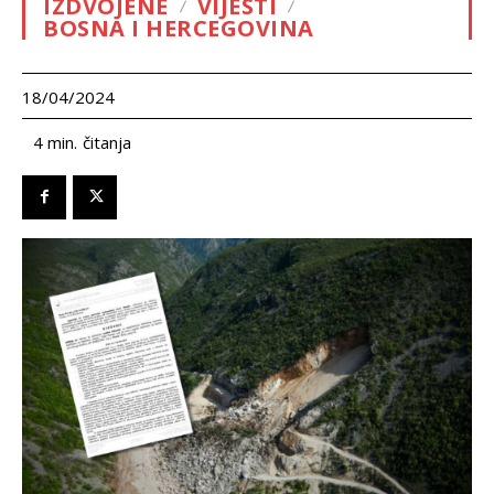
IZDVOJENE
VIJESTI
BOSNA I HERCEGOVINA
18/04/2024
čitanja
4
min.