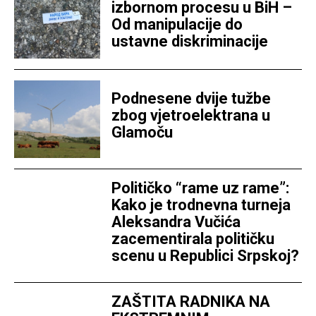
izbornom procesu u BiH –
Od manipulacije do
ustavne diskriminacije
Podnesene dvije tužbe
zbog vjetroelektrana u
Glamoču
Političko “rame uz rame”:
Kako je trodnevna turneja
Aleksandra Vučića
zacementirala političku
scenu u Republici Srpskoj?
ZAŠTITA RADNIKA NA