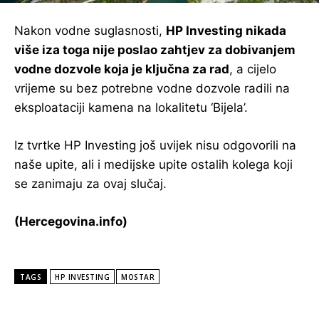
Nakon vodne suglasnosti,
HP Investing nikada
više iza toga nije poslao zahtjev za dobivanjem
vodne dozvole koja je ključna za rad
, a cijelo
vrijeme su bez potrebne vodne dozvole radili na
eksploataciji kamena na lokalitetu ‘Bijela’.
Iz tvrtke HP Investing još uvijek nisu odgovorili na
naše upite, ali i medijske upite ostalih kolega koji
se zanimaju za ovaj slučaj.
(Hercegovina.info)
TAGS
HP INVESTING
MOSTAR
POPULARNE VIJESTI