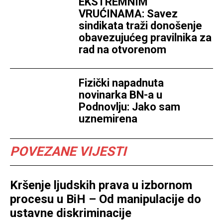
EKSTREMNIM
VRUĆINAMA: Savez
sindikata traži donošenje
obavezujućeg pravilnika za
rad na otvorenom
Fizički napadnuta
novinarka BN-a u
Podnovlju: Jako sam
uznemirena
POVEZANE VIJESTI
Kršenje ljudskih prava u izbornom
procesu u BiH – Od manipulacije do
ustavne diskriminacije