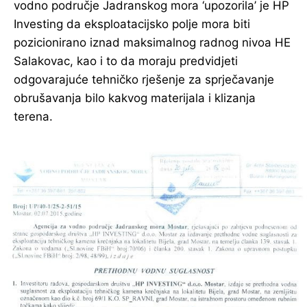
vodno područje Jadranskog mora ‘upozorila’ je HP
Investing da eksploatacijsko polje mora biti
pozicionirano iznad maksimalnog radnog nivoa HE
Salakovac, kao i to da moraju predvidjeti
odgovarajuće tehničko rješenje za sprječavanje
obrušavanja bilo kakvog materijala i klizanja
terena.