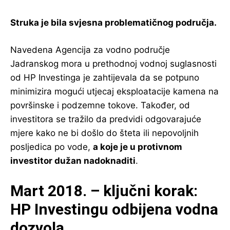
Struka je bila svjesna problematičnog područja.
Navedena Agencija za vodno područje
Jadranskog mora u prethodnoj vodnoj suglasnosti
od HP Investinga je zahtijevala da se potpuno
minimizira mogući utjecaj eksploatacije kamena na
površinske i podzemne tokove. Također, od
investitora se tražilo da predvidi odgovarajuće
mjere kako ne bi došlo do šteta ili nepovoljnih
posljedica po vode,
a koje je u protivnom
investitor dužan nadoknaditi
.
Mart 2018. – ključni korak:
HP Investingu odbijena vodna
dozvola