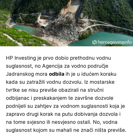
HP Investing je prvo dobio prethodnu vodnu
suglasnost, no Agencija za vodno područje
Jadranskog mora
odbila
ih je u idućem koraku
kada su zatražili vodnu dozvolu. Iz mostarske
tvrtke se nisu previše obazirali na stručni
odbijanac i preskakanjem te završne dozvole
podnijeli su zahtjev za vodnom suglasnosti koja je
zapravo drugi korak na putu dobivanja dozvola i
na tome svjesno ili nesvjesno ostali. No, vodna
suglasnost kojom su mahali ne znači ništa previše.