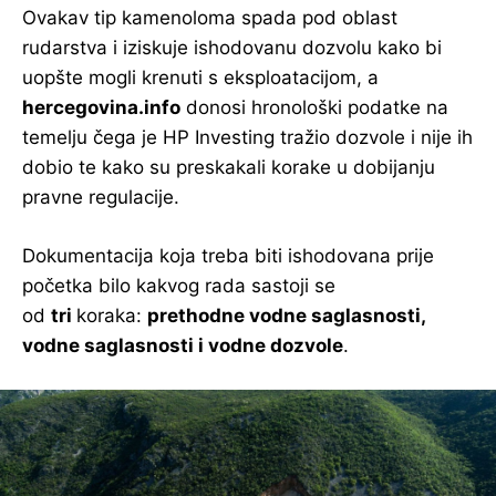
Ovakav tip kamenoloma spada pod oblast
rudarstva i iziskuje ishodovanu dozvolu kako bi
uopšte mogli krenuti s eksploatacijom, a
hercegovina.info
donosi hronološki podatke na
temelju čega je HP Investing tražio dozvole i nije ih
dobio te kako su preskakali korake u dobijanju
pravne regulacije.
Dokumentacija koja treba biti ishodovana prije
početka bilo kakvog rada sastoji se
od
tri
koraka:
prethodne vodne saglasnosti,
vodne saglasnosti i vodne dozvole
.