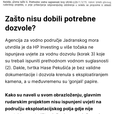
Zašto nisu dobili potrebne
dozvole?
Agencija za vodno područje Jadranskog mora
utvrdila je da HP Investing u više točaka ne
ispunjava uvjete za vodnu dozvolu (korak 3) koje
su trebali ispuniti prethodnom vodnom suglasnosti
(2). Dakle, tvrtka Hase Pekušića je bez validne
dokumentacije i dozvola krenula s eksploatiranjem
kamena, a u međuvremenu su ‘gonjali’ papire.
Kako su naveli u svom obrazloženju, glavnim
rudarskim projektom nisu ispunjeni uvjeti na
području eksploatacijskog polja gdje nije