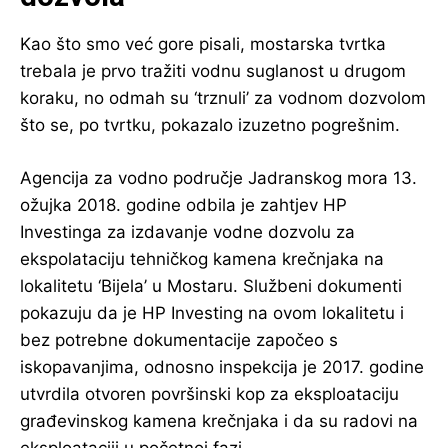
Kao što smo već gore pisali, mostarska tvrtka
trebala je prvo tražiti vodnu suglanost u drugom
koraku, no odmah su ‘trznuli’ za vodnom dozvolom
što se, po tvrtku, pokazalo izuzetno pogrešnim.
Agencija za vodno područje Jadranskog mora 13.
ožujka 2018. godine odbila je zahtjev HP
Investinga za izdavanje vodne dozvolu za
ekspolataciju tehničkog kamena krečnjaka na
lokalitetu ‘Bijela’ u Mostaru. Službeni dokumenti
pokazuju da je HP Investing na ovom lokalitetu i
bez potrebne dokumentacije započeo s
iskopavanjima, odnosno inspekcija je 2017. godine
utvrdila otvoren površinski kop za eksploataciju
građevinskog kamena krečnjaka i da su radovi na