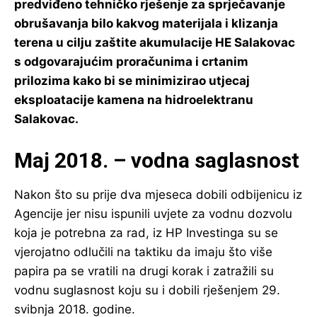
predviđeno tehničko rješenje za sprječavanje
obrušavanja bilo kakvog materijala i klizanja
terena u cilju zaštite akumulacije HE Salakovac
s odgovarajućim proračunima i crtanim
prilozima kako bi se minimizirao utjecaj
eksploatacije kamena na hidroelektranu
Salakovac.
Maj 2018. – vodna saglasnost
Nakon što su prije dva mjeseca dobili odbijenicu iz
Agencije jer nisu ispunili uvjete za vodnu dozvolu
koja je potrebna za rad, iz HP Investinga su se
vjerojatno odlučili na taktiku da imaju što više
papira pa se vratili na drugi korak i zatražili su
vodnu suglasnost koju su i dobili rješenjem 29.
svibnja 2018. godine.