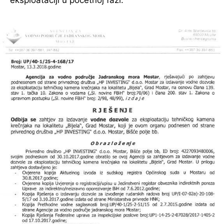
eksploataciji u početnoj fazi.