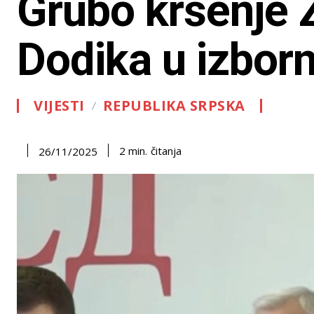
Grubo kršenje Z
Dodika u izborn
VIJESTI
REPUBLIKA SRPSKA
čitanja
2
min.
26/11/2025