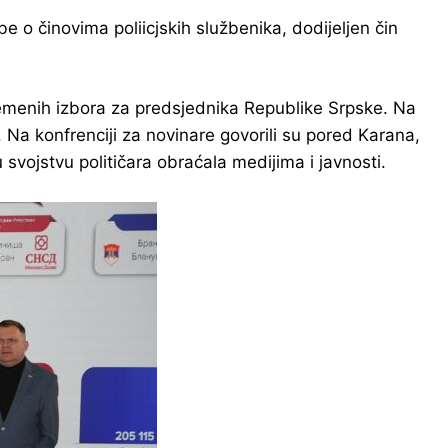
o činovima poliicjskih službenika, dodijeljen čin
remenih izbora za predsjednika Republike Srpske. Na
 Na konfrenciji za novinare govorili su pored Karana,
 svojstvu političara obraćala medijima i javnosti.