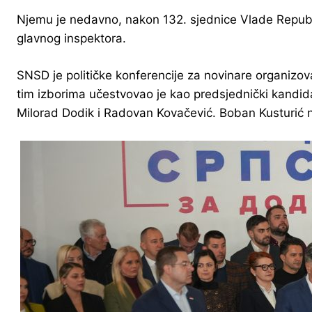
Njemu je nedavno, nakon 132. sjednice Vlade Republi
glavnog inspektora.
SNSD je političke konferencije za novinare organizo
tim izborima učestvovao je kao predsjednički kandida
Milorad Dodik i Radovan Kovačević. Boban Kusturić nij