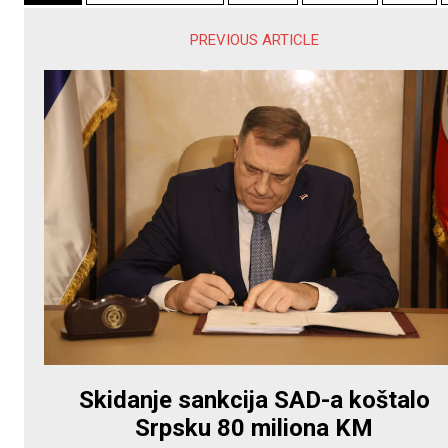
PREVIOUS ARTICLE
Skidanje sankcija SAD-a koštalo
Srpsku 80 miliona KM