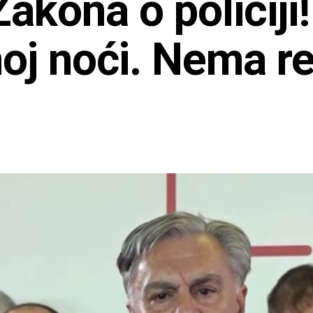
akona o policiji!
oj noći. Nema re