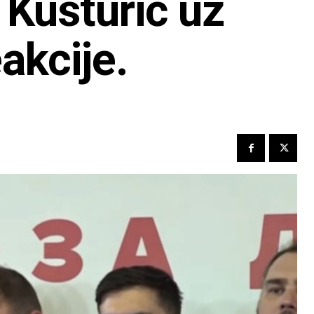
 Kusturić uz
akcije.