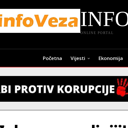
INF
ONLINE PORTAL
Početna
Vijesti
Ekonomija