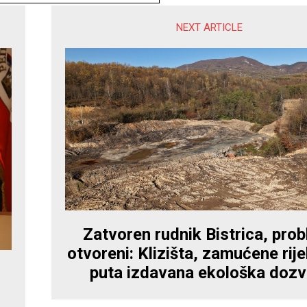
NEXT ARTICLE
Zatvoren rudnik Bistrica, prob
otvoreni: Klizišta, zamućene rijek
puta izdavana ekološka dozv