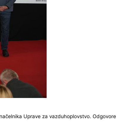
ka načelnika Uprave za vazduhoplovstvo. Odgovore