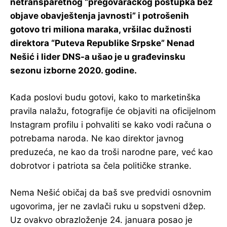
netransparetnog “pregovaračkog postupka bez
objave obavještenja javnosti” i potrošenih
gotovo tri miliona maraka, vršilac dužnosti
direktora “Puteva Republike Srpske” Nenad
Nešić i lider DNS-a ušao je u građevinsku
sezonu izborne 2020. godine.
Kada poslovi budu gotovi, kako to marketinška
pravila nalažu, fotografije će objaviti na oficijelnom
Instagram profilu i pohvaliti se kako vodi računa o
potrebama naroda. Ne kao direktor javnog
preduzeća, ne kao da troši narodne pare, već kao
dobrotvor i patriota sa čela političke stranke.
Nema Nešić običaj da baš sve predvidi osnovnim
ugovorima, jer ne zavlači ruku u sopstveni džep.
Uz ovakvo obrazloženje 24. januara posao je