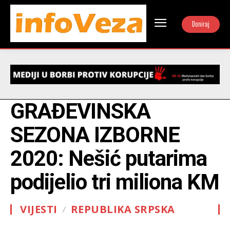
Doniraj
GRAĐEVINSKA
SEZONA IZBORNE
2020: Nešić putarima
podijelio tri miliona KM
VIJESTI
REPUBLIKA SRPSKA