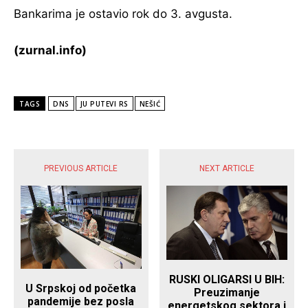
Bankarima je ostavio rok do 3. avgusta.
(zurnal.info)
TAGS
DNS
JU PUTEVI RS
NEŠIĆ
POPULARNE VIJESTI
PREVIOUS ARTICLE
NEXT ARTICLE
RUSKI OLIGARSI U BIH:
U Srpskoj od početka
Preuzimanje
pandemije bez posla
energetskog sektora i