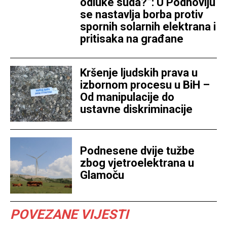
odluke suda?”: U Podnovlju
se nastavlja borba protiv
spornih solarnih elektrana i
pritisaka na građane
Kršenje ljudskih prava u
izbornom procesu u BiH –
Od manipulacije do
ustavne diskriminacije
Podnesene dvije tužbe
zbog vjetroelektrana u
Glamoču
POVEZANE VIJESTI