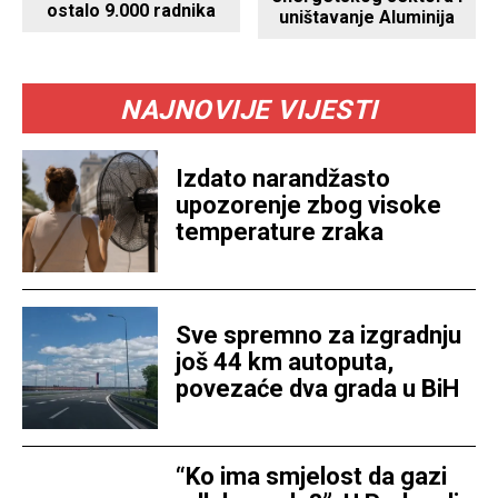
ostalo 9.000 radnika
uništavanje Aluminija
NAJNOVIJE VIJESTI
Izdato narandžasto
upozorenje zbog visoke
temperature zraka
Sve spremno za izgradnju
još 44 km autoputa,
povezaće dva grada u BiH
“Ko ima smjelost da gazi