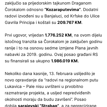
zaključio sa prijedorskim tajkunom Draganom
Čorokalom odnosno
“Kozaraputevima”
. Dodatni
radovi izvođeni su u Banjaluci, od Krfske do Ulice
Gavrila Principa i koštali su
209.767 KM
.
Prvi ugovor, vrijedan
1.776.252 KM
, na ovom dijelu
istočnog tranzita sa Čorokalom je zaključen godinu
ranije i to na osnovu sedme izmjene Plana javnih
nabavki za 2019. godinu. Ovaj posao građani RS
su finansirali sa ukupno
1.986.019 KM.
Nekoliko dana kasnije, 13. februara uslijedilo je
novo opravdanje da “radovi na regionalnom putu
Lukavica – Pale nisu uvršteni u prvobitno
razmatranje projekta, a usljed nepredviđenih
okolnosti moraju da budu završeni”. Posao
dobija
sarajevski “Strabag”
, a za neprecizirane