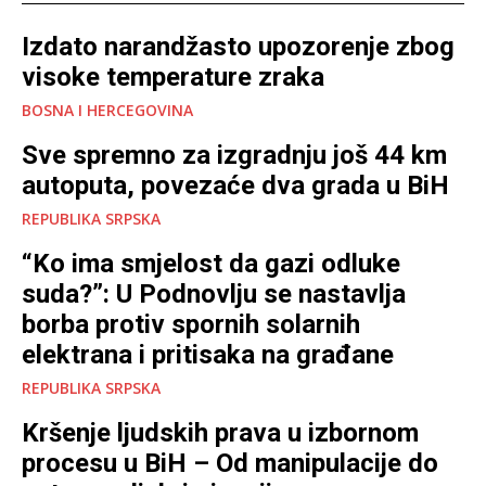
Izdato narandžasto upozorenje zbog
visoke temperature zraka
BOSNA I HERCEGOVINA
Sve spremno za izgradnju još 44 km
autoputa, povezaće dva grada u BiH
REPUBLIKA SRPSKA
“Ko ima smjelost da gazi odluke
suda?”: U Podnovlju se nastavlja
borba protiv spornih solarnih
elektrana i pritisaka na građane
REPUBLIKA SRPSKA
Kršenje ljudskih prava u izbornom
procesu u BiH – Od manipulacije do