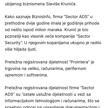
ubijenog biznismena Slaviše Krunića.
Kako saznaje BiznisInfo, firma “Sector ADS” u
prethodne dvije godine imala je godišnje prihode
od nešto ispod milion maraka. Krunić je bio
poznatiji kao vlasnik veće kompanije “Sector
Security”. U njegovim kopanijama ukupno je radilo
više hiljada ljudi.
Pretežna registrovana djelatnost “Prointera” je
trgovina na veliko, računarima, perifernom
opremom i softverima.
Pretežna registrovana djelatnost firme “Sector
ADS” su “ostale uslužne djelatnosti u vezi sa
informacijskom tehnologijom i računarima, što se
posebno odnosi na upravljanje dokumentacijom i