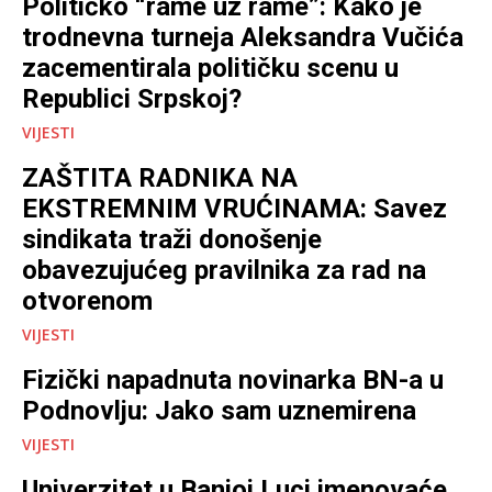
Političko “rame uz rame”: Kako je
trodnevna turneja Aleksandra Vučića
zacementirala političku scenu u
Republici Srpskoj?
VIJESTI
ZAŠTITA RADNIKA NA
EKSTREMNIM VRUĆINAMA: Savez
sindikata traži donošenje
obavezujućeg pravilnika za rad na
otvorenom
VIJESTI
Fizički napadnuta novinarka BN-a u
Podnovlju: Jako sam uznemirena
VIJESTI
Univerzitet u Banjoj Luci imenovaće