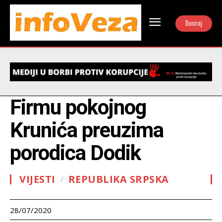
Doniraj
Firmu pokojnog
Krunića preuzima
porodica Dodik
VIJESTI
REPUBLIKA SRPSKA
28/07/2020