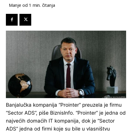
čitanja
Manje od 1
min.
Banjalučka kompanija “Prointer” preuzela je firmu
“Sector ADS”, piše BiznisInfo. “Prointer” je jedna od
najvećih domaćih IT kompanija, dok je “Sector
ADS” jedna od firmi koje su bile u vlasništvu