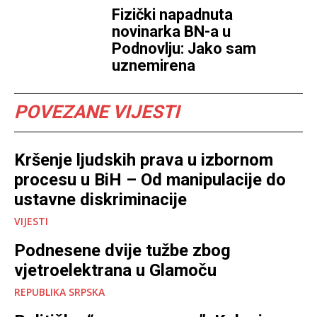
Fizički napadnuta
novinarka BN-a u
Podnovlju: Jako sam
uznemirena
POVEZANE VIJESTI
Kršenje ljudskih prava u izbornom
procesu u BiH – Od manipulacije do
ustavne diskriminacije
VIJESTI
Podnesene dvije tužbe zbog
vjetroelektrana u Glamoču
REPUBLIKA SRPSKA