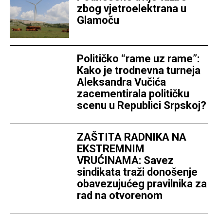
zbog vjetroelektrana u
Glamoču
Političko “rame uz rame”:
Kako je trodnevna turneja
Aleksandra Vučića
zacementirala političku
scenu u Republici Srpskoj?
ZAŠTITA RADNIKA NA
EKSTREMNIM
VRUĆINAMA: Savez
sindikata traži donošenje
obavezujućeg pravilnika za
rad na otvorenom