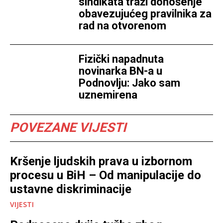
sindikata traži donošenje
obavezujućeg pravilnika za
rad na otvorenom
Fizički napadnuta
novinarka BN-a u
Podnovlju: Jako sam
uznemirena
POVEZANE VIJESTI
Kršenje ljudskih prava u izbornom
procesu u BiH – Od manipulacije do
ustavne diskriminacije
VIJESTI