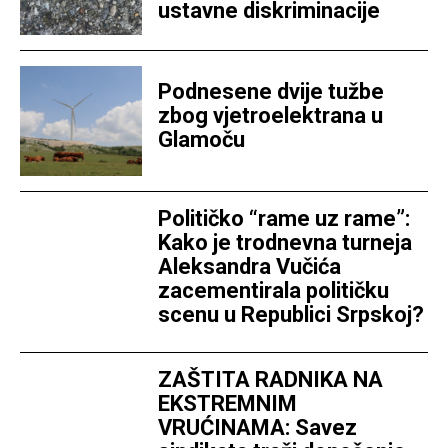
ustavne diskriminacije
Podnesene dvije tužbe
zbog vjetroelektrana u
Glamoču
Političko “rame uz rame”:
Kako je trodnevna turneja
Aleksandra Vučića
zacementirala političku
scenu u Republici Srpskoj?
ZAŠTITA RADNIKA NA
EKSTREMNIM
VRUĆINAMA: Savez