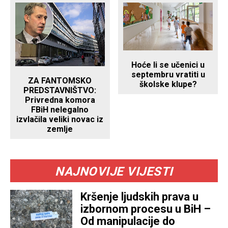
Hoće li se učenici u
septembru vratiti u
ZA FANTOMSKO
školske klupe?
PREDSTAVNIŠTVO:
Privredna komora
FBiH nelegalno
izvlačila veliki novac iz
zemlje
NAJNOVIJE VIJESTI
Kršenje ljudskih prava u
izbornom procesu u BiH –
Od manipulacije do