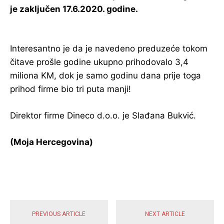
je zaključen 17.6.2020. godine.
Interesantno je da je navedeno preduzeće tokom
čitave prošle godine ukupno prihodovalo 3,4
miliona KM, dok je samo godinu dana prije toga
prihod firme bio tri puta manji!
Direktor firme Dineco d.o.o. je Slađana Bukvić.
(Moja Hercegovina)
POPULARNE VIJESTI
PREVIOUS ARTICLE
NEXT ARTICLE