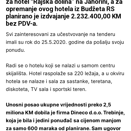
za hotel “Rajska dolina” na Jahorini, a za
opremanje ovog hotela iz Budžeta RS
planirano je izdvajanje 2.232.400,00 KM
bez PDV-a.
Svi zainteresovani za učestvovanje na tenderu
imali su rok do 25.5.2020. godine da pošalju svoju
ponudu.
Radi se o hotelu koji se nalazi u samom centru
skijališta. Hotel raspolaže sa 220 ležaja, a u okviru
hotela se nalaze i sala za sastanke, teretana,
diskoteta, TV sala i sportski teren.
Unosni posao ukupne vrijednosti preko 2,5
miliona KM dobila je firma Dineco d.o.o. Trebinje,
koja je bila i jedini ponuđač sa cijenom manjom
za samo 600 maraka od planirane. Sam ugovor