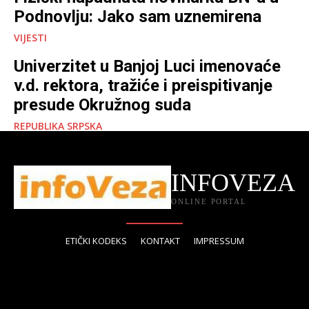
Podnovlju: Jako sam uznemirena
VIJESTI
Univerzitet u Banjoj Luci imenovaće
v.d. rektora, tražiće i preispitivanje
presude Okružnog suda
REPUBLIKA SRPSKA
INFOVEZA
ONLINE PORTAL
ETIČKI KODEKS
KONTAKT
IMPRESSUM