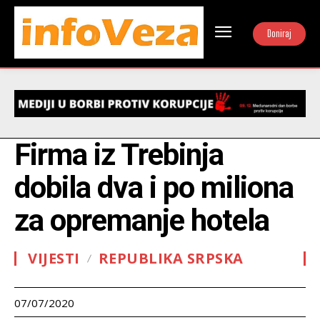
Doniraj
Firma iz Trebinja
dobila dva i po miliona
za opremanje hotela
VIJESTI
REPUBLIKA SRPSKA
07/07/2020