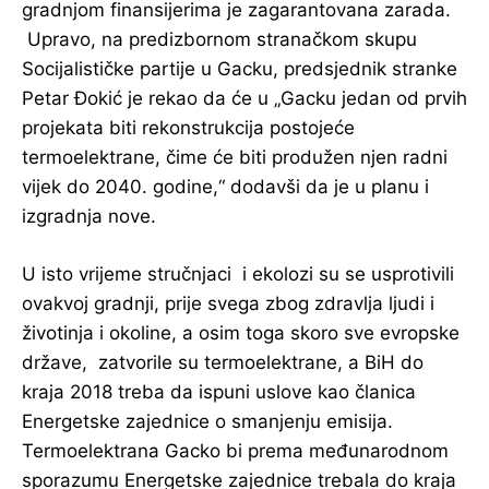
gradnjom finansijerima je zagarantovana zarada.
Upravo, na predizbornom stranačkom skupu
Socijalističke partije u Gacku, predsjednik stranke
Petar Đokić je rekao da će u „Gacku jedan od prvih
projekata biti rekonstrukcija postojeće
termoelektrane, čime će biti produžen njen radni
vijek do 2040. godine,“ dodavši da je u planu i
izgradnja nove.
U isto vrijeme stručnjaci i ekolozi su se usprotivili
ovakvoj gradnji, prije svega zbog zdravlja ljudi i
životinja i okoline, a osim toga skoro sve evropske
države, zatvorile su termoelektrane, a BiH do
kraja 2018 treba da ispuni uslove kao članica
Energetske zajednice o smanjenju emisija.
Termoelektrana Gacko bi prema međunarodnom
sporazumu Energetske zajednice trebala do kraja