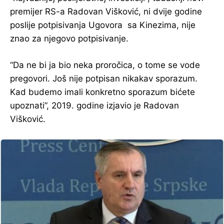
premijer RS-a Radovan Višković, ni dvije godine
poslije potpisivanja Ugovora sa Kinezima, nije
znao za njegovo potpisivanje.
“Da ne bi ja bio neka proročica, o tome se vode
pregovori. Još nije potpisan nikakav sporazum.
Kad budemo imali konkretno sporazum bićete
upoznati”, 2019. godine izjavio je Radovan
Višković.