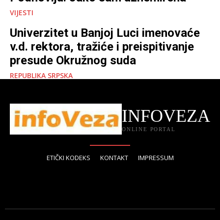
VIJESTI
Univerzitet u Banjoj Luci imenovaće
v.d. rektora, tražiće i preispitivanje
presude Okružnog suda
REPUBLIKA SRPSKA
INFOVEZA
ONLINE PORTAL
ETIČKI KODEKS
KONTAKT
IMPRESSUM