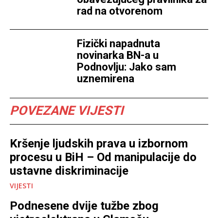
rad na otvorenom
Fizički napadnuta
novinarka BN-a u
Podnovlju: Jako sam
uznemirena
POVEZANE VIJESTI
Kršenje ljudskih prava u izbornom
procesu u BiH – Od manipulacije do
ustavne diskriminacije
VIJESTI
Podnesene dvije tužbe zbog