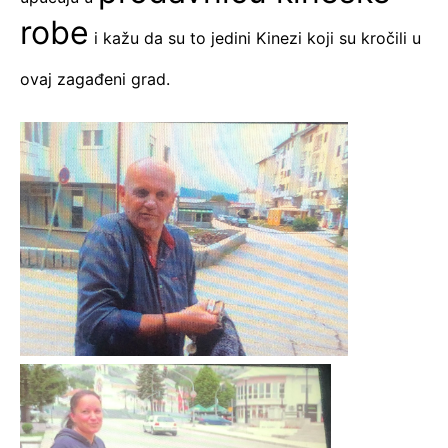
robe
i kažu da su to jedini Kinezi koji su kročili u
ovaj zagađeni grad.