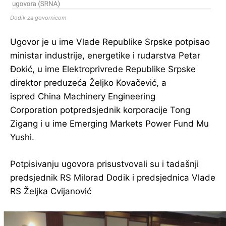
Dodik za govornicom
Ugovor je u ime Vlade Republike Srpske potpisao
ministar industrije, energetike i rudarstva Petar
Đokić, u ime Elektroprivrede Republike Srpske
direktor preduzeća Željko Kovačević, a
ispred China Machinery Engineering
Corporation potpredsjednik korporacije Tong
Zigang i u ime Emerging Markets Power Fund Mu
Yushi.
Potpisivanju ugovora prisustvovali su i tadašnji
predsjednik RS Milorad Dodik i predsjednica Vlade
RS Željka Cvijanović