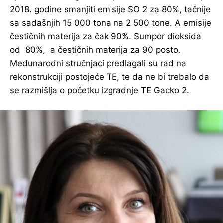
2018. godine smanjiti emisije SO 2 za 80%, tačnije
sa sadašnjih 15 000 tona na 2 500 tone. A emisije
čestičnih materija za čak 90%. Sumpor dioksida
od 80%, a čestičnih materija za 90 posto.
Međunarodni stručnjaci predlagali su rad na
rekonstrukciji postojeće TE, te da ne bi trebalo da
se razmišlja o početku izgradnje TE Gacko 2.