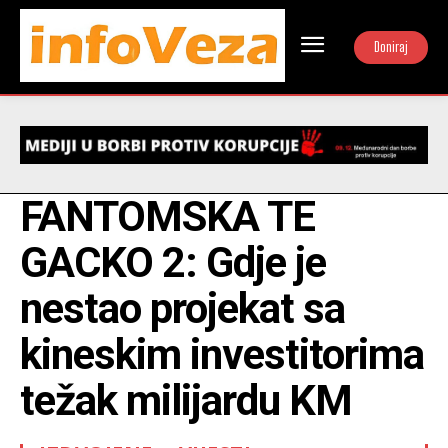
Doniraj
FANTOMSKA TE
GACKO 2: Gdje je
nestao projekat sa
kineskim investitorima
težak milijardu KM