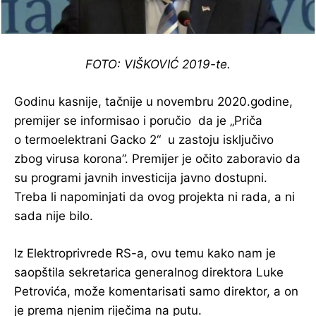
FOTO: VIŠKOVIĆ 2019-te.
Godinu kasnije, tačnije u novembru 2020.godine,
premijer se informisao i poručio da je „Priča
o termoelektrani Gacko 2“ u zastoju isključivo
zbog virusa korona”. Premijer je očito zaboravio da
su programi javnih investicija javno dostupni.
Treba li napominjati da ovog projekta ni rada, a ni
sada nije bilo.
Iz Elektroprivrede RS-a, ovu temu kako nam je
saopštila sekretarica generalnog direktora Luke
Petrovića, može komentarisati samo direktor, a on
je prema njenim riječima na putu.