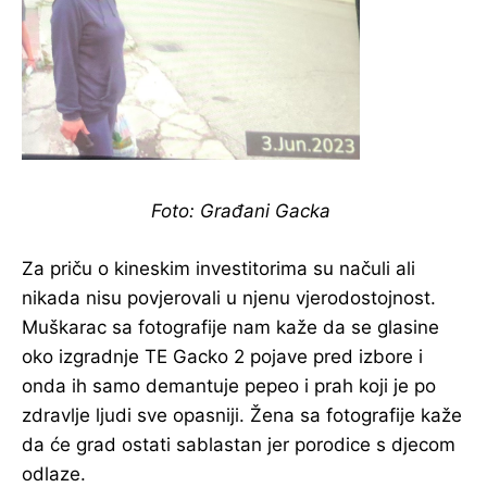
Foto: Građani Gacka
Za priču o kineskim investitorima su načuli ali
nikada nisu povjerovali u njenu vjerodostojnost.
Muškarac sa fotografije nam kaže da se glasine
oko izgradnje TE Gacko 2 pojave pred izbore i
onda ih samo demantuje pepeo i prah koji je po
zdravlje ljudi sve opasniji. Žena sa fotografije kaže
da će grad ostati sablastan jer porodice s djecom
odlaze.