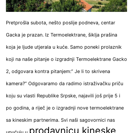
Pretprošla subota, nešto poslije podneva, centar
Gacka je prazan. Iz Termoelektrane, šiklja prašina
koja je ljude utjerala u kuće. Samo poneki prolaznik
koji na naše pitanje o izgradnji Termoelektrane Gacko
2, odgovara kontra pitanjem:” Je li to skrivena
kamera?” Odgovaramo da radimo istraživačku priču
koju su vlasti Republike Srpske, najavili još prije 5 i
po godina, a riječ je o izgradnji nove termoelektrane
sa kineskim partnerima. Svi naši sagovornici nas
prodavnicu kineske
upućuju u