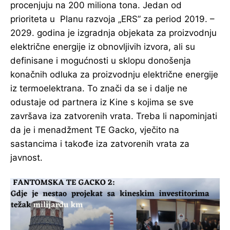
procenjuju na 200 miliona tona. Jedan od
prioriteta u Planu razvoja „ERS” za period 2019. –
2029. godina je izgradnja objekata za proizvodnju
električne energije iz obnovljivih izvora, ali su
definisane i mogućnosti u sklopu donošenja
konačnih odluka za proizvodnju električne energije
iz termoelektrana. To znači da se i dalje ne
odustaje od partnera iz Kine s kojima se sve
završava iza zatvorenih vrata. Treba li napominjati
da je i menadžment TE Gacko, vječito na
sastancima i takođe iza zatvorenih vrata za
javnost.