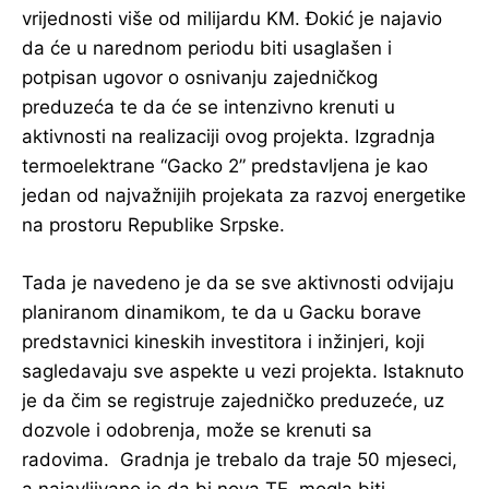
vrijednosti više od milijardu KM. Đokić je najavio
da će u narednom periodu biti usaglašen i
potpisan ugovor o osnivanju zajedničkog
preduzeća te da će se intenzivno krenuti u
aktivnosti na realizaciji ovog projekta. Izgradnja
termoelektrane “Gacko 2” predstavljena je kao
jedan od najvažnijih projekata za razvoj energetike
na prostoru Republike Srpske.
Tada je navedeno je da se sve aktivnosti odvijaju
planiranom dinamikom, te da u Gacku borave
predstavnici kineskih investitora i inžinjeri, koji
sagledavaju sve aspekte u vezi projekta. Istaknuto
je da čim se registruje zajedničko preduzeće, uz
dozvole i odobrenja, može se krenuti sa
radovima. Gradnja je trebalo da traje 50 mjeseci,
a najavljivano je da bi nova TE, mogla biti