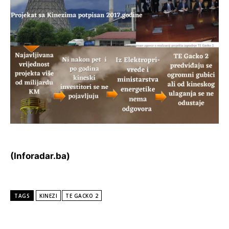
(Inforadar.ba)
TAGS
KINEZI
TE GACKO 2
POPULARNE VIJESTI