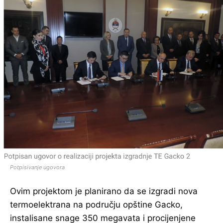
Potpisivanje ugovora
Ovim projektom je planirano da se izgradi nova
termoelektrana na području opštine Gacko,
instalisane snage 350 megavata i procijenjene