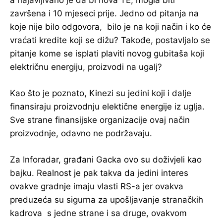
završena i 10 mjeseci prije. Jedno od pitanja na
koje nije bilo odgovora, bilo je na koji način i ko će
vraćati kredite koji se dižu? Takođe, postavljalo se
pitanje kome se isplati plaviti novog gubitaša koji
električnu energiju, proizvodi na ugalj?
Kao što je poznato, Kinezi su jedini koji i dalje
finansiraju proizvodnju elektične energije iz uglja.
Sve strane finansijske organizacije ovaj način
proizvodnje, odavno ne podržavaju.
Za Inforadar, građani Gacka ovo su doživjeli kao
bajku. Realnost je pak takva da jedini interes
ovakve gradnje imaju vlasti RS-a jer ovakva
preduzeća su sigurna za upošljavanje stranačkih
kadrova s jedne strane i sa druge, ovakvom