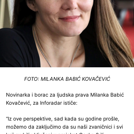
FOTO: MILANKA BABIĆ KOVAČEVIĆ
Novinarka i borac za ljudska prava Milanka Babić
Kovačević, za Inforadar ističe:
“Iz ove perspektive, sad kada su godine prošle,
možemo da zaključimo da su naši zvaničnici i svi