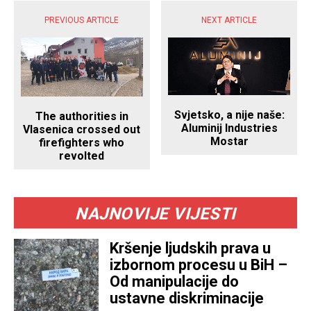
PREVIOUS ARTICLE
NEXT ARTICLE
Svjetsko, a nije naše:
The authorities in
Aluminij Industries
Vlasenica crossed out
Mostar
firefighters who
revolted
NAJNOVIJE VIJESTI
Kršenje ljudskih prava u
izbornom procesu u BiH –
Od manipulacije do
ustavne diskriminacije