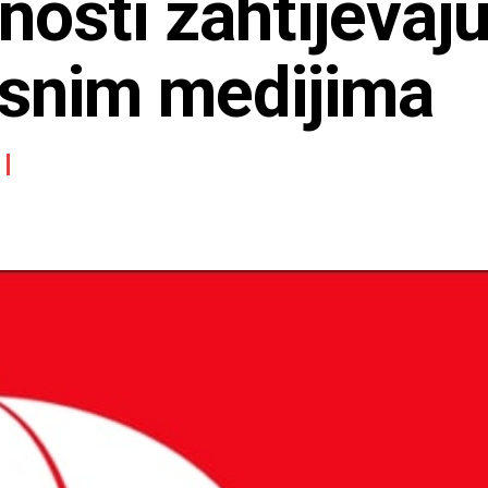
nosti zahtijevaj
isnim medijima