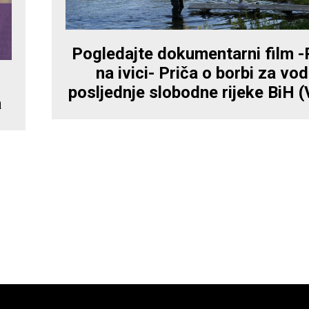
Pogledajte dokumentarni film -
na ivici- Priča o borbi za vod
posljednje slobodne rijeke BiH (
a