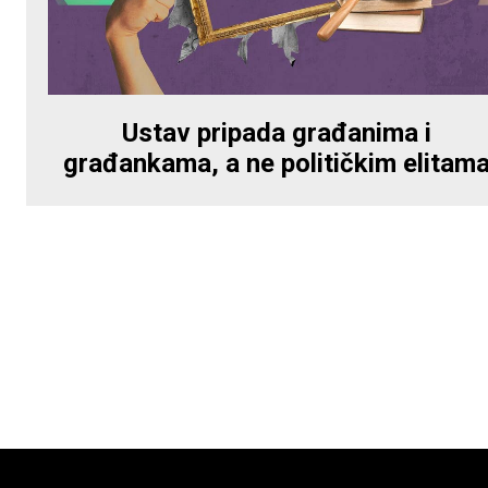
Ustav pripada građanima i
građankama, a ne političkim elitam