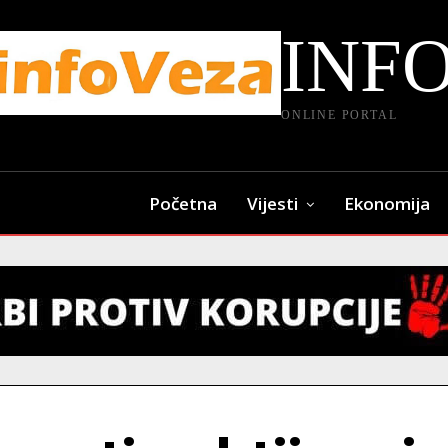
INF
ONLINE PORTAL
Početna
Vijesti
Ekonomija