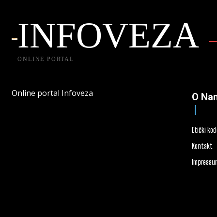
INFOVEZA
ONLINE PORTAL
Online portal Infoveza
O Na
Etički ko
Kontakt
Impressu