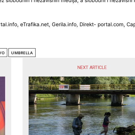
ez slobodnih i nezavisnih medija, a slobodni i nezavisn
tal.info, eTrafika.net, Gerila.info, Direkt- portal.com, C
VO
UMBRELLA
NEXT ARTICLE