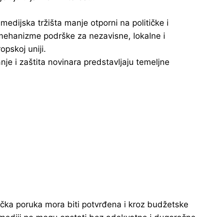
edijska tržišta manje otporni na političke i
mehanizme podrške za nezavisne, lokalne i
opskoj uniji.
je i zaštita novinara predstavljaju temeljne
ička poruka mora biti potvrđena i kroz budžetske