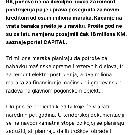
RS, ponovo nema dovoljno novca za remont
postrojenja pa je uprava posegnula za novim
kreditom od osam miliona maraka. Kucanje na
vrata banaka prešlo je u naviku. Prošle godine
su za istu namjenu pozajmili čak 18 miliona KM,
saznaje portal CAPITAL.
Tri miliona maraka planiraju da potroše za
nabavku mašinske opreme i rezervnih djelova, tri
za remont elektro postrojenja, a dva miliona
maraka za finansiranje mašinskih i građevinskih
radova na glavnom pogonskom objektu.
Ukupno će podići tri kredita koje će vraćati
narednih pet godina. U tenderskoj dokumentaciji
se ne navodi kamatna stopa po kojoj se planiraju
zadužiti, ali planiraju da ih troškovi obrade i