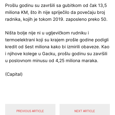
Prošlu godinu su završili sa gubitkom od čak 13,5
miliona KM, što ih nije spriječilo da povećaju broj
radnika, kojih je tokom 2019. zaposleno preko 50.
Ništa bolje nije ni u ugljevičkom rudniku i
termoelektrani koji su krajem prošle godine podigli
kredit od šest miliona kako bi izmirili obaveze. Kao
i njihove kolege u Gacku, prošlu godinu su završili
u poslovnom minusu od 4,25 miliona maraka.
(Capital)
POPULARNE VIJESTI
PREVIOUS ARTICLE
NEXT ARTICLE