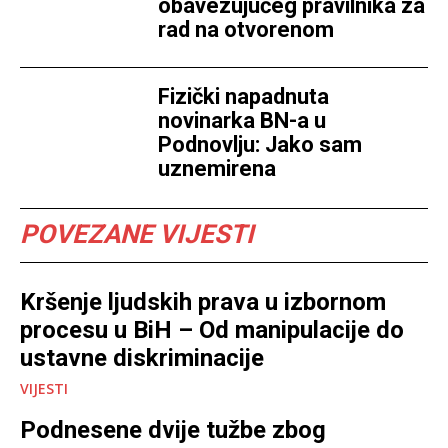
obavezujućeg pravilnika za
rad na otvorenom
Fizički napadnuta
novinarka BN-a u
Podnovlju: Jako sam
uznemirena
POVEZANE VIJESTI
Kršenje ljudskih prava u izbornom
procesu u BiH – Od manipulacije do
ustavne diskriminacije
VIJESTI
Podnesene dvije tužbe zbog