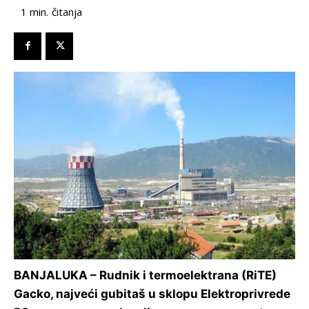
čitanja
1
min.
BANJALUKA – Rudnik i termoelektrana (RiTE)
Gacko, najveći gubitaš u sklopu Elektroprivrede