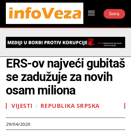
Doniraj
ERS-ov najveći gubitaš
se zadužuje za novih
osam miliona
VIJESTI
REPUBLIKA SRPSKA
29/04/2020