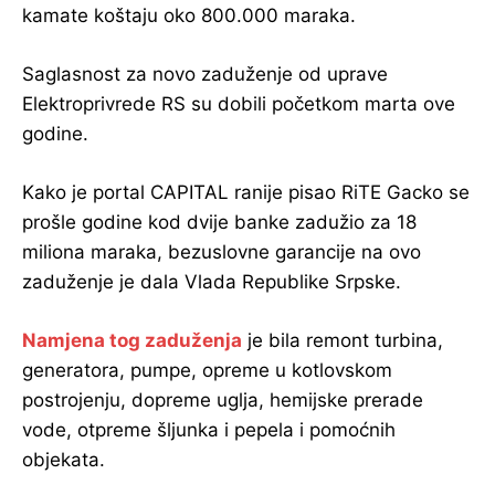
kamate koštaju oko 800.000 maraka.
Saglasnost za novo zaduženje od uprave
Elektroprivrede RS su dobili početkom marta ove
godine.
Kako je portal CAPITAL ranije pisao RiTE Gacko se
prošle godine kod dvije banke zadužio za 18
miliona maraka, bezuslovne garancije na ovo
zaduženje je dala Vlada Republike Srpske.
Namjena tog zaduženja
je bila remont turbina,
generatora, pumpe, opreme u kotlovskom
postrojenju, dopreme uglja, hemijske prerade
vode, otpreme šljunka i pepela i pomoćnih
objekata.