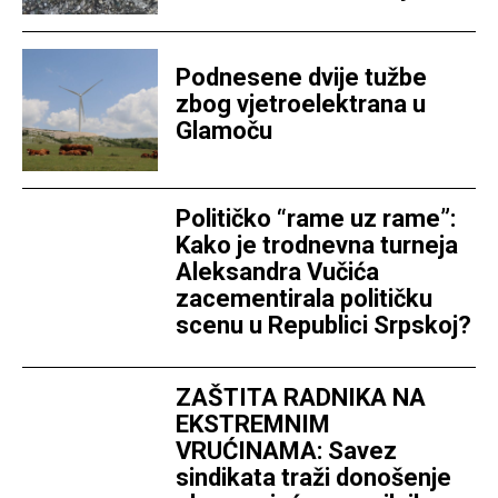
Podnesene dvije tužbe
zbog vjetroelektrana u
Glamoču
Političko “rame uz rame”:
Kako je trodnevna turneja
Aleksandra Vučića
zacementirala političku
scenu u Republici Srpskoj?
ZAŠTITA RADNIKA NA
EKSTREMNIM
VRUĆINAMA: Savez
sindikata traži donošenje