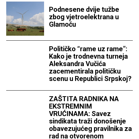
Podnesene dvije tužbe
zbog vjetroelektrana u
Glamoču
Političko “rame uz rame”:
Kako je trodnevna turneja
Aleksandra Vučića
zacementirala političku
scenu u Republici Srpskoj?
ZAŠTITA RADNIKA NA
EKSTREMNIM
VRUĆINAMA: Savez
sindikata traži donošenje
obavezujućeg pravilnika za
rad na otvorenom