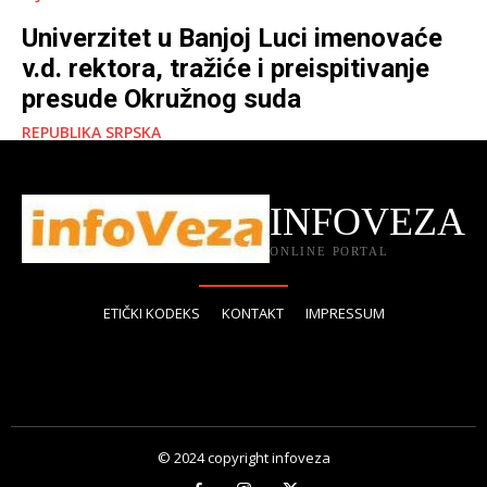
Univerzitet u Banjoj Luci imenovaće
v.d. rektora, tražiće i preispitivanje
presude Okružnog suda
REPUBLIKA SRPSKA
INFOVEZA
ONLINE PORTAL
ETIČKI KODEKS
KONTAKT
IMPRESSUM
© 2024 copyright infoveza