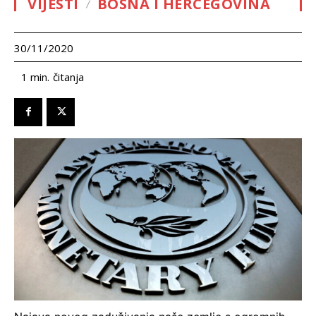
VIJESTI
BOSNA I HERCEGOVINA
30/11/2020
čitanja
1
min.