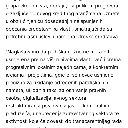
grupa ekonomista, dodaju, da prilikom pregovora
o zaključenju novog kreditnog aranžmana uzmete
u obzir činjenicu dosadašnjih neispunjenih
obećanja predstavnika vlasti, smatrajući da su
potrebni jasni uslovi i namjena utroška sredstava.
“Naglašavamo da podrška nužno ne mora biti
usmjerena prema višim nivoima vlasti, već i prema
progresivnim lokalnim zajednicama, s konkretnim
idejama i projektima, gdje bi se novac usmjerio
precizno za ukidanje određenih parafiskalnih
nameta, ukidanja taksi za osnivanje pravnih
osoba, digitalizacije javnog sektora,
restrukturiranja poslovanja javnih komunalnih
preduzeća, unapređenja zdravstvenog sektora te
aktivnosti koje će dovesti do transparentnijeg rada