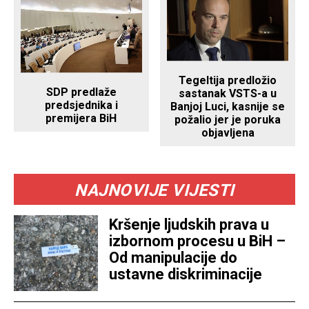
Tegeltija predložio
SDP predlaže
sastanak VSTS-a u
predsjednika i
Banjoj Luci, kasnije se
premijera BiH
požalio jer je poruka
objavljena
NAJNOVIJE VIJESTI
Kršenje ljudskih prava u
izbornom procesu u BiH –
Od manipulacije do
ustavne diskriminacije