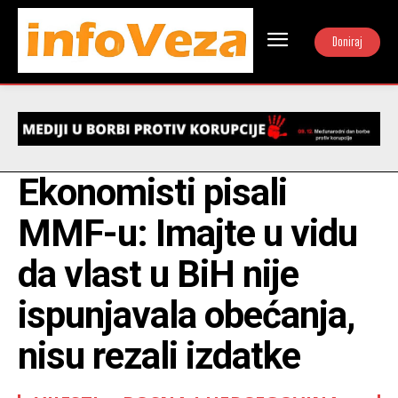
Doniraj
Ekonomisti pisali
MMF-u: Imajte u vidu
da vlast u BiH nije
ispunjavala obećanja,
nisu rezali izdatke