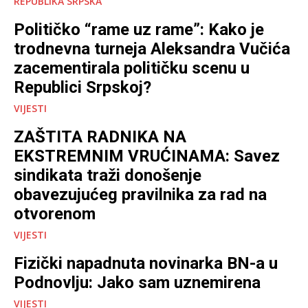
REPUBLIKA SRPSKA
Političko “rame uz rame”: Kako je
trodnevna turneja Aleksandra Vučića
zacementirala političku scenu u
Republici Srpskoj?
VIJESTI
ZAŠTITA RADNIKA NA
EKSTREMNIM VRUĆINAMA: Savez
sindikata traži donošenje
obavezujućeg pravilnika za rad na
otvorenom
VIJESTI
Fizički napadnuta novinarka BN-a u
Podnovlju: Jako sam uznemirena
VIJESTI