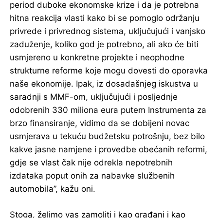
period duboke ekonomske krize i da je potrebna
hitna reakcija vlasti kako bi se pomoglo održanju
privrede i privrednog sistema, uključujući i vanjsko
zaduženje, koliko god je potrebno, ali ako će biti
usmjereno u konkretne projekte i neophodne
strukturne reforme koje mogu dovesti do oporavka
naše ekonomije. Ipak, iz dosadašnjeg iskustva u
saradnji s MMF-om, uključujući i posljednje
odobrenih 330 miliona eura putem Instrumenta za
brzo finansiranje, vidimo da se dobijeni novac
usmjerava u tekuću budžetsku potrošnju, bez bilo
kakve jasne namjene i provedbe obećanih reformi,
gdje se vlast čak nije odrekla nepotrebnih
izdataka poput onih za nabavke službenih
automobila”, kažu oni.
Stoga, želimo vas zamoliti i kao građani i kao