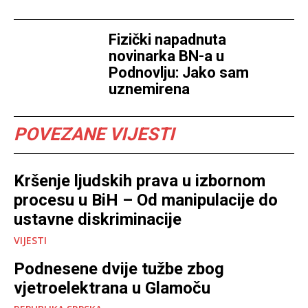
Fizički napadnuta
novinarka BN-a u
Podnovlju: Jako sam
uznemirena
POVEZANE VIJESTI
Kršenje ljudskih prava u izbornom
procesu u BiH – Od manipulacije do
ustavne diskriminacije
VIJESTI
Podnesene dvije tužbe zbog
vjetroelektrana u Glamoču