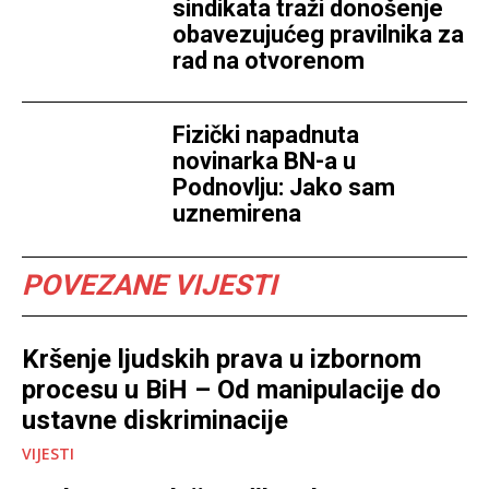
sindikata traži donošenje
obavezujućeg pravilnika za
rad na otvorenom
Fizički napadnuta
novinarka BN-a u
Podnovlju: Jako sam
uznemirena
POVEZANE VIJESTI
Kršenje ljudskih prava u izbornom
procesu u BiH – Od manipulacije do
ustavne diskriminacije
VIJESTI