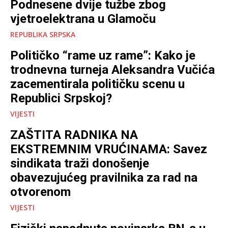
Podnesene dvije tužbe zbog
vjetroelektrana u Glamoču
REPUBLIKA SRPSKA
Političko “rame uz rame”: Kako je
trodnevna turneja Aleksandra Vučića
zacementirala političku scenu u
Republici Srpskoj?
VIJESTI
ZAŠTITA RADNIKA NA
EKSTREMNIM VRUĆINAMA: Savez
sindikata traži donošenje
obavezujućeg pravilnika za rad na
otvorenom
VIJESTI