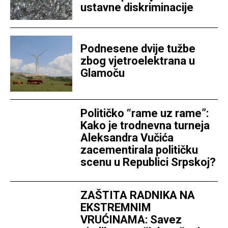
ustavne diskriminacije
Podnesene dvije tužbe
zbog vjetroelektrana u
Glamoču
Političko “rame uz rame”:
Kako je trodnevna turneja
Aleksandra Vučića
zacementirala političku
scenu u Republici Srpskoj?
ZAŠTITA RADNIKA NA
EKSTREMNIM
VRUĆINAMA: Savez