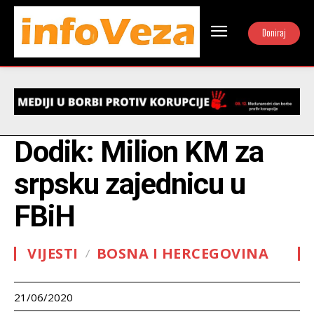
Doniraj
Dodik: Milion KM za
srpsku zajednicu u
FBiH
VIJESTI
BOSNA I HERCEGOVINA
21/06/2020