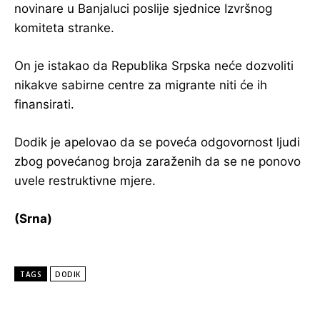
novinare u Banjaluci poslije sjednice Izvršnog
komiteta stranke.
On je istakao da Republika Srpska neće dozvoliti
nikakve sabirne centre za migrante niti će ih
finansirati.
Dodik je apelovao da se poveća odgovornost ljudi
zbog povećanog broja zaraženih da se ne ponovo
uvele restruktivne mjere.
(Srna)
TAGS
DODIK
POPULARNE VIJESTI