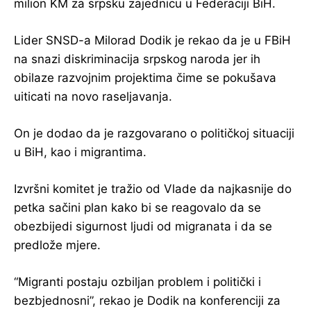
milion KM za srpsku zajednicu u Federaciji BiH.
Lider SNSD-a Milorad Dodik je rekao da je u FBiH
na snazi diskriminacija srpskog naroda jer ih
obilaze razvojnim projektima čime se pokušava
uiticati na novo raseljavanja.
On je dodao da je razgovarano o političkoj situaciji
u BiH, kao i migrantima.
Izvršni komitet je tražio od Vlade da najkasnije do
petka sačini plan kako bi se reagovalo da se
obezbijedi sigurnost ljudi od migranata i da se
predlože mjere.
“Migranti postaju ozbiljan problem i politički i
bezbjednosni”, rekao je Dodik na konferenciji za