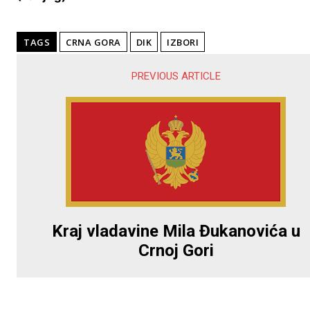
TAGS
CRNA GORA
DIK
IZBORI
PREVIOUS ARTICLE
Kraj vladavine Mila Đukanovića u
Crnoj Gori