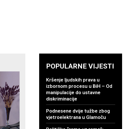
POPULARNE VIJESTI
Kršenje ljudskih prava u
izbornom procesu u BiH – Od
manipulacije do ustavne
diskriminacije
Podnesene dvije tužbe zbog
vjetroelektrana u Glamoču