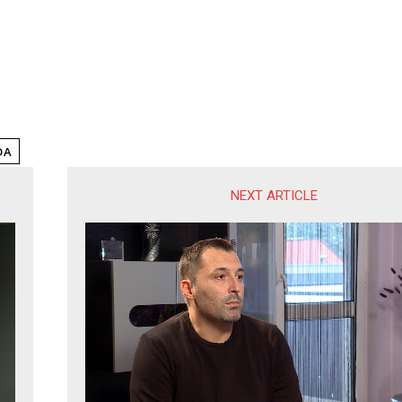
DA
NEXT ARTICLE