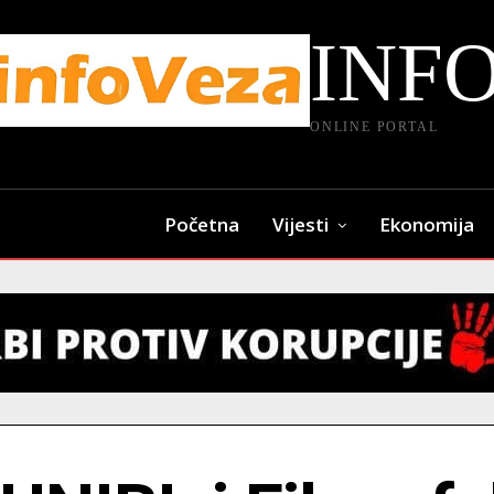
INF
ONLINE PORTAL
Početna
Vijesti
Ekonomija