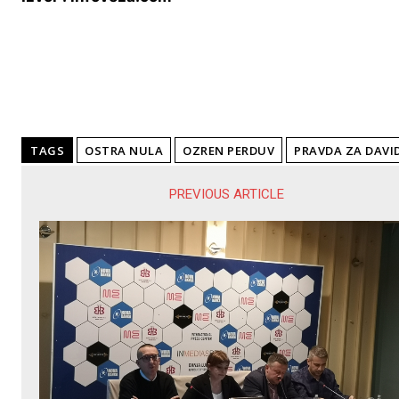
TAGS
OSTRA NULA
OZREN PERDUV
PRAVDA ZA DAVI
PREVIOUS ARTICLE