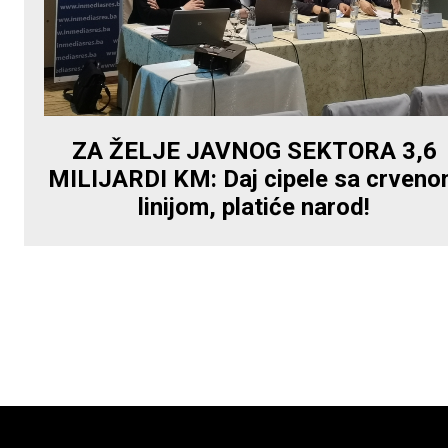
ZA ŽELJE JAVNOG SEKTORA 3,6
MILIJARDI KM: Daj cipele sa crven
linijom, platiće narod!