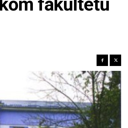
skom fakultetu