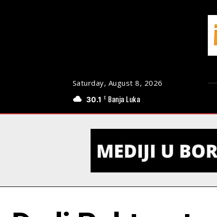
Saturday, August 8, 2026
30.1
Banja Luka
C