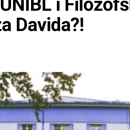
 UNIBL i Filozof
a Davida?!