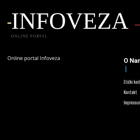
INFOVEZA
ONLINE PORTAL
Online portal Infoveza
O Na
Etički ko
Kontakt
Impressu