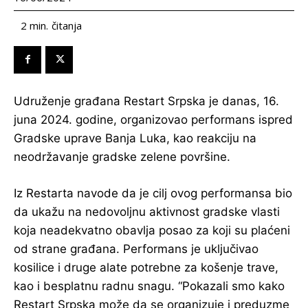
čitanja
2
min.
Udruženje građana Restart Srpska je danas, 16.
juna 2024. godine, organizovao performans ispred
Gradske uprave Banja Luka, kao reakciju na
neodržavanje gradske zelene površine.
Iz Restarta navode da je cilj ovog performansa bio
da ukažu na nedovoljnu aktivnost gradske vlasti
koja neadekvatno obavlja posao za koji su plaćeni
od strane građana. Performans je uključivao
kosilice i druge alate potrebne za košenje trave,
kao i besplatnu radnu snagu. “Pokazali smo kako
Restart Srpska može da se organizuje i preduzme