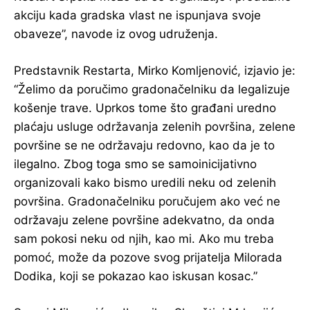
akciju kada gradska vlast ne ispunjava svoje
obaveze”, navode iz ovog udruženja.
Predstavnik Restarta, Mirko Komljenović, izjavio je:
“Želimo da poručimo gradonačelniku da legalizuje
košenje trave. Uprkos tome što građani uredno
plaćaju usluge održavanja zelenih površina, zelene
površine se ne održavaju redovno, kao da je to
ilegalno. Zbog toga smo se samoinicijativno
organizovali kako bismo uredili neku od zelenih
površina. Gradonačelniku poručujem ako već ne
održavaju zelene površine adekvatno, da onda
sam pokosi neku od njih, kao mi. Ako mu treba
pomoć, može da pozove svog prijatelja Milorada
Dodika, koji se pokazao kao iskusan kosac.”