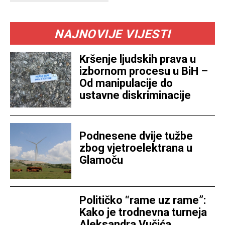
NAJNOVIJE VIJESTI
Kršenje ljudskih prava u
izbornom procesu u BiH –
Od manipulacije do
ustavne diskriminacije
Podnesene dvije tužbe
zbog vjetroelektrana u
Glamoču
Političko “rame uz rame”:
Kako je trodnevna turneja
Aleksandra Vučića