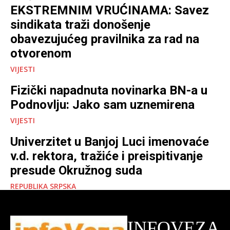
EKSTREMNIM VRUĆINAMA: Savez
sindikata traži donošenje
obavezujućeg pravilnika za rad na
otvorenom
VIJESTI
Fizički napadnuta novinarka BN-a u
Podnovlju: Jako sam uznemirena
VIJESTI
Univerzitet u Banjoj Luci imenovaće
v.d. rektora, tražiće i preispitivanje
presude Okružnog suda
REPUBLIKA SRPSKA
INFOVEZA