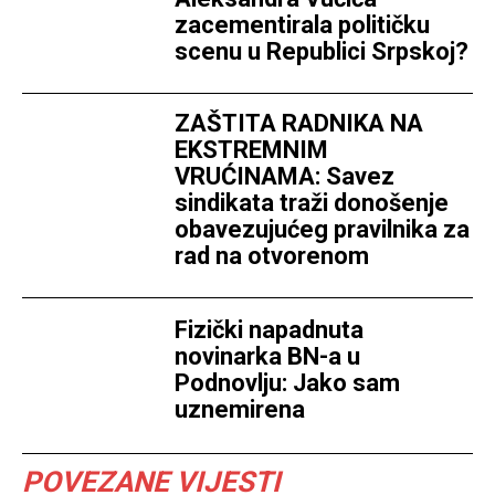
zacementirala političku
scenu u Republici Srpskoj?
ZAŠTITA RADNIKA NA
EKSTREMNIM
VRUĆINAMA: Savez
sindikata traži donošenje
obavezujućeg pravilnika za
rad na otvorenom
Fizički napadnuta
novinarka BN-a u
Podnovlju: Jako sam
uznemirena
POVEZANE VIJESTI