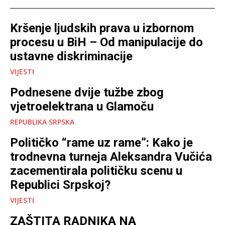
Kršenje ljudskih prava u izbornom
procesu u BiH – Od manipulacije do
ustavne diskriminacije
VIJESTI
Podnesene dvije tužbe zbog
vjetroelektrana u Glamoču
REPUBLIKA SRPSKA
Političko “rame uz rame”: Kako je
trodnevna turneja Aleksandra Vučića
zacementirala političku scenu u
Republici Srpskoj?
VIJESTI
ZAŠTITA RADNIKA NA