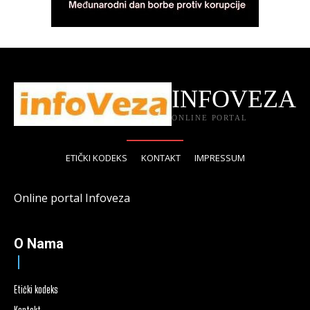
INFOVEZA
ONLINE PORTAL
ETIČKI KODEKS
KONTAKT
IMPRESSUM
Online portal Infoveza
O Nama
Etički kodeks