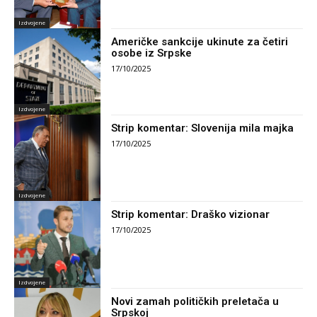
Izdvojene
Američke sankcije ukinute za četiri
osobe iz Srpske
17/10/2025
Izdvojene
Strip komentar: Slovenija mila majka
17/10/2025
Izdvojene
Strip komentar: Draško vizionar
17/10/2025
Izdvojene
Novi zamah političkih preletača u
Srpskoj