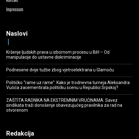
Kontakt
Impressum
Naslovi
Kršenje ljudskih prava u izbornom procesu u BiH – Od
manipulacije do ustavne diskriminacije
Podnesene dvije tužbe zbog vjetroelektrana u Glamoču
Političko “rame uz rame”: Kako je trodnevna turneja Aleksandra
Vučića zacementirala političku scenu u Republici Srpskoj?
ZAŠTITA RADNIKA NA EKSTREMNIM VRUĆINAMA: Savez
sindikata traži donošenje obavezujućeg pravilnika za rad na
otvorenom
Redakcija