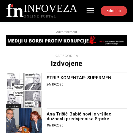
INFOVEZA
Subscribe
ONLINE PORTAL
- Advertisement -
KATEGORIJA
Izdvojene
STRIP KOMENTAR: SUPERMEN
24/10/2025
Izdvojene
Ana Trišić-Babić novi je vršilac
dužnosti predsjednika Srpske
18/10/2025