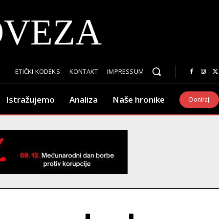
OVEZA
ETIČKI KODEKS
KONTAKT
IMPRESSUM
Istražujemo
Analiza
Naše hronike
Doniraj