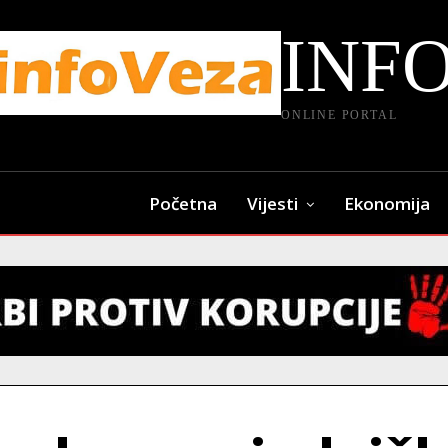
INF
ONLINE PORTAL
Početna
Vijesti
Ekonomija