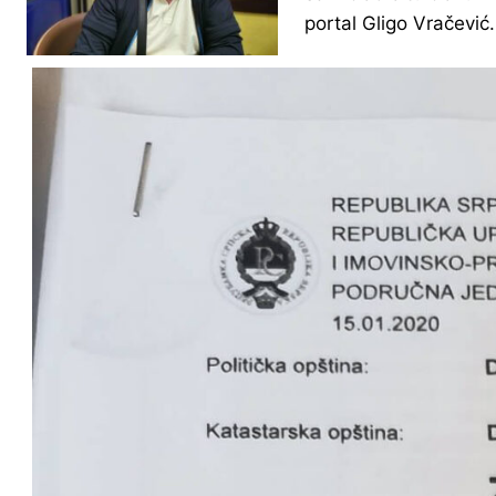
portal Gligo Vračević.