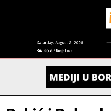
Saturday, August 8, 2026
20.8
Banja Luka
C