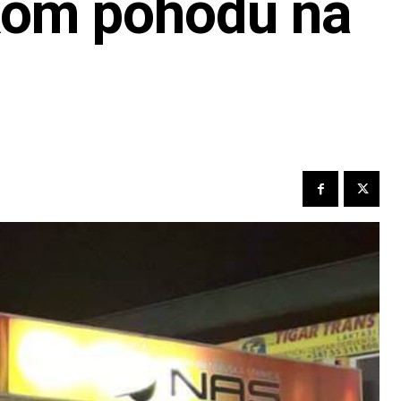
čkom pohodu na