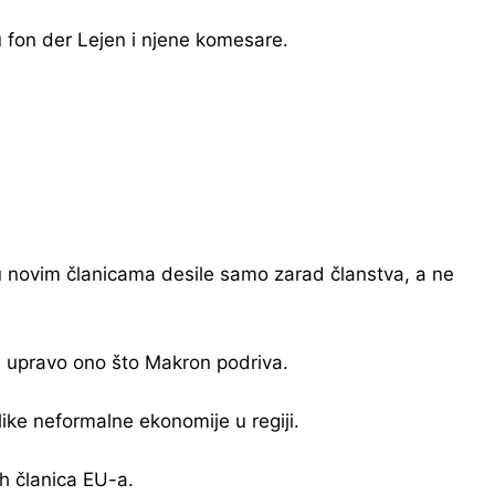
u fon der Lejen i njene komesare.
u novim članicama desile samo zarad članstva, a ne
je upravo ono što Makron podriva.
ike neformalne ekonomije u regiji.
h članica EU-a.