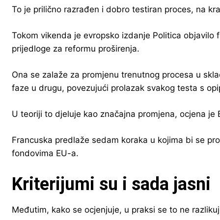
To je prilično razrađen i dobro testiran proces, na 
Tokom vikenda je evropsko izdanje Politica objavilo
prijedloge za reformu proširenja.
Ona se zalaže za promjenu trenutnog procesa u skladu 
faze u drugu, povezujući prolazak svakog testa s opi
U teoriji to djeluje kao značajna promjena, ocjena je
Francuska predlaže sedam koraka u kojima bi se prov
fondovima EU-a.
Kriterijumi su i sada jasni
Međutim, kako se ocjenjuje, u praksi se to ne razli