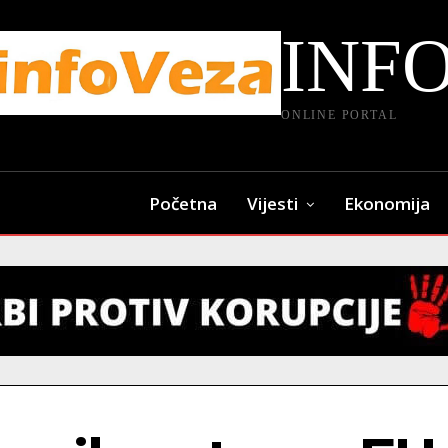
INF
ONLINE PORTAL
Početna
Vijesti
Ekonomija