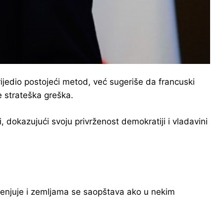
ijedio postojeći metod, već sugeriše da francuski
e strateška greška.
, dokazujući svoju privrženost demokratiji i vladavini
jenjuje i zemljama se saopštava ako u nekim