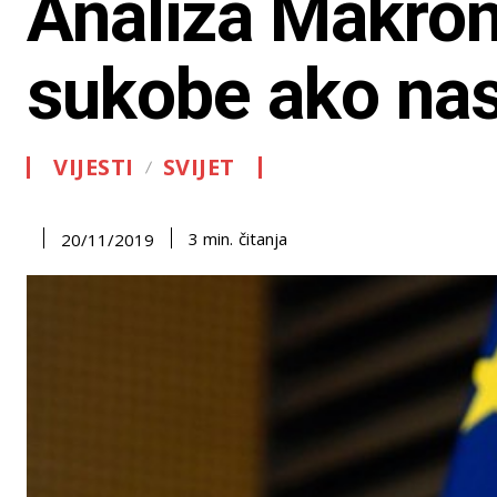
Analiza Makrono
sukobe ako nast
VIJESTI
SVIJET
čitanja
3
min.
20/11/2019