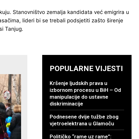
ekuju. Stanovništvo zemalja kandidata već emigrira u
ima, lideri bi se trebali podsjetiti zašto širenje
si Tanjug.
POPULARNE VIJESTI
Kršenje ljudskih prava u
izbornom procesu u BiH – Od
manipulacije do ustavne
diskriminacije
Podnesene dvije tužbe zbog
vjetroelektrana u Glamoču
Političko “rame uz rame”: