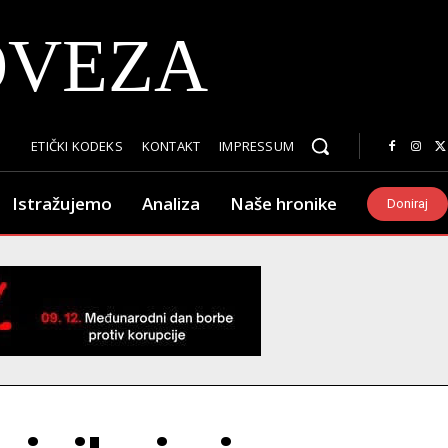
OVEZA
ETIČKI KODEKS
KONTAKT
IMPRESSUM
Istražujemo
Analiza
Naše hronike
Doniraj