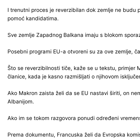
I trenutni proces je reverzibilan dok zemlje ne budu pr
pomoć kandidatima.
Sve zemlje Zapadnog Balkana imaju s blokom sporazum 
Posebni programi EU-a otvoreni su za ove zemlje, čak
Što se reverzibilnosti tiče, kaže se u tekstu, primj
članice, kada je kasno razmišljati o njihovom isključe
Ako Makron zaista želi da se EU nastavi širiti, on n
Albanijom.
Ako im se tokom razgovora ponudi određeni vremenski 
Prema dokumentu, Francuska želi da Evropska komisi