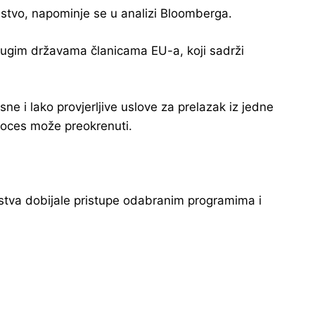
anstvo, napominje se u analizi Bloomberga.
rugim državama članicama EU-a, koji sadrži
ne i lako provjerljive uslove za prelazak iz jedne
proces može preokrenuti.
nstva dobijale pristupe odabranim programima i