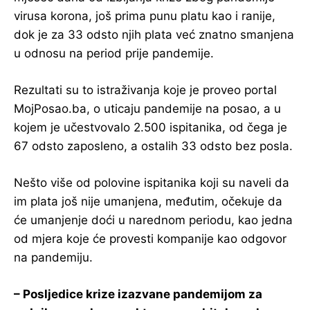
virusa korona, još prima punu platu kao i ranije,
dok je za 33 odsto njih plata već znatno smanjena
u odnosu na period prije pandemije.
Rezultati su to istraživanja koje je proveo portal
MojPosao.ba, o uticaju pandemije na posao, a u
kojem je učestvovalo 2.500 ispitanika, od čega je
67 odsto zaposleno, a ostalih 33 odsto bez posla.
Nešto više od polovine ispitanika koji su naveli da
im plata još nije umanjena, međutim, očekuje da
će umanjenje doći u narednom periodu, kao jedna
od mjera koje će provesti kompanije kao odgovor
na pandemiju.
– Posljedice krize izazvane pandemijom za