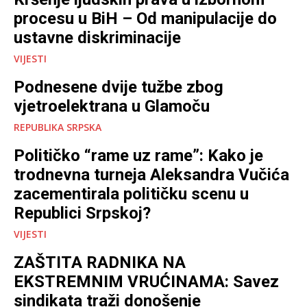
procesu u BiH – Od manipulacije do
ustavne diskriminacije
VIJESTI
Podnesene dvije tužbe zbog
vjetroelektrana u Glamoču
REPUBLIKA SRPSKA
Političko “rame uz rame”: Kako je
trodnevna turneja Aleksandra Vučića
zacementirala političku scenu u
Republici Srpskoj?
VIJESTI
ZAŠTITA RADNIKA NA
EKSTREMNIM VRUĆINAMA: Savez
sindikata traži donošenje