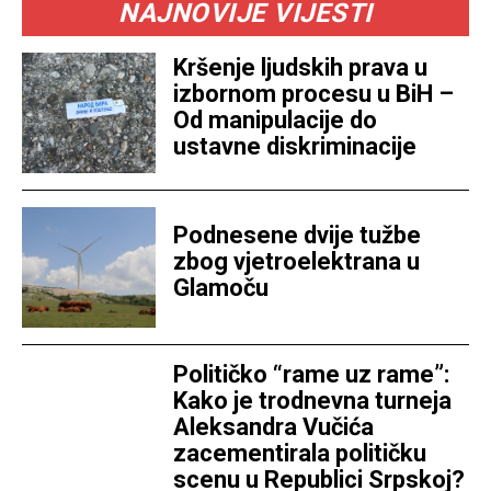
NAJNOVIJE VIJESTI
Kršenje ljudskih prava u
izbornom procesu u BiH –
Od manipulacije do
ustavne diskriminacije
Podnesene dvije tužbe
zbog vjetroelektrana u
Glamoču
Političko “rame uz rame”:
Kako je trodnevna turneja
Aleksandra Vučića
zacementirala političku
scenu u Republici Srpskoj?