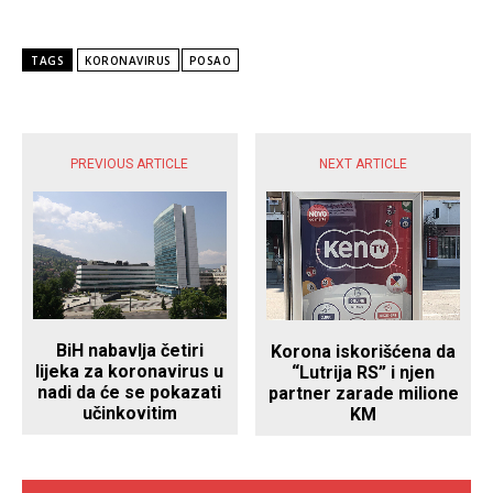
TAGS
KORONAVIRUS
POSAO
POPULARNE VIJESTI
PREVIOUS ARTICLE
NEXT ARTICLE
BiH nabavlja četiri
Korona iskorišćena da
lijeka za koronavirus u
“Lutrija RS” i njen
nadi da će se pokazati
partner zarade milione
učinkovitim
KM