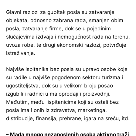
Glavni razlozi za gubitak posla su zatvaranje
objekata, odnosno zabrana rada, smanjen obim
posla, zatvaranje firme, dok se u pojedinim
slučajevima izdvaja i nemogućnost rada na terenu,
uvoza robe, te drugi ekonomski razlozi, potvrđuje
istraživanje.
Najviše ispitanika bez posla su upravo osobe koje
su radile u najviše pogođenom sektoru turizma i
ugostiteljstva, dok su u velikom broju posao
izgubili i radnici u maloprodaji i proizvodnji.
Međutim, među ispitanicima koji su ostali bez
posla ima i onih iz zdravstva, marketinga,
distribucije, finansija, prehrane, igara na sreću, itd.
– Mada mnogo nezaposlenih osoba aktivno traži