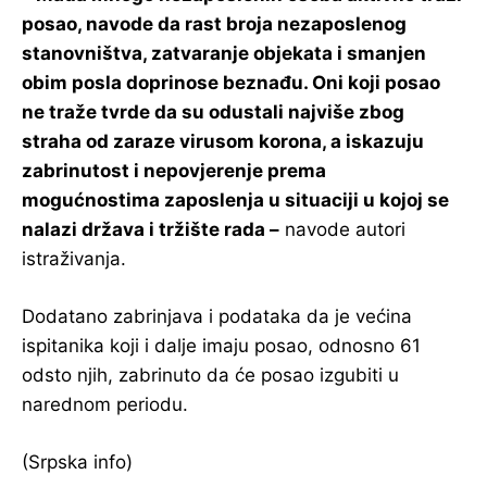
posao, navode da rast broja nezaposlenog
stanovništva, zatvaranje objekata i smanjen
obim posla doprinose beznađu. Oni koji posao
ne traže tvrde da su odustali najviše zbog
straha od zaraze virusom korona, a iskazuju
zabrinutost i nepovjerenje prema
mogućnostima zaposlenja u situaciji u kojoj se
nalazi država i tržište rada –
navode autori
istraživanja.
Dodatano zabrinjava i podataka da je većina
ispitanika koji i dalje imaju posao, odnosno 61
odsto njih, zabrinuto da će posao izgubiti u
narednom periodu.
(Srpska info)