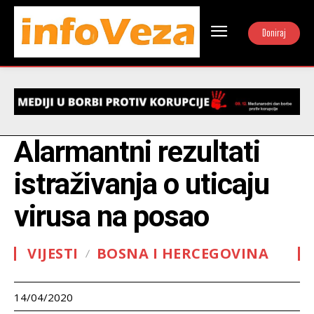
Doniraj
Alarmantni rezultati
istraživanja o uticaju
virusa na posao
VIJESTI
BOSNA I HERCEGOVINA
14/04/2020