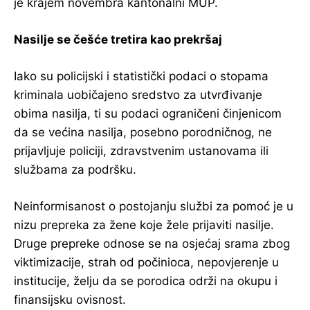
je krajem novembra kantonalni MUP.
Nasilje se češće tretira kao prekršaj
Iako su policijski i statistički podaci o stopama
kriminala uobičajeno sredstvo za utvrđivanje
obima nasilja, ti su podaci ograničeni činjenicom
da se većina nasilja, posebno porodničnog, ne
prijavljuje policiji, zdravstvenim ustanovama ili
službama za podršku.
Neinformisanost o postojanju službi za pomoć je u
nizu prepreka za žene koje žele prijaviti nasilje.
Druge prepreke odnose se na osjećaj srama zbog
viktimizacije, strah od počinioca, nepovjerenje u
institucije, želju da se porodica održi na okupu i
finansijsku ovisnost.