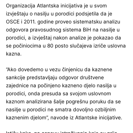
Organizacija Atlantska inicijativa je u svom
izvještaju o nasilju u porodici podsjetila da je
OSCE i 2011. godine proveo sistematsku analizu
odgovora pravosudnog sistema BiH na nasilje u
porodici, a izvještaj nakon analize je pokazao da
se počiniocima u 80 posto slučajeva izriče uslovna
kazna.
“Ako dovedemo u vezu činjenicu da kaznene
sankcije predstavljaju odgovor društvene
zajednice na počinjeno kazneno djelo nasilja u
porodici, onda presuda sa svojom uslovnom
kaznom analizirana šalje pogrešnu poruku da se
nasilje u porodici ne smatra dovoljno ozbiljnim
kaznenim djelom”, navode iz Atlantske inicijative.