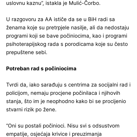
uslovnu kaznu”, istakla je Mulić-Čorbo.
U razgovoru za AA ističe da se u BiH radi sa
ženama koje su pretrpjele nasilje, ali da nedostaju
programi koji se bave počiniocima, kao i programi
psihoterapijskog rada s porodicama koje su često
prepuštene sebi.
Potreban rad s počiniocima
Tvrdi da, iako sarađuju s centrima za socijalni rad i
policijom, nemaju procjene počinilaca i njihovih
stanja, što im je neophodno kako bi se procijenio
stvarni rizik po žene.
“Oni su postali počinioci. Nisu svi s odsustvom
empatije, osjećaja krivice i preuzimanja