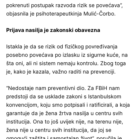
pokrenuti postupak razvoda rizik se povećava”,
objasnila je psihoterapeutkinja Mulić-Čorbo.
Prijava nasilja je zakonski obavezna
Istakla je da se rizik od fizičkog povređivanja
posebno povećava po izlasku iz sigurne kuće, na
šta oni, ali ni sistem nemaju kontrolu. Zbog toga
je, kako je kazala, važno raditi na prevenciji.
“Nedostaje nam preventivni dio. Za FBiH nam
predstoji da se usklade zakoni s Istanbulskom
konvencijom, koju smo potpisali i ratificirali, a koja
garantuje da je žena žrtva nasilja u centru svih
institucija. Ona to još uvijek nije, na terenu nije,
žena nije u centru svih institucija, da joj se
omogući zaštita i samostalan život”, poručila je.