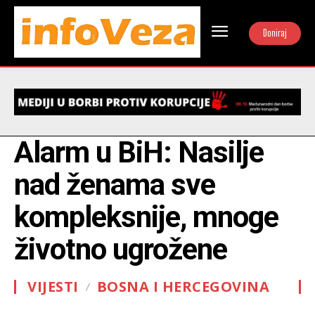
Doniraj
Alarm u BiH: Nasilje
nad ženama sve
kompleksnije, mnoge
životno ugrožene
VIJESTI
BOSNA I HERCEGOVINA