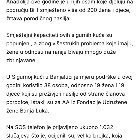
Anadolija ove godine je u njih osam koje djeluju na
području BiH smješteno više od 200 žena i djece,
žrtava porodičnog nasilja.
Smještajni kapaciteti ovih sigurnih kuća su
popunjeni, a zbog višestrukih problema koje imaju,
žene u odnosu na ranije bivaju mnogo duže
zbrinjavane.
U Sigurnoj kući u Banjaluci je mjeru podrške u ovoj
godini koristilo 38 osoba, odnosno 19 žena i 19
djece koji su preživjeli nasilje od strane članova
porodice, istakli su za AA iz Fondacije Udružene
žene Banja Luka.
Na SOS telefon je prijavljeno ukupno 1.032
slučajeva što je, ocijenili su, velika brojka, koja