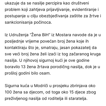
ukazuje da se nasilje percipira kao društveni
problem koji zahtjeva prijavljivanje, evidentiranje i
postupanje u cilju obezbjeđivanja zaštite za žrtve i
sankcionisanja počinoca.
Iz Udruženja “Žena BiH” iz Mostara navode da je u
posljednje vrijeme povećan broj žena koje ih
kontaktiraju što je, smatraju, jasan pokazatelj da
sve veći broj žena želi izaći iz tog začaranog kruga
nasilja. U njihovoj sigurnoj kući je ove godine
boravilo 13 žena žrtava porodičng nasilja, dok je u
prošloj godini bilo osam.
Sigurna kuća u Modriči u prosjeku zbrinjava oko
100 žena sa djecom, od toga oko 15 djece zbog
preživljenog nasilja od roditelja ili staratelja.