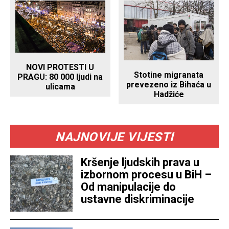
NOVI PROTESTI U
Stotine migranata
PRAGU: 80 000 ljudi na
prevezeno iz Bihaća u
ulicama
Hadžiće
NAJNOVIJE VIJESTI
Kršenje ljudskih prava u
izbornom procesu u BiH –
Od manipulacije do
ustavne diskriminacije