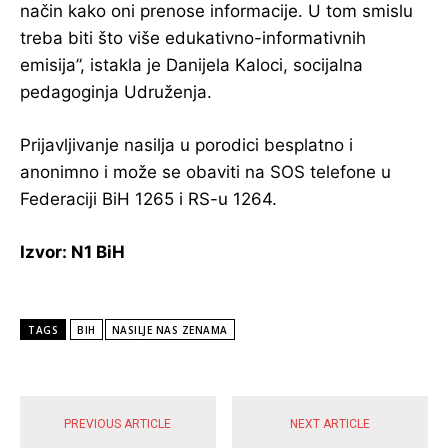
način kako oni prenose informacije. U tom smislu
treba biti što više edukativno-informativnih
emisija”, istakla je Danijela Kaloci, socijalna
pedagoginja Udruženja.
Prijavljivanje nasilja u porodici besplatno i
anonimno i može se obaviti na SOS telefone u
Federaciji BiH 1265 i RS-u 1264.
Izvor: N1 BiH
TAGS
BIH
NASILJE NAS ZENAMA
POPULARNE VIJESTI
PREVIOUS ARTICLE
NEXT ARTICLE