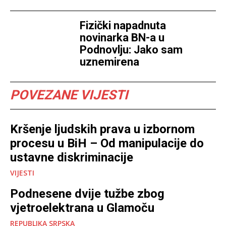
Fizički napadnuta
novinarka BN-a u
Podnovlju: Jako sam
uznemirena
POVEZANE VIJESTI
Kršenje ljudskih prava u izbornom
procesu u BiH – Od manipulacije do
ustavne diskriminacije
VIJESTI
Podnesene dvije tužbe zbog
vjetroelektrana u Glamoču
REPUBLIKA SRPSKA