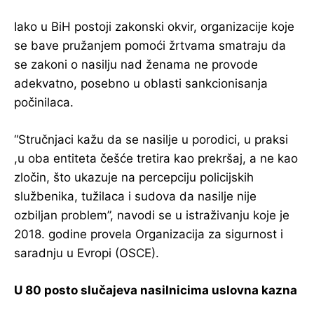
Iako u BiH postoji zakonski okvir, organizacije koje
se bave pružanjem pomoći žrtvama smatraju da
se zakoni o nasilju nad ženama ne provode
adekvatno, posebno u oblasti sankcionisanja
počinilaca.
“Stručnjaci kažu da se nasilje u porodici, u praksi
,u oba entiteta češće tretira kao prekršaj, a ne kao
zločin, što ukazuje na percepciju policijskih
službenika, tužilaca i sudova da nasilje nije
ozbiljan problem”, navodi se u istraživanju koje je
2018. godine provela Organizacija za sigurnost i
saradnju u Evropi (OSCE).
U 80 posto slučajeva nasilnicima uslovna kazna