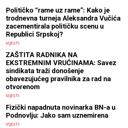
Političko “rame uz rame”: Kako je
trodnevna turneja Aleksandra Vučića
zacementirala političku scenu u
Republici Srpskoj?
VIJESTI
ZAŠTITA RADNIKA NA
EKSTREMNIM VRUĆINAMA: Savez
sindikata traži donošenje
obavezujućeg pravilnika za rad na
otvorenom
VIJESTI
Fizički napadnuta novinarka BN-a u
Podnovlju: Jako sam uznemirena
VIJESTI