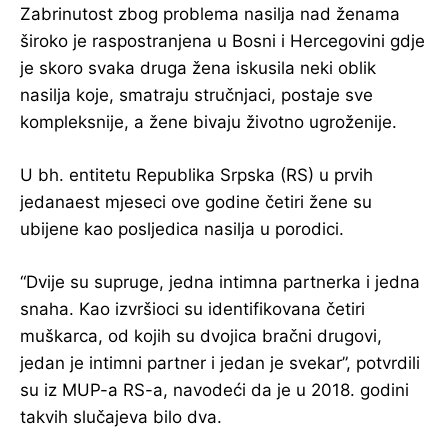
Zabrinutost zbog problema nasilja nad ženama
široko je raspostranjena u Bosni i Hercegovini gdje
je skoro svaka druga žena iskusila neki oblik
nasilja koje, smatraju stručnjaci, postaje sve
kompleksnije, a žene bivaju životno ugroženije.
U bh. entitetu Republika Srpska (RS) u prvih
jedanaest mjeseci ove godine četiri žene su
ubijene kao posljedica nasilja u porodici.
“Dvije su supruge, jedna intimna partnerka i jedna
snaha. Kao izvršioci su identifikovana četiri
muškarca, od kojih su dvojica bračni drugovi,
jedan je intimni partner i jedan je svekar”, potvrdili
su iz MUP-a RS-a, navodeći da je u 2018. godini
takvih slučajeva bilo dva.