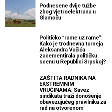
Podnesene dvije tužbe
zbog vjetroelektrana u
Glamoču
Političko “rame uz rame”:
Kako je trodnevna turneja
Aleksandra Vučića
zacementirala političku
scenu u Republici Srpskoj?
ZAŠTITA RADNIKA NA
EKSTREMNIM
VRUĆINAMA: Savez
sindikata traži donošenje
obavezujućeg pravilnika za
rad na otvorenom