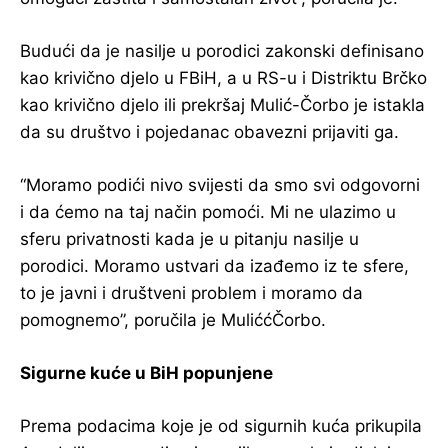
Budući da je nasilje u porodici zakonski definisano
kao krivično djelo u FBiH, a u RS-u i Distriktu Brčko
kao krivično djelo ili prekršaj Mulić-Čorbo je istakla
da su društvo i pojedanac obavezni prijaviti ga.
“Moramo podići nivo svijesti da smo svi odgovorni
i da ćemo na taj način pomoći. Mi ne ulazimo u
sferu privatnosti kada je u pitanju nasilje u
porodici. Moramo ustvari da izađemo iz te sfere,
to je javni i društveni problem i moramo da
pomognemo”, poručila je MuliććČorbo.
Sigurne kuće u BiH popunjene
Prema podacima koje je od sigurnih kuća prikupila