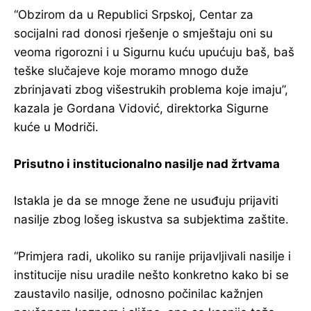
“Obzirom da u Republici Srpskoj, Centar za
socijalni rad donosi rješenje o smještaju oni su
veoma rigorozni i u Sigurnu kuću upućuju baš, baš
teške slučajeve koje moramo mnogo duže
zbrinjavati zbog višestrukih problema koje imaju”,
kazala je Gordana Vidović, direktorka Sigurne
kuće u Modriči.
Prisutno i institucionalno nasilje nad žrtvama
Istakla je da se mnoge žene ne usuđuju prijaviti
nasilje zbog lošeg iskustva sa subjektima zaštite.
“Primjera radi, ukoliko su ranije prijavljivali nasilje i
institucije nisu uradile nešto konkretno kako bi se
zaustavilo nasilje, odnosno počinilac kažnjen