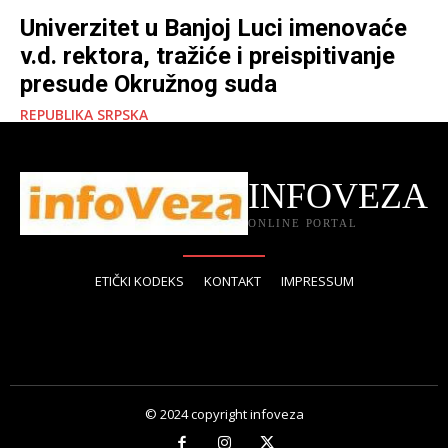
Univerzitet u Banjoj Luci imenovaće
v.d. rektora, tražiće i preispitivanje
presude Okružnog suda
REPUBLIKA SRPSKA
INFOVEZA
ONLINE PORTAL
ETIČKI KODEKS
KONTAKT
IMPRESSUM
© 2024 copyright infoveza