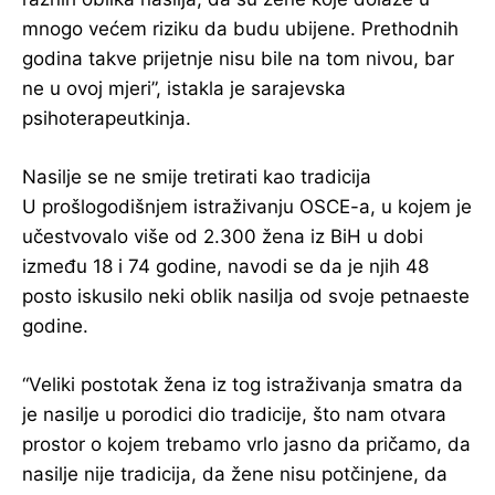
mnogo većem riziku da budu ubijene. Prethodnih
godina takve prijetnje nisu bile na tom nivou, bar
ne u ovoj mjeri”, istakla je sarajevska
psihoterapeutkinja.
Nasilje se ne smije tretirati kao tradicija
U prošlogodišnjem istraživanju OSCE-a, u kojem je
učestvovalo više od 2.300 žena iz BiH u dobi
između 18 i 74 godine, navodi se da je njih 48
posto iskusilo neki oblik nasilja od svoje petnaeste
godine.
“Veliki postotak žena iz tog istraživanja smatra da
je nasilje u porodici dio tradicije, što nam otvara
prostor o kojem trebamo vrlo jasno da pričamo, da
nasilje nije tradicija, da žene nisu potčinjene, da