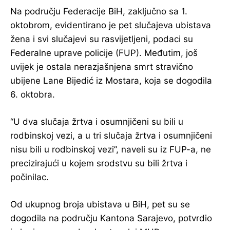
Na području Federacije BiH, zaključno sa 1.
oktobrom, evidentirano je pet slučajeva ubistava
žena i svi slučajevi su rasvijetljeni, podaci su
Federalne uprave policije (FUP). Međutim, još
uvijek je ostala nerazjašnjena smrt stravično
ubijene Lane Bijedić iz Mostara, koja se dogodila
6. oktobra.
“U dva slučaja žrtva i osumnjičeni su bili u
rodbinskoj vezi, a u tri slučaja žrtva i osumnjičeni
nisu bili u rodbinskoj vezi”, naveli su iz FUP-a, ne
precizirajući u kojem srodstvu su bili žrtva i
počinilac.
Od ukupnog broja ubistava u BiH, pet su se
dogodila na području Kantona Sarajevo, potvrdio