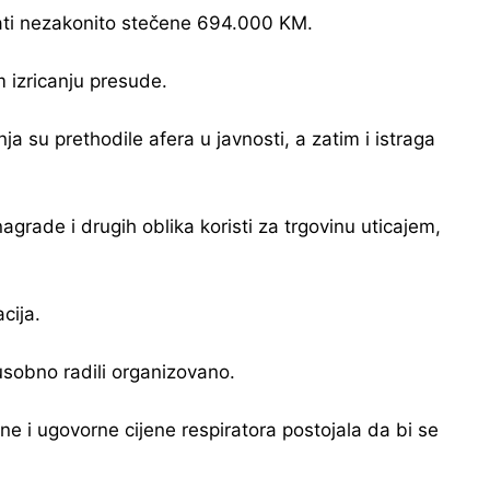
vrati nezakonito stečene 694.000 KM.
m izricanju presude.
 su prethodile afera u javnosti, a zatim i istraga
agrade i drugih oblika koristi za trgovinu uticajem,
cija.
usobno radili organizovano.
lne i ugovorne cijene respiratora postojala da bi se