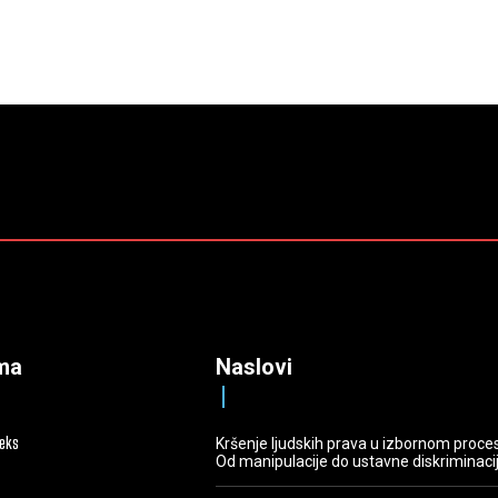
ma
Naslovi
deks
Kršenje ljudskih prava u izbornom proce
Od manipulacije do ustavne diskriminaci