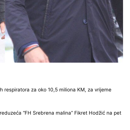
h respiratora za oko 10,5 miliona KM, za vrijeme
preduzeća “FH Srebrena malina” Fikret Hodžić na pet