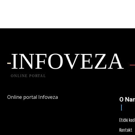
INFOVEZA
ONLINE PORTAL
Online portal Infoveza
O Na
Etički ko
Kontakt