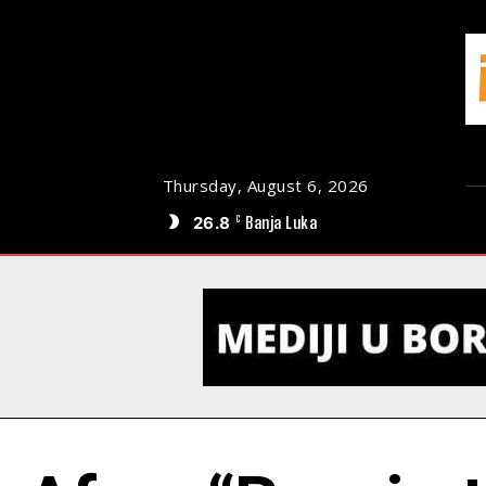
Thursday, August 6, 2026
26.8
Banja Luka
C