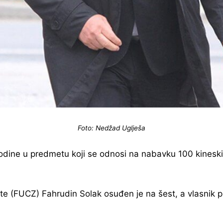
Foto: Nedžad Uglješa
 godine u predmetu koji se odnosi na nabavku 100 kineski
ite (FUCZ) Fahrudin Solak osuđen je na šest, a vlasnik 