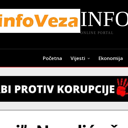
INF
ONLINE PORTAL
Početna
Vijesti
Ekonomija