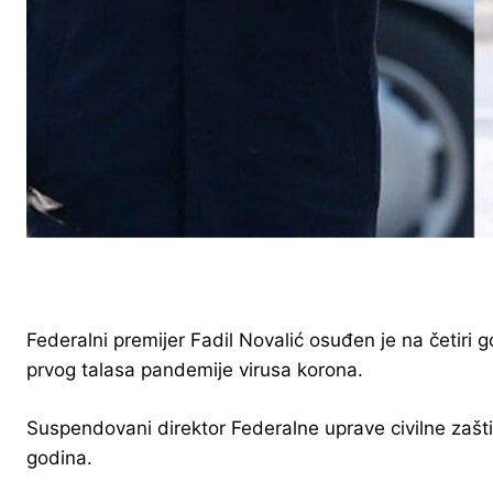
Federalni premijer Fadil Novalić osuđen je na četiri
prvog talasa pandemije virusa korona.
Suspendovani direktor Federalne uprave civilne zašt
godina.