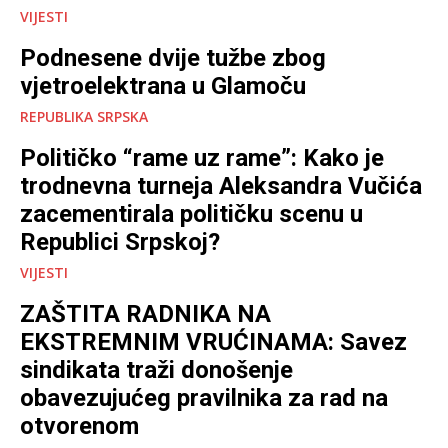
VIJESTI
Podnesene dvije tužbe zbog
vjetroelektrana u Glamoču
REPUBLIKA SRPSKA
Političko “rame uz rame”: Kako je
trodnevna turneja Aleksandra Vučića
zacementirala političku scenu u
Republici Srpskoj?
VIJESTI
ZAŠTITA RADNIKA NA
EKSTREMNIM VRUĆINAMA: Savez
sindikata traži donošenje
obavezujućeg pravilnika za rad na
otvorenom