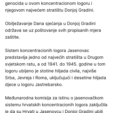
genocida u ovom koncentracionom logoru i
njegovom najvećem stratištu Donjoj Gradini.
Obilježavanje Dana sjećanja u Donjoj Gradini
održava se uz poštovanje svih propisanih mjera
zaštite.
Sistem koncentracionih logora Jasenovac
predstavlja jedno od najvećih stratišta u Drugom
svjetskom ratu, a od 1941. do 1945. godine u tom
logoru ubijeno je stotine hiljada civila, najviše
Srba, Jevreja i Roma, uključujući i desetine hiljada
djece u logoru Jastrebarsko.
Međunarodna komisija za istinu o jasenovačkom
sistemu hrvatskih koncentracionih logora zaključila
je da su Hrvati u Jasenovcu i Donjoj Gradini ubili