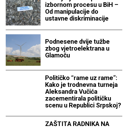
izbornom procesu u BiH –
Od manipulacije do
ustavne diskriminacije
Podnesene dvije tužbe
zbog vjetroelektrana u
Glamoču
Političko “rame uz rame”:
Kako je trodnevna turneja
Aleksandra Vučića
zacementirala političku
scenu u Republici Srpskoj?
ZAŠTITA RADNIKA NA