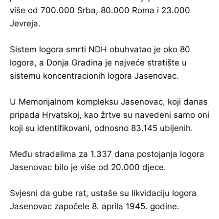
više od 700.000 Srba, 80.000 Roma i 23.000
Jevreja.
Sistem logora smrti NDH obuhvatao je oko 80
logora, a Donja Gradina je najveće stratište u
sistemu koncentracionih logora Jasenovac.
U Memorijalnom kompleksu Jasenovac, koji danas
pripada Hrvatskoj, kao žrtve su navedeni samo oni
koji su identifikovani, odnosno 83.145 ubijenih.
Među stradalima za 1.337 dana postojanja logora
Jasenovac bilo je više od 20.000 djece.
Svjesni da gube rat, ustaše su likvidaciju logora
Jasenovac započele 8. aprila 1945. godine.