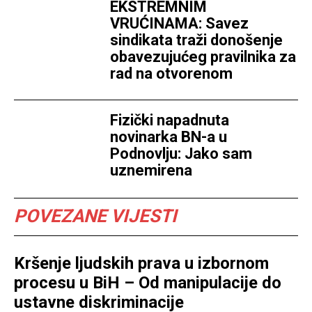
EKSTREMNIM
VRUĆINAMA: Savez
sindikata traži donošenje
obavezujućeg pravilnika za
rad na otvorenom
Fizički napadnuta
novinarka BN-a u
Podnovlju: Jako sam
uznemirena
POVEZANE VIJESTI
Kršenje ljudskih prava u izbornom
procesu u BiH – Od manipulacije do
ustavne diskriminacije