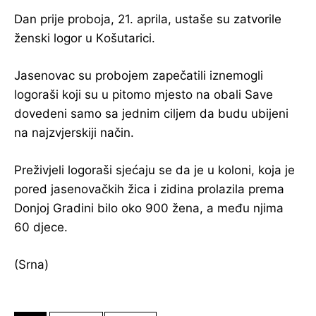
Dan prije proboja, 21. aprila, ustaše su zatvorile
ženski logor u Кošutarici.
Jasenovac su probojem zapečatili iznemogli
logoraši koji su u pitomo mjesto na obali Save
dovedeni samo sa jednim ciljem da budu ubijeni
na najzvjerskiji način.
Preživjeli logoraši sjećaju se da je u koloni, koja je
pored jasenovačkih žica i zidina prolazila prema
Donjoj Gradini bilo oko 900 žena, a među njima
60 djece.
(Srna)