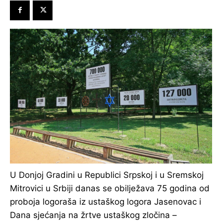
U Donjoj Gradini u Republici Srpskoj i u Sremskoj
Mitrovici u Srbiji danas se obilježava 75 godina od
proboja logoraša iz ustaškog logora Jasenovac i
Dana sjećanja na žrtve ustaškog zločina –