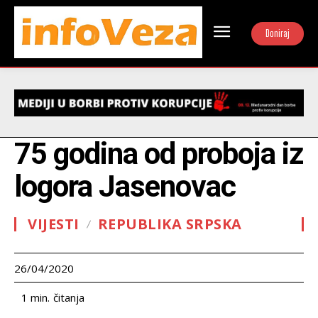
Doniraj
75 godina od proboja iz
logora Jasenovac
VIJESTI
REPUBLIKA SRPSKA
26/04/2020
čitanja
1
min.