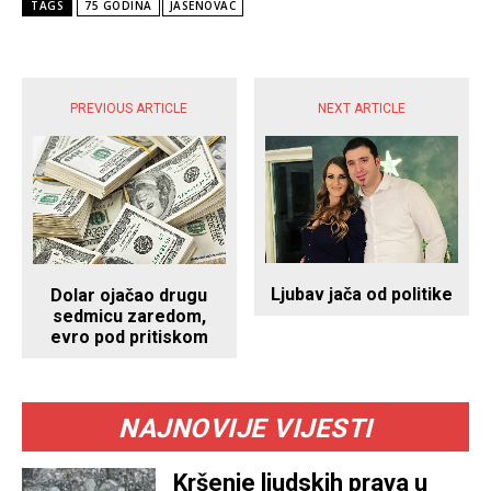
TAGS
75 GODINA
JASENOVAC
POPULARNE VIJESTI
PREVIOUS ARTICLE
NEXT ARTICLE
Ljubav jača od politike
Dolar ojačao drugu
sedmicu zaredom,
evro pod pritiskom
NAJNOVIJE VIJESTI
Kršenje ljudskih prava u