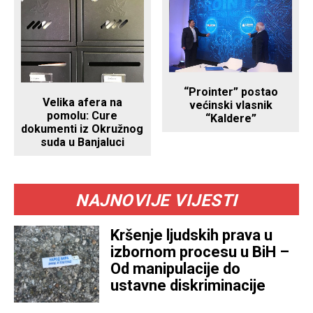
“Prointer” postao
Velika afera na
većinski vlasnik
pomolu: Cure
“Kaldere”
dokumenti iz Okružnog
suda u Banjaluci
NAJNOVIJE VIJESTI
Kršenje ljudskih prava u
izbornom procesu u BiH –
Od manipulacije do
ustavne diskriminacije