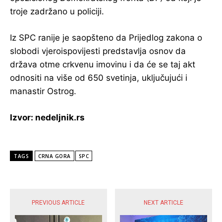
troje zadržano u policiji.
Iz SPC ranije je saopšteno da Prijedlog zakona o
slobodi vjeroispovijesti predstavlja osnov da
država otme crkvenu imovinu i da će se taj akt
odnositi na više od 650 svetinja, uključujući i
manastir Ostrog.
Izvor: nedeljnik.rs
TAGS
CRNA GORA
SPC
POPULARNE VIJESTI
PREVIOUS ARTICLE
NEXT ARTICLE