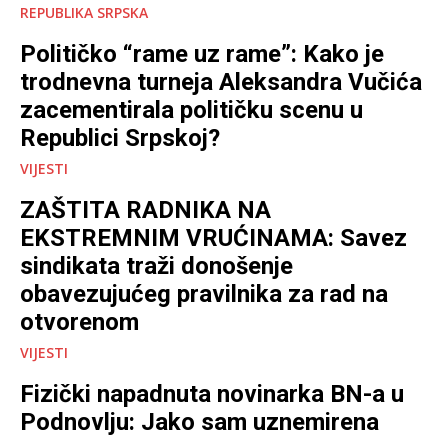
REPUBLIKA SRPSKA
Političko “rame uz rame”: Kako je
trodnevna turneja Aleksandra Vučića
zacementirala političku scenu u
Republici Srpskoj?
VIJESTI
ZAŠTITA RADNIKA NA
EKSTREMNIM VRUĆINAMA: Savez
sindikata traži donošenje
obavezujućeg pravilnika za rad na
otvorenom
VIJESTI
Fizički napadnuta novinarka BN-a u
Podnovlju: Jako sam uznemirena