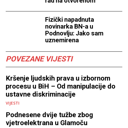
rad na otvorenom
Fizički napadnuta
novinarka BN-a u
Podnovlju: Jako sam
uznemirena
POVEZANE VIJESTI
Kršenje ljudskih prava u izbornom
procesu u BiH – Od manipulacije do
ustavne diskriminacije
VIJESTI
Podnesene dvije tužbe zbog
vjetroelektrana u Glamoču