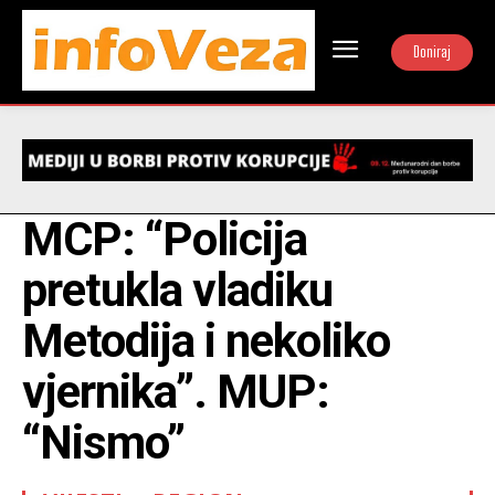
Doniraj
MCP: “Policija
pretukla vladiku
Metodija i nekoliko
vjernika”. MUP:
“Nismo”