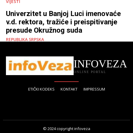
VIJESTI
Univerzitet u Banjoj Luci imenovaće
v.d. rektora, tražiće i preispitivanje
presude Okružnog suda
REPUBLIKA SRPSKA
INFOVEZA
ONLINE PORTAL
ETIČKI KODEKS
KONTAKT
IMPRESSUM
© 2024 copyright infoveza