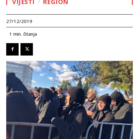
VIJESTI
REGION
27/12/2019
čitanja
1
min.