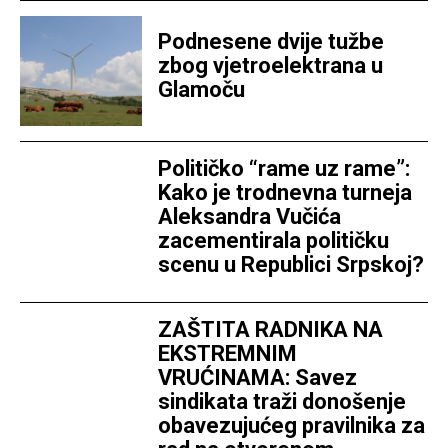
Podnesene dvije tužbe
zbog vjetroelektrana u
Glamoču
Političko “rame uz rame”:
Kako je trodnevna turneja
Aleksandra Vučića
zacementirala političku
scenu u Republici Srpskoj?
ZAŠTITA RADNIKA NA
EKSTREMNIM
VRUĆINAMA: Savez
sindikata traži donošenje
obavezujućeg pravilnika za